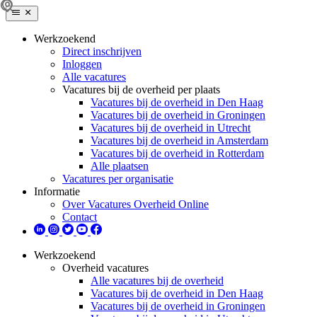
Werkzoekend
Direct inschrijven
Inloggen
Alle vacatures
Vacatures bij de overheid per plaats
Vacatures bij de overheid in Den Haag
Vacatures bij de overheid in Groningen
Vacatures bij de overheid in Utrecht
Vacatures bij de overheid in Amsterdam
Vacatures bij de overheid in Rotterdam
Alle plaatsen
Vacatures per organisatie
Informatie
Over Vacatures Overheid Online
Contact
Werkzoekend
Overheid vacatures
Alle vacatures bij de overheid
Vacatures bij de overheid in Den Haag
Vacatures bij de overheid in Groningen