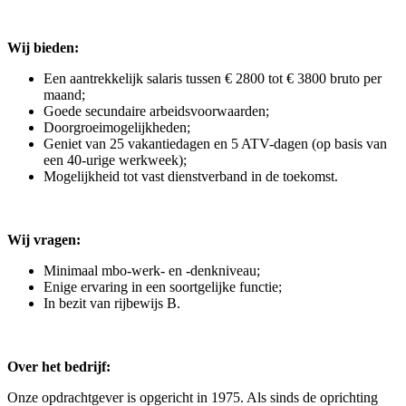
Wij bieden:
Een aantrekkelijk salaris tussen € 2800 tot € 3800 bruto per
maand;
Goede secundaire arbeidsvoorwaarden;
Doorgroeimogelijkheden;
Geniet van 25 vakantiedagen en 5 ATV-dagen (op basis van
een 40-urige werkweek);
Mogelijkheid tot vast dienstverband in de toekomst.
Wij vragen:
Minimaal mbo-werk- en -denkniveau;
Enige ervaring in een soortgelijke functie;
In bezit van rijbewijs B.
Over het bedrijf:
Onze opdrachtgever is opgericht in 1975. Als sinds de oprichting