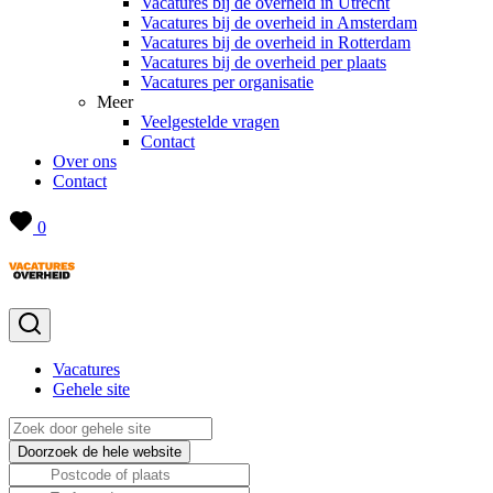
Vacatures bij de overheid in Utrecht
Vacatures bij de overheid in Amsterdam
Vacatures bij de overheid in Rotterdam
Vacatures bij de overheid per plaats
Vacatures per organisatie
Meer
Veelgestelde vragen
Contact
Over ons
Contact
0
Vacatures
Gehele site