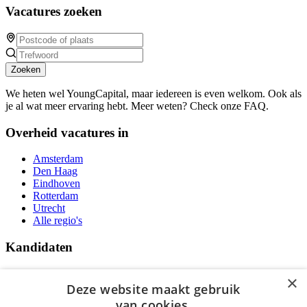
Vacatures zoeken
Zoeken
We heten wel YoungCapital, maar iedereen is even welkom. Ook als
je al wat meer ervaring hebt. Meer weten? Check onze FAQ.
Overheid vacatures in
Amsterdam
Den Haag
Eindhoven
Rotterdam
Utrecht
Alle regio's
Kandidaten
Traineeships
×
Vacatures
Deze website maakt gebruik
F.A.Q.
van cookies.