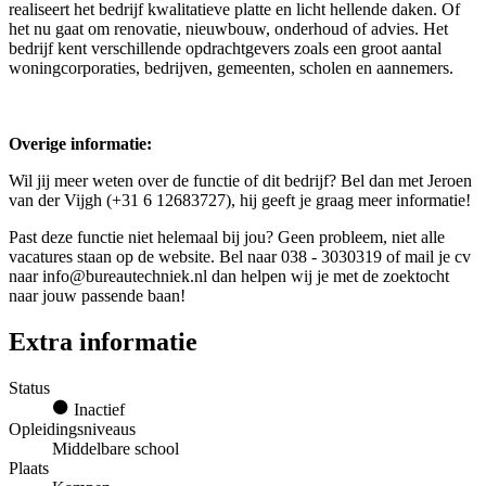
realiseert het bedrijf kwalitatieve platte en licht hellende daken. Of
het nu gaat om renovatie, nieuwbouw, onderhoud of advies. Het
bedrijf kent verschillende opdrachtgevers zoals een groot aantal
woningcorporaties, bedrijven, gemeenten, scholen en aannemers.
Overige informatie:
Wil jij meer weten over de functie of dit bedrijf? Bel dan met Jeroen
van der Vijgh (+31 6 12683727), hij geeft je graag meer informatie!
Past deze functie niet helemaal bij jou? Geen probleem, niet alle
vacatures staan op de website. Bel naar 038 - 3030319 of mail je cv
naar info@bureautechniek.nl dan helpen wij je met de zoektocht
naar jouw passende baan!
Extra informatie
Status
Inactief
Opleidingsniveaus
Middelbare school
Plaats