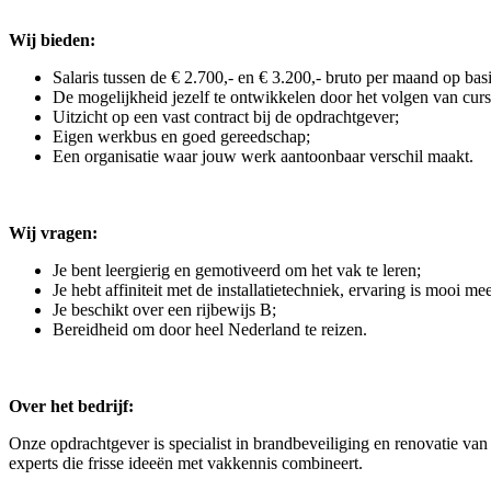
Wij bieden:
Salaris tussen de € 2.700,- en € 3.200,- bruto per maand op bas
De mogelijkheid jezelf te ontwikkelen door het volgen van cur
Uitzicht op een vast contract bij de opdrachtgever;
Eigen werkbus en goed gereedschap;
Een organisatie waar jouw werk aantoonbaar verschil maakt.
Wij vragen:
Je bent leergierig en gemotiveerd om het vak te leren;
Je hebt affiniteit met de installatietechniek, ervaring is mooi
Je beschikt over een rijbewijs B;
Bereidheid om door heel Nederland te reizen.
Over het bedrijf:
Onze opdrachtgever is specialist in brandbeveiliging en renovatie va
experts die frisse ideeën met vakkennis combineert.