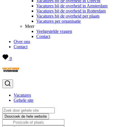
Vacatures bij de overheid in Utrecht
Vacatures bij de overheid in Amsterdam
Vacatures bij de overheid in Rotterdam
Vacatures bij de overheid per plaats
Vacatures per organisatie
Meer
Veelgestelde vragen
Contact
Over ons
Contact
0
Vacatures
Gehele site