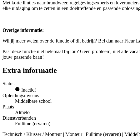
Met korte lijntjes naar brandweer, regelgevingsexperts en leveranci
elke uitdaging om te zetten in een doeltreffende en passende oplossing
Overige informatie:
Wil jij meer weten over de functie of dit bedrijf? Bel dan naar Fleur
Past deze functie niet helemaal bij jou? Geen probleem, niet alle vac
jouw passende baan!
Extra informatie
Status
Inactief
Opleidingsniveaus
Middelbare school
Plaats
Almelo
Dienstverbanden
Fulltime (ervaren)
Technisch / Klusser / Monteur | Monteur | Fulltime (ervaren) | Middel