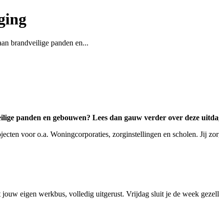
ging
aan brandveilige panden en...
ilige panden en gebouwen? Lees dan gauw verder over deze uitdagi
jecten voor o.a. Woningcorporaties, zorginstellingen en scholen. Jij zo
jouw eigen werkbus, volledig uitgerust. Vrijdag sluit je de week gezell