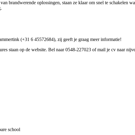
ers van brandwerende oplossingen, staan ze klaar om snel te schakelen 
.
 Lammertink (+31 6 45572684), zij geeft je graag meer informatie!
atures staan op de website. Bel naar 0548-227023 of mail je cv naar ni
bare school