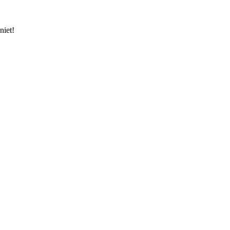
niet!