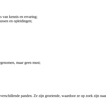
is van kennis en ervaring;
sussen en opleidingen;
 meegenomen, maar geen must;
n verschillende panden. Ze zijn groeiende, waardoor ze op zoek zijn naa