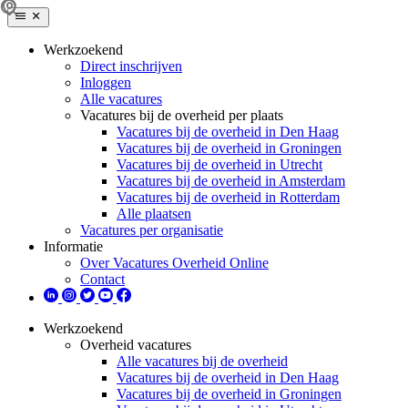
Werkzoekend
Direct inschrijven
Inloggen
Alle vacatures
Vacatures bij de overheid per plaats
Vacatures bij de overheid in Den Haag
Vacatures bij de overheid in Groningen
Vacatures bij de overheid in Utrecht
Vacatures bij de overheid in Amsterdam
Vacatures bij de overheid in Rotterdam
Alle plaatsen
Vacatures per organisatie
Informatie
Over Vacatures Overheid Online
Contact
Werkzoekend
Overheid vacatures
Alle vacatures bij de overheid
Vacatures bij de overheid in Den Haag
Vacatures bij de overheid in Groningen