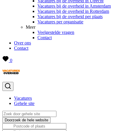
Vacatures bij de overheid in Utrecht
Vacatures bij de overheid in Amsterdam
Vacatures bij de overheid in Rotterdam
Vacatures bij de overheid per plaats
Vacatures per organisatie
Meer
Veelgestelde vragen
Contact
Over ons
Contact
0
Vacatures
Gehele site