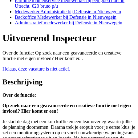
Parttime klantenservice medewerker bij een goed doel in
Utrecht, €20 bruto p/u
Medewerker Administratie bij Defensie in Nieuwegein
Backoffice Medewerker bij Defensie in Nieuwegein
Administratief medewerker bij Defensie in Nieuwegein
Uitvoerend Inspecteur
Over de functie: Op zoek naar een geavanceerde en creatieve
functie met eigen invloed? Hier komt er...
Helaas, deze vacature is niet actief.
Beschrijving
Over de functie:
Op zoek naar een geavanceerde en creatieve functie met eigen
invloed? Hier komt er een!
Je start de dag met een kop koffie en een teamoverleg waarin jullie
de planning doornemen. Daarna trek je eropuit voor je eerste klus: je
zet een monitoringsysteem op en voert nauwkeurige wapeningscans