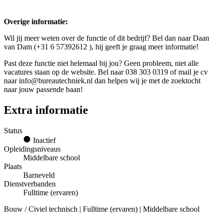
Overige informatie:
Wil jij meer weten over de functie of dit bedrijf? Bel dan naar Daan
van Dam (+31 6 57392612 ), hij geeft je graag meer informatie!
Past deze functie niet helemaal bij jou? Geen probleem, niet alle
vacatures staan op de website. Bel naar 038 303 0319 of mail je cv
naar info@bureautechniek.nl dan helpen wij je met de zoektocht
naar jouw passende baan!
Extra informatie
Status
Inactief
Opleidingsniveaus
Middelbare school
Plaats
Barneveld
Dienstverbanden
Fulltime (ervaren)
Bouw / Civiel technisch | Fulltime (ervaren) | Middelbare school