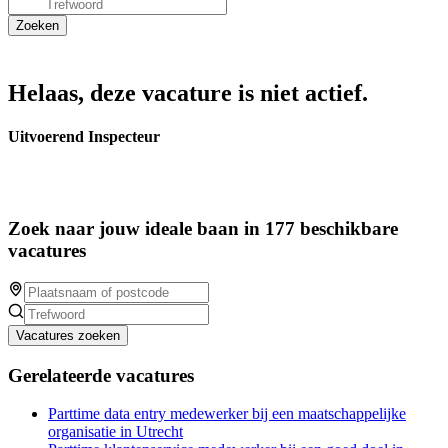
Helaas, deze vacature is niet actief.
Uitvoerend Inspecteur
Zoek naar jouw ideale baan in 177 beschikbare
vacatures
Vacatures zoeken
Gerelateerde vacatures
Parttime data entry medewerker bij een maatschappelijke
organisatie in Utrecht