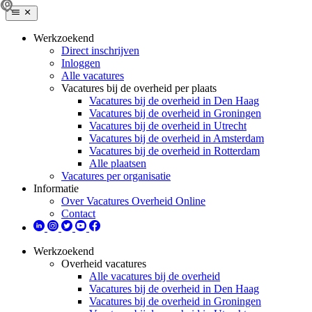
Werkzoekend
Direct inschrijven
Inloggen
Alle vacatures
Vacatures bij de overheid per plaats
Vacatures bij de overheid in Den Haag
Vacatures bij de overheid in Groningen
Vacatures bij de overheid in Utrecht
Vacatures bij de overheid in Amsterdam
Vacatures bij de overheid in Rotterdam
Alle plaatsen
Vacatures per organisatie
Informatie
Over Vacatures Overheid Online
Contact
Werkzoekend
Overheid vacatures
Alle vacatures bij de overheid
Vacatures bij de overheid in Den Haag
Vacatures bij de overheid in Groningen