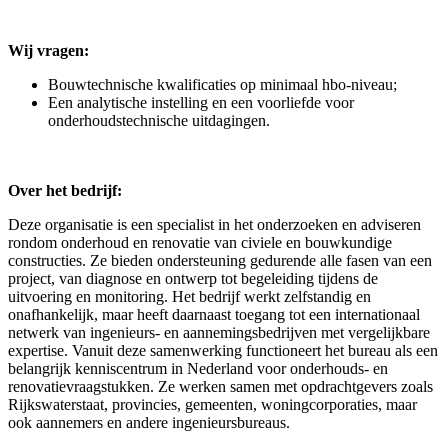
Wij vragen:
Bouwtechnische kwalificaties op minimaal hbo-niveau;
Een analytische instelling en een voorliefde voor
onderhoudstechnische uitdagingen.
Over het bedrijf:
Deze organisatie is een specialist in het onderzoeken en adviseren
rondom onderhoud en renovatie van civiele en bouwkundige
constructies. Ze bieden ondersteuning gedurende alle fasen van een
project, van diagnose en ontwerp tot begeleiding tijdens de
uitvoering en monitoring. Het bedrijf werkt zelfstandig en
onafhankelijk, maar heeft daarnaast toegang tot een internationaal
netwerk van ingenieurs- en aannemingsbedrijven met vergelijkbare
expertise. Vanuit deze samenwerking functioneert het bureau als een
belangrijk kenniscentrum in Nederland voor onderhouds- en
renovatievraagstukken. Ze werken samen met opdrachtgevers zoals
Rijkswaterstaat, provincies, gemeenten, woningcorporaties, maar
ook aannemers en andere ingenieursbureaus.