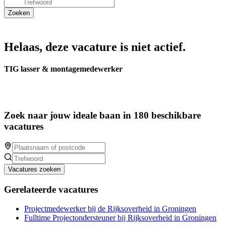
Helaas, deze vacature is niet actief.
TIG lasser & montagemedewerker
Zoek naar jouw ideale baan in 180 beschikbare
vacatures
Vacatures zoeken
Gerelateerde vacatures
Projectmedewerker bij de Rijksoverheid in Groningen
Fulltime Projectondersteuner bij Rijksoverheid in Groningen