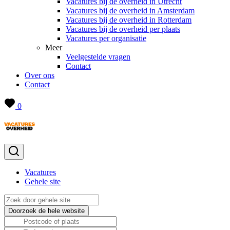
Vacatures bij de overheid in Utrecht
Vacatures bij de overheid in Amsterdam
Vacatures bij de overheid in Rotterdam
Vacatures bij de overheid per plaats
Vacatures per organisatie
Meer
Veelgestelde vragen
Contact
Over ons
Contact
0
Vacatures
Gehele site