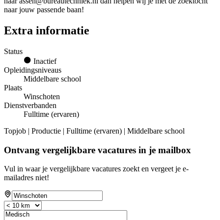
naar assen@bureautechniek.nl dan helpen wij je met de zoektocht
naar jouw passende baan!
Extra informatie
Status
Inactief
Opleidingsniveaus
Middelbare school
Plaats
Winschoten
Dienstverbanden
Fulltime (ervaren)
Topjob
| Productie | Fulltime (ervaren) | Middelbare school
Ontvang vergelijkbare vacatures in je mailbox
Vul in waar je vergelijkbare vacatures zoekt en vergeet je e-
mailadres niet!