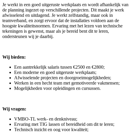
Je werkt in een goed uitgeruste werkplaats en wordt afhankelijk van
de planning ingezet op verschillende projecten. Dit maakt je werk
afwisselend en uitdagend. Je werkt zelfstandig, maar ook in
teamverband, en zorgt ervoor dat de installaties voldoen aan de
hoogste kwaliteitsnormen. Ervaring met het lezen van technische
tekeningen is gewenst, maar als je bereid bent dit te leren,
ondersteunen wij je daarbij.
Wij bieden:
Een aantrekkelijk salaris tussen €2500 en €2800;
Een moderne en goed uitgeruste werkplaats;
Afwisselende projecten en doorgroeimogelijkheden;
Werken in een hecht team met gemotiveerde vakmensen;
Mogelijkheden voor opleidingen en cursussen.
Wij vragen:
VMBO-TL werk- en denkniveau;
Ervaring met TIG lassen of bereidheid om dit te leren;
Technisch inzicht en oog voor kwaliteit;