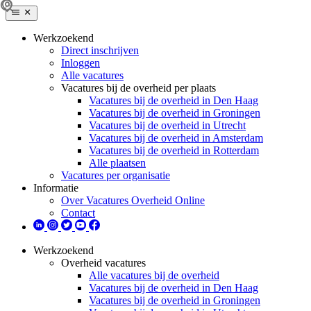
Werkzoekend
Direct inschrijven
Inloggen
Alle vacatures
Vacatures bij de overheid per plaats
Vacatures bij de overheid in Den Haag
Vacatures bij de overheid in Groningen
Vacatures bij de overheid in Utrecht
Vacatures bij de overheid in Amsterdam
Vacatures bij de overheid in Rotterdam
Alle plaatsen
Vacatures per organisatie
Informatie
Over Vacatures Overheid Online
Contact
Werkzoekend
Overheid vacatures
Alle vacatures bij de overheid
Vacatures bij de overheid in Den Haag
Vacatures bij de overheid in Groningen