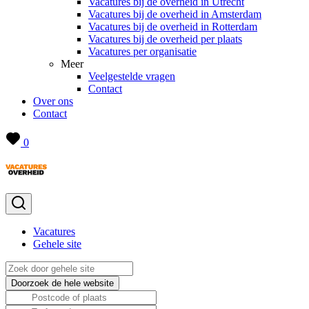
Vacatures bij de overheid in Utrecht
Vacatures bij de overheid in Amsterdam
Vacatures bij de overheid in Rotterdam
Vacatures bij de overheid per plaats
Vacatures per organisatie
Meer
Veelgestelde vragen
Contact
Over ons
Contact
0
Vacatures
Gehele site