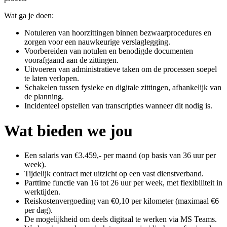
Wat ga je doen:
Notuleren van hoorzittingen binnen bezwaarprocedures en
zorgen voor een nauwkeurige verslaglegging.
Voorbereiden van notulen en benodigde documenten
voorafgaand aan de zittingen.
Uitvoeren van administratieve taken om de processen soepel
te laten verlopen.
Schakelen tussen fysieke en digitale zittingen, afhankelijk van
de planning.
Incidenteel opstellen van transcripties wanneer dit nodig is.
Wat bieden we jou
Een salaris van €3.459,- per maand (op basis van 36 uur per
week).
Tijdelijk contract met uitzicht op een vast dienstverband.
Parttime functie van 16 tot 26 uur per week, met flexibiliteit in
werktijden.
Reiskostenvergoeding van €0,10 per kilometer (maximaal €6
per dag).
De mogelijkheid om deels digitaal te werken via MS Teams.