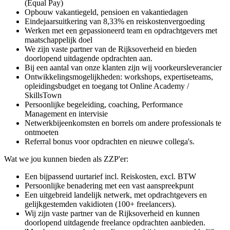
(Equal Pay)
Opbouw vakantiegeld, pensioen en vakantiedagen
Eindejaarsuitkering van 8,33% en reiskostenvergoeding
Werken met een gepassioneerd team en opdrachtgevers met
maatschappelijk doel
We zijn vaste partner van de Rijksoverheid en bieden
doorlopend uitdagende opdrachten aan.
Bij een aantal van onze klanten zijn wij voorkeursleverancier
Ontwikkelingsmogelijkheden: workshops, expertiseteams,
opleidingsbudget en toegang tot Online Academy /
SkillsTown
Persoonlijke begeleiding, coaching, Performance
Management en intervisie
Netwerkbijeenkomsten en borrels om andere professionals te
ontmoeten
Referral bonus voor opdrachten en nieuwe collega's.
Wat we jou kunnen bieden als ZZP'er:
Een bijpassend uurtarief incl. Reiskosten, excl. BTW
Persoonlijke benadering met een vast aanspreekpunt
Een uitgebreid landelijk netwerk, met opdrachtgevers en
gelijkgestemden vakidioten (100+ freelancers).
Wij zijn vaste partner van de Rijksoverheid en kunnen
doorlopend uitdagende freelance opdrachten aanbieden.