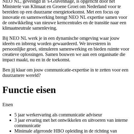
NEO NL, gevestigd in 's-Gravenhage, is opgericht door het
Ministerie van Klimaat en Groene Groei om Nederland voor te
bereiden op een duurzame energietoekomst. Met een focus op
innovatie en samenwerking brengt NEO NL expertise samen voor
de ontwikkeling van nieuwe kerncentrales en de transitie naar een
klimaatneutrale samenleving.
Bij NEO NL werk je in een dynamische omgeving waar jouw
ideeën en inbreng worden gewaardeerd. We investeren in
persoonlijke groei, stimuleren samenwerking en bieden ruimte voor
creatieve oplossingen. Samen bouwen we aan een organisatie die
impact maakt, nu en in de toekomst.
Ben jij klaar om jouw communicatie-expertise in te zetten voor een
duurzamere wereld?
Functie eisen
Eisen
5 jaar werkervaring als communicatie adviseur
3 jaar ervaring met het ontwikkelen en uitvoeren van interne
communicatie
Minimale afgeronde HBO opleiding in de richting van