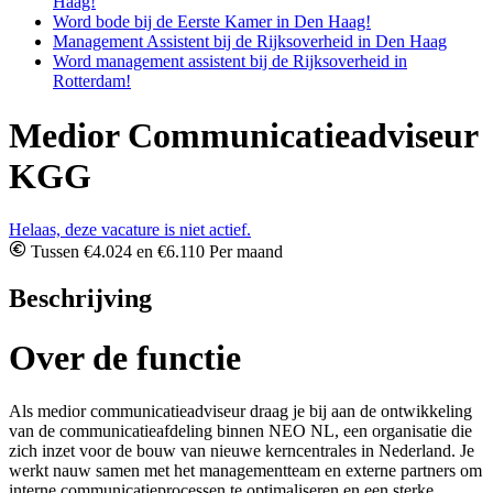
Haag!
Word bode bij de Eerste Kamer in Den Haag!
Management Assistent bij de Rijksoverheid in Den Haag
Word management assistent bij de Rijksoverheid in
Rotterdam!
Medior Communicatieadviseur
KGG
Helaas, deze vacature is niet actief.
Tussen €4.024 en €6.110 Per maand
Beschrijving
Over de functie
Als medior communicatieadviseur draag je bij aan de ontwikkeling
van de communicatieafdeling binnen NEO NL, een organisatie die
zich inzet voor de bouw van nieuwe kerncentrales in Nederland. Je
werkt nauw samen met het managementteam en externe partners om
interne communicatieprocessen te optimaliseren en een sterke