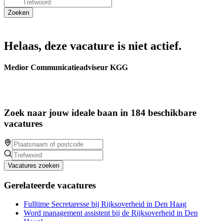
Helaas, deze vacature is niet actief.
Medior Communicatieadviseur KGG
Zoek naar jouw ideale baan in 184 beschikbare
vacatures
Vacatures zoeken
Gerelateerde vacatures
Fulltime Secretaresse bij Rijksoverheid in Den Haag
Word management assistent bij de Rijksoverheid in Den