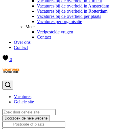
Vacatures bij de overheid in Utrecht
Vacatures bij de overheid in Amsterdam
Vacatures bij de overheid in Rotterdam
Vacatures bij de overheid per plaats
Vacatures per organisatie
Meer
Veelgestelde vragen
Contact
Over ons
Contact
0
Vacatures
Gehele site