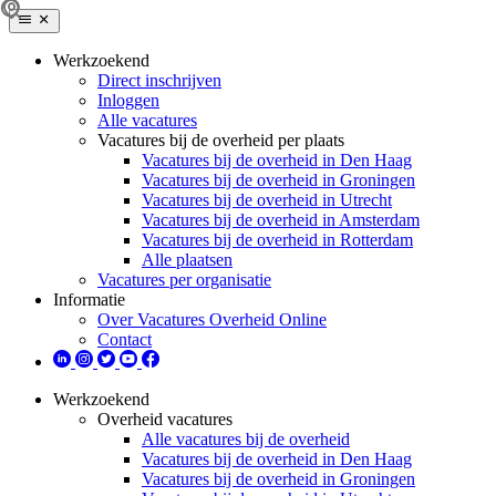
Werkzoekend
Direct inschrijven
Inloggen
Alle vacatures
Vacatures bij de overheid per plaats
Vacatures bij de overheid in Den Haag
Vacatures bij de overheid in Groningen
Vacatures bij de overheid in Utrecht
Vacatures bij de overheid in Amsterdam
Vacatures bij de overheid in Rotterdam
Alle plaatsen
Vacatures per organisatie
Informatie
Over Vacatures Overheid Online
Contact
Werkzoekend
Overheid vacatures
Alle vacatures bij de overheid
Vacatures bij de overheid in Den Haag
Vacatures bij de overheid in Groningen