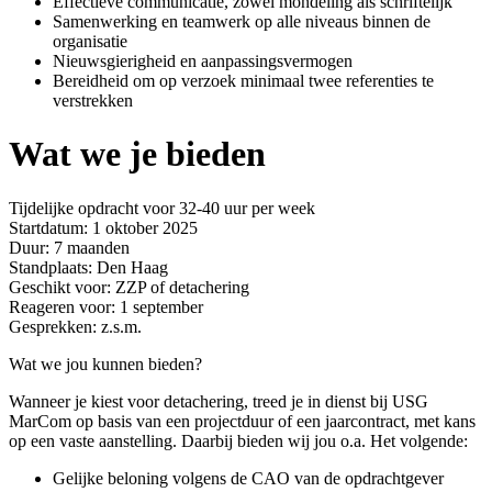
Effectieve communicatie, zowel mondeling als schriftelijk
Samenwerking en teamwerk op alle niveaus binnen de
organisatie
Nieuwsgierigheid en aanpassingsvermogen
Bereidheid om op verzoek minimaal twee referenties te
verstrekken
Wat we je bieden
Tijdelijke opdracht voor 32-40 uur per week
Startdatum: 1 oktober 2025
Duur: 7 maanden
Standplaats: Den Haag
Geschikt voor: ZZP of detachering
Reageren voor: 1 september
Gesprekken: z.s.m.
Wat we jou kunnen bieden?
Wanneer je kiest voor detachering, treed je in dienst bij USG
MarCom op basis van een projectduur of een jaarcontract, met kans
op een vaste aanstelling. Daarbij bieden wij jou o.a. Het volgende:
Gelijke beloning volgens de CAO van de opdrachtgever