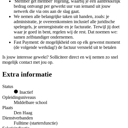
'Member get member' regeling, waarbij je een aantrekkelijk
bedrag ontvangt per gewerkt uur van iemand uit jouw
netwerk die via ons aan de slag gaat.
We nemen alle belangrijke taken uit handen, zoals: je
administratie, je overeenkomsten inclusief alle juridische
spelregels, je urenregistratie en je facturatie. Terwijl jij doet
waar je goed in bent, regelen wij de rest. Dat noemen we:
samen zelfstandiger ondernemen.
Fast Payment: de mogelijkheid om op elk gewenst moment
(de volgende werkdag!) de factuur versneld uit te betalen
Is jouw interesse gewekt? Solliciteer direct en wij nemen zo snel
mogelijk contact met jou op.
Extra informatie
Status
Inactief
Opleidingsniveaus
Middelbare school
Plaats
Den Haag
Dienstverbanden
Fulltime (startersfunctie)