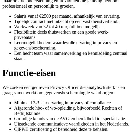
maar ook de ondersteuning en flexibiliteit die je nodig hebt om
professioneel en persoonlijk te groeien.
Salaris vanaf €2500 per maand, afhankelijk van ervaring.
Tijdelijk contract met uitzicht op een vast dienstverband.
Werkweek van 32 tot 40 uur, fulltime mogelijk.
Flexibiliteit: deels thuiswerken en een goede werk-
privébalans.
Leermogelijkheden: waardevolle ervaring in privacy en
gegevensbescherming.
Een hecht team waar samenwerking en kennisdeling centraal
staan.
Functie-eisen
We zoeken een gedreven Privacy Officer die analytisch sterk is en
graag samenwerkt om gegevensbescherming te waarborgen.
Minimaal 2-3 jaar ervaring in privacy of compliance.
Afgeronde hbo- of wo-opleiding, bijvoorbeeld Rechten of
Bedrijfskunde.
Grondige kennis van de AVG en bereidheid tot specialisatie.
Uitstekende communicatieve vaardigheden in het Nederlands.
CIPP/E-certificering of bereidheid deze te behalen.