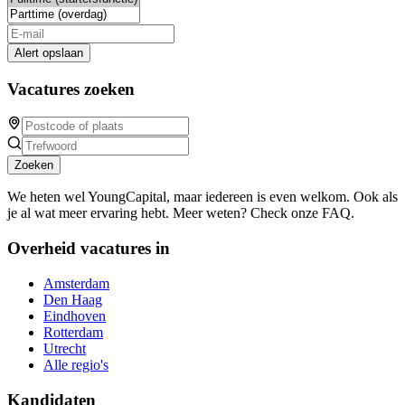
Alert opslaan
Vacatures zoeken
Zoeken
We heten wel YoungCapital, maar iedereen is even welkom. Ook als
je al wat meer ervaring hebt. Meer weten? Check onze FAQ.
Overheid vacatures in
Amsterdam
Den Haag
Eindhoven
Rotterdam
Utrecht
Alle regio's
Kandidaten