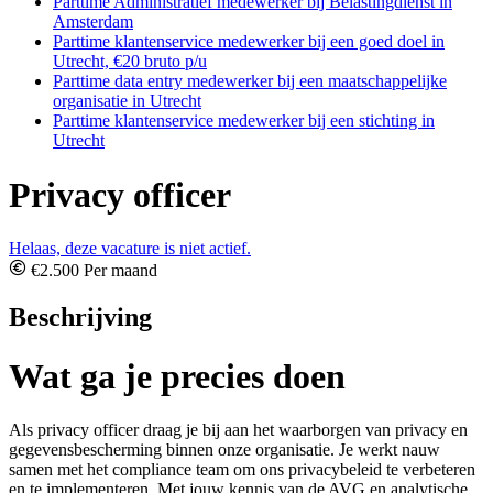
Parttime Administratief medewerker bij Belastingdienst in
Amsterdam
Parttime klantenservice medewerker bij een goed doel in
Utrecht, €20 bruto p/u
Parttime data entry medewerker bij een maatschappelijke
organisatie in Utrecht
Parttime klantenservice medewerker bij een stichting in
Utrecht
Privacy officer
Helaas, deze vacature is niet actief.
€2.500 Per maand
Beschrijving
Wat ga je precies doen
Als privacy officer draag je bij aan het waarborgen van privacy en
gegevensbescherming binnen onze organisatie. Je werkt nauw
samen met het compliance team om ons privacybeleid te verbeteren
en te implementeren. Met jouw kennis van de AVG en analytische