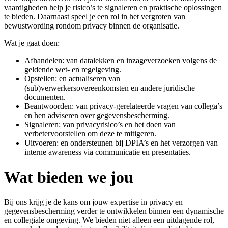
vaardigheden help je risico’s te signaleren en praktische oplossingen
te bieden. Daarnaast speel je een rol in het vergroten van
bewustwording rondom privacy binnen de organisatie.
Wat je gaat doen:
Afhandelen: van datalekken en inzageverzoeken volgens de
geldende wet- en regelgeving.
Opstellen: en actualiseren van
(sub)verwerkersovereenkomsten en andere juridische
documenten.
Beantwoorden: van privacy-gerelateerde vragen van collega’s
en hen adviseren over gegevensbescherming.
Signaleren: van privacyrisico’s en het doen van
verbetervoorstellen om deze te mitigeren.
Uitvoeren: en ondersteunen bij DPIA’s en het verzorgen van
interne awareness via communicatie en presentaties.
Wat bieden we jou
Bij ons krijg je de kans om jouw expertise in privacy en
gegevensbescherming verder te ontwikkelen binnen een dynamische
en collegiale omgeving. We bieden niet alleen een uitdagende rol,