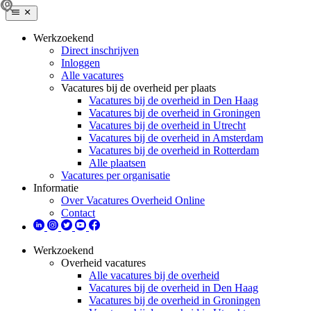
Werkzoekend
Direct inschrijven
Inloggen
Alle vacatures
Vacatures bij de overheid per plaats
Vacatures bij de overheid in Den Haag
Vacatures bij de overheid in Groningen
Vacatures bij de overheid in Utrecht
Vacatures bij de overheid in Amsterdam
Vacatures bij de overheid in Rotterdam
Alle plaatsen
Vacatures per organisatie
Informatie
Over Vacatures Overheid Online
Contact
Werkzoekend
Overheid vacatures
Alle vacatures bij de overheid
Vacatures bij de overheid in Den Haag
Vacatures bij de overheid in Groningen