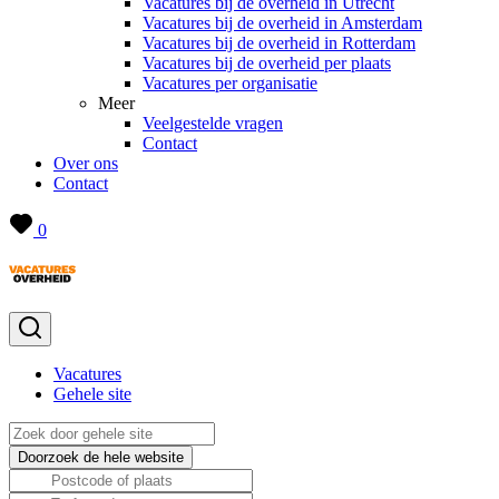
Vacatures bij de overheid in Utrecht
Vacatures bij de overheid in Amsterdam
Vacatures bij de overheid in Rotterdam
Vacatures bij de overheid per plaats
Vacatures per organisatie
Meer
Veelgestelde vragen
Contact
Over ons
Contact
0
Vacatures
Gehele site