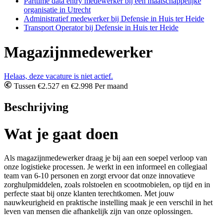
Parttime data entry medewerker bij een maatschappelijke
organisatie in Utrecht
Administratief medewerker bij Defensie in Huis ter Heide
Transport Operator bij Defensie in Huis ter Heide
Magazijnmedewerker
Helaas, deze vacature is niet actief.
Tussen €2.527 en €2.998 Per maand
Beschrijving
Wat je gaat doen
Als magazijnmedewerker draag je bij aan een soepel verloop van
onze logistieke processen. Je werkt in een informeel en collegiaal
team van 6-10 personen en zorgt ervoor dat onze innovatieve
zorghulpmiddelen, zoals rolstoelen en scootmobielen, op tijd en in
perfecte staat bij onze klanten terechtkomen. Met jouw
nauwkeurigheid en praktische instelling maak je een verschil in het
leven van mensen die afhankelijk zijn van onze oplossingen.