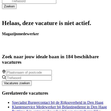
Helaas, deze vacature is niet actief.
Magazijnmedewerker
Zoek naar jouw ideale baan in 184 beschikbare
vacatures
Vacatures zoeken
Gerelateerde vacatures
Specialist Burgercontact bij de Rijksoverheid in Den Haag
Klantenservice Medewerker bij Belastingdienst in Den Haag