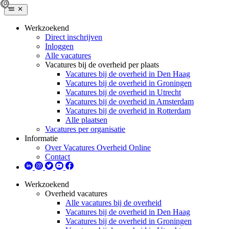
Werkzoekend
Direct inschrijven
Inloggen
Alle vacatures
Vacatures bij de overheid per plaats
Vacatures bij de overheid in Den Haag
Vacatures bij de overheid in Groningen
Vacatures bij de overheid in Utrecht
Vacatures bij de overheid in Amsterdam
Vacatures bij de overheid in Rotterdam
Alle plaatsen
Vacatures per organisatie
Informatie
Over Vacatures Overheid Online
Contact
Werkzoekend
Overheid vacatures
Alle vacatures bij de overheid
Vacatures bij de overheid in Den Haag
Vacatures bij de overheid in Groningen