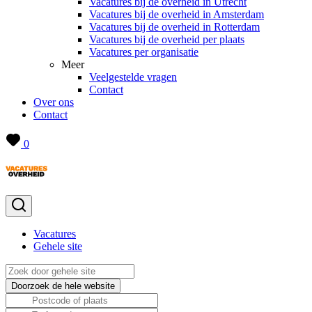
Vacatures bij de overheid in Utrecht
Vacatures bij de overheid in Amsterdam
Vacatures bij de overheid in Rotterdam
Vacatures bij de overheid per plaats
Vacatures per organisatie
Meer
Veelgestelde vragen
Contact
Over ons
Contact
0
Vacatures
Gehele site