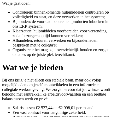
Wat je gaat doen:
Controleren: binnenkomende hulpmiddelen controleren op
volledigheid en staat, en deze verwerken in het systeem;
Bijhouden: de voorraad beheren en producten inboeken in
ons ERP-systeem;
Klaarzetten: hulpmiddelen voorbereiden voor verzending,
zodat bezorgers op tijd kunnen vertrekken;
Afhandelen: retouren verwerken en bijzonderheden
bespreken met je collega’s;
Organiseren: het magazijn overzichtelijk houden en zorgen
dat alles op de juiste plek terechtkomt.
Wat we je bieden
Bij ons krijg je niet alleen een stabiele baan, maar ook volop
mogelijkheden om jezelf te ontwikkelen in een informele en
collegiale werkomgeving. We zorgen ervoor dat jouw inzet wordt
beloond met aantrekkelijke arbeidsvoorwaarden en een prettige
balans tussen werk en privé.
Salaris tussen €2.527,44 en €2.998,01 per maand.
Een vast contract voor langdurige zekerheid.