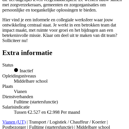
met zorgverzekeraars, gemeenten en zorgorganisaties om
persoonlijke en toegankelijke oplossingen te bieden.
Hier vind je een informele en collegiale werksfeer waar jouw
ontwikkeling centraal staat. Je werkt in een betrokken team dat
impact maakt, met ruimte voor groei en het bijdragen aan een
betekenisvolle missie. Klaar om deel uit te maken van dit team?
Solliciteer nu!
Extra informatie
Status
Inactief
Opleidingsniveaus
Middelbare school
Plaats
Vianen
Dienstverbanden
Fulltime (startersfunctie)
Salarisindicatie
Tussen €2.527 en €2.998 Per maand
Vianen (UT)
| Transport / Logistiek / Chauffeur / Koerier |
Postbezorger | Fulltime (startersfunctie) | Middelbare school