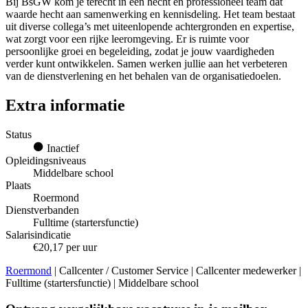
Bij BsGW kom je terecht in een hecht en professioneel team dat
waarde hecht aan samenwerking en kennisdeling. Het team bestaat
uit diverse collega’s met uiteenlopende achtergronden en expertise,
wat zorgt voor een rijke leeromgeving. Er is ruimte voor
persoonlijke groei en begeleiding, zodat je jouw vaardigheden
verder kunt ontwikkelen. Samen werken jullie aan het verbeteren
van de dienstverlening en het behalen van de organisatiedoelen.
Extra informatie
Status
Inactief
Opleidingsniveaus
Middelbare school
Plaats
Roermond
Dienstverbanden
Fulltime (startersfunctie)
Salarisindicatie
€20,17 per uur
Roermond
| Callcenter / Customer Service | Callcenter medewerker |
Fulltime (startersfunctie) | Middelbare school