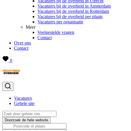
Vacatures bij de overheid in Utrecht
Vacatures bij de overheid in Amsterdam
Vacatures bij de overheid in Rotterdam
Vacatures bij de overheid per plaats
Vacatures per organisatie
Meer
Veelgestelde vragen
Contact
Over ons
Contact
0
Vacatures
Gehele site