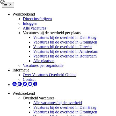
Werkzoekend
Direct inschrijven
Inloggen
Alle vacatures
Vacatures bij de overheid per plaats
Vacatures bij de overheid in Den Haag
Vacatures bij de overheid in Groningen
Vacatures bij de overheid in Utrecht
Vacatures bij de overheid in Amsterdam
Vacatures bij de overheid in Rotterdam
Alle plaatsen
Vacatures per organisatie
Informatie
Over Vacatures Overheid Online
Contact
Werkzoekend
Overheid vacatures
Alle vacatures bij de overheid
Vacatures bij de overheid in Den Haag
Vacatures bij de overheid in Groningen