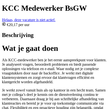
KCC Medewerker BsGW
Helaas, deze vacature is niet actief.
€20,17 per uur
Beschrijving
Wat je gaat doen
Als KCC-medewerker ben je het eerste aanspreekpunt voor klanten.
Je analyseert vragen, beoordeelt problemen en biedt passende
oplossingen via telefoon en e-mail. Waar nodig zet je complexe
vraagstukken door naar de backoffice. Je werkt met digitale
klantensystemen en zorgt ervoor dat klantvragen efficiënt en
klantgericht worden afgehandeld.
Je werkt zowel vanuit huis als op kantoor in een hecht team. Samen
met je collega’s deel je kennis om de dienstverlening continu te
verbeteren. Daarnaast draag je bij aan schriftelijke afhandeling van
klantreacties en bereid je je voor op toekomstige communicatie via
chat. Flexibiliteit en een proactieve houding zijn belangrijk, omdat