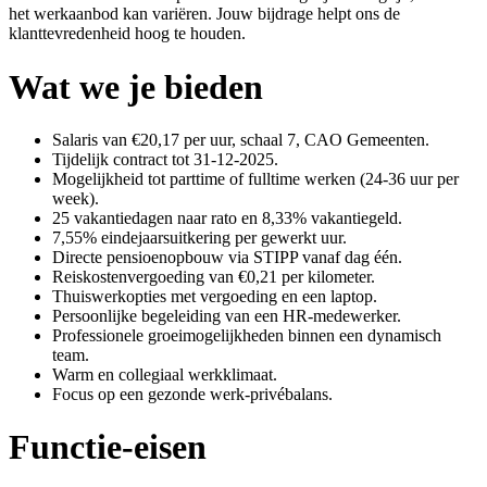
het werkaanbod kan variëren. Jouw bijdrage helpt ons de
klanttevredenheid hoog te houden.
Wat we je bieden
Salaris van €20,17 per uur, schaal 7, CAO Gemeenten.
Tijdelijk contract tot 31-12-2025.
Mogelijkheid tot parttime of fulltime werken (24-36 uur per
week).
25 vakantiedagen naar rato en 8,33% vakantiegeld.
7,55% eindejaarsuitkering per gewerkt uur.
Directe pensioenopbouw via STIPP vanaf dag één.
Reiskostenvergoeding van €0,21 per kilometer.
Thuiswerkopties met vergoeding en een laptop.
Persoonlijke begeleiding van een HR-medewerker.
Professionele groeimogelijkheden binnen een dynamisch
team.
Warm en collegiaal werkklimaat.
Focus op een gezonde werk-privébalans.
Functie-eisen