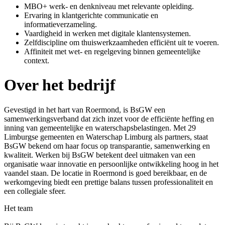
MBO+ werk- en denkniveau met relevante opleiding.
Ervaring in klantgerichte communicatie en
informatieverzameling.
Vaardigheid in werken met digitale klantensystemen.
Zelfdiscipline om thuiswerkzaamheden efficiënt uit te voeren.
Affiniteit met wet- en regelgeving binnen gemeentelijke
context.
Over het bedrijf
Gevestigd in het hart van Roermond, is BsGW een
samenwerkingsverband dat zich inzet voor de efficiënte heffing en
inning van gemeentelijke en waterschapsbelastingen. Met 29
Limburgse gemeenten en Waterschap Limburg als partners, staat
BsGW bekend om haar focus op transparantie, samenwerking en
kwaliteit. Werken bij BsGW betekent deel uitmaken van een
organisatie waar innovatie en persoonlijke ontwikkeling hoog in het
vaandel staan. De locatie in Roermond is goed bereikbaar, en de
werkomgeving biedt een prettige balans tussen professionaliteit en
een collegiale sfeer.
Het team