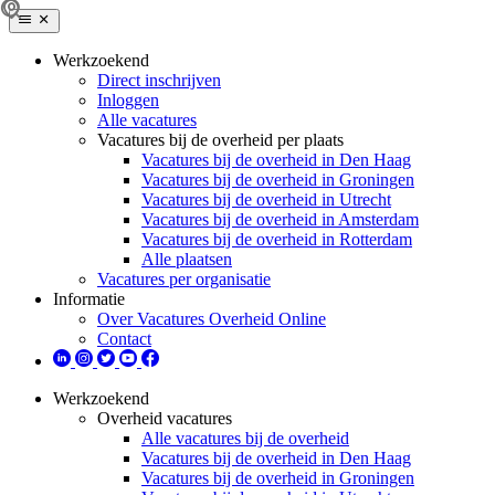
Werkzoekend
Direct inschrijven
Inloggen
Alle vacatures
Vacatures bij de overheid per plaats
Vacatures bij de overheid in Den Haag
Vacatures bij de overheid in Groningen
Vacatures bij de overheid in Utrecht
Vacatures bij de overheid in Amsterdam
Vacatures bij de overheid in Rotterdam
Alle plaatsen
Vacatures per organisatie
Informatie
Over Vacatures Overheid Online
Contact
Werkzoekend
Overheid vacatures
Alle vacatures bij de overheid
Vacatures bij de overheid in Den Haag
Vacatures bij de overheid in Groningen