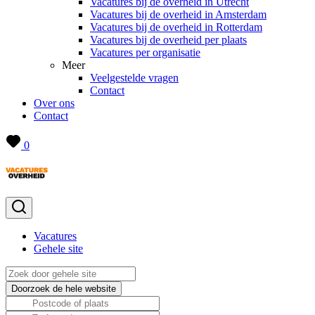
Vacatures bij de overheid in Utrecht
Vacatures bij de overheid in Amsterdam
Vacatures bij de overheid in Rotterdam
Vacatures bij de overheid per plaats
Vacatures per organisatie
Meer
Veelgestelde vragen
Contact
Over ons
Contact
0
Vacatures
Gehele site