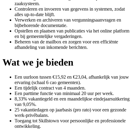
zaaksysteem.
Controleren en invoeren van gegevens in systemen, zodat
alles up-to-date blijft.
Verwerken en archiveren van vergunningsaanvragen en
bijbehorende documentatie.
Opstellen en plaatsen van publicaties via het online platform
en bij gemeentelijke vergaderingen.
Beheren van de mailbox en zorgen voor een efficiënte
afhandeling van inkomende berichten.
Wat we je bieden
Een uurloon tussen €15,92 en €23,04, afhankelijk van jouw
ervaring (schaal 6 cao gemeenten).
Een tijdelijk contract van 4 maanden.
Een parttime functie van minimaal 20 uur per week.
8,33% vakantiegeld en een maandelijkse eindejaarsuitkering
van 9,05%.
25 vakantiedagen op jaarbasis (pro rato) voor een gezonde
werk-privébalans.
Toegang tot Skillstown voor persoonlijke en professionele
ontwikkeling.