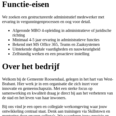
Functie-eisen
We zoeken een gestructureerde administratief medewerker met
ervaring in vergunningenprocessen en oog voor detail.
Afgeronde MBO 4-opleiding in administratieve of juridische
richting
Minimaal 4-5 jaar ervaring in administratieve functies
Bekend met MS Office 365, Teams en Zaaksystemen
Uitstekende digitale vaardigheden en nauwkeurigheid
Zelfstandig werken en een proactieve instelling
Over het bedrijf
Welkom bij de Gemeente Roosendaal, gelegen in het hart van West-
Brabant. Hier werk je in een organisatie die zich inzet voor
innovatie en gemeenschapszin. Met een sterke focus op
samenwerking en kwaliteit draag je direct bij aan het verbeteren van
de stad en het leven van haar inwoners.
Bij ons vind je een open en collegiale werkomgeving waar jouw
ontwikkeling centraal staat. Denk aan trainingen via Skillstown en
mentoring door ervaren collega's. We waarderen jouw precisie en