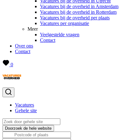
Vacatures bij de overheid in Utrecht
Vacatures bij de overheid in Amsterdam
Vacatures bij de overheid in Rotterdam
Vacatures bij de overheid per plaats
Vacatures per organisatie
Meer
Veelgestelde vragen
Contact
Over ons
Contact
0
Vacatures
Gehele site