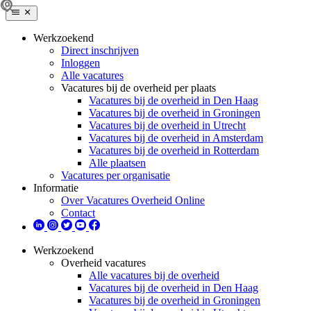
Werkzoekend
Direct inschrijven
Inloggen
Alle vacatures
Vacatures bij de overheid per plaats
Vacatures bij de overheid in Den Haag
Vacatures bij de overheid in Groningen
Vacatures bij de overheid in Utrecht
Vacatures bij de overheid in Amsterdam
Vacatures bij de overheid in Rotterdam
Alle plaatsen
Vacatures per organisatie
Informatie
Over Vacatures Overheid Online
Contact
Werkzoekend
Overheid vacatures
Alle vacatures bij de overheid
Vacatures bij de overheid in Den Haag
Vacatures bij de overheid in Groningen