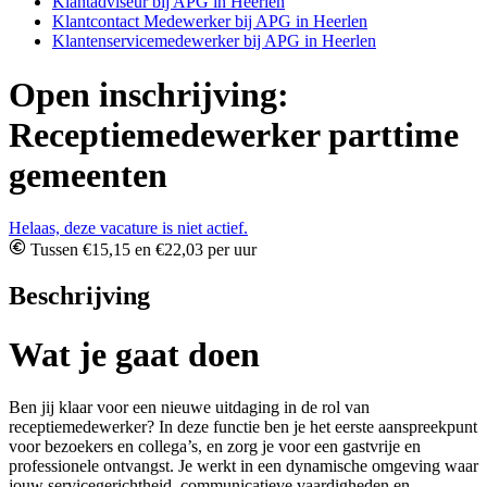
Klantadviseur bij APG in Heerlen
Klantcontact Medewerker bij APG in Heerlen
Klantenservicemedewerker bij APG in Heerlen
Open inschrijving:
Receptiemedewerker parttime
gemeenten
Helaas, deze vacature is niet actief.
Tussen €15,15 en €22,03 per uur
Beschrijving
Wat je gaat doen
Ben jij klaar voor een nieuwe uitdaging in de rol van
receptiemedewerker? In deze functie ben je het eerste aanspreekpunt
voor bezoekers en collega’s, en zorg je voor een gastvrije en
professionele ontvangst. Je werkt in een dynamische omgeving waar
jouw servicegerichtheid, communicatieve vaardigheden en