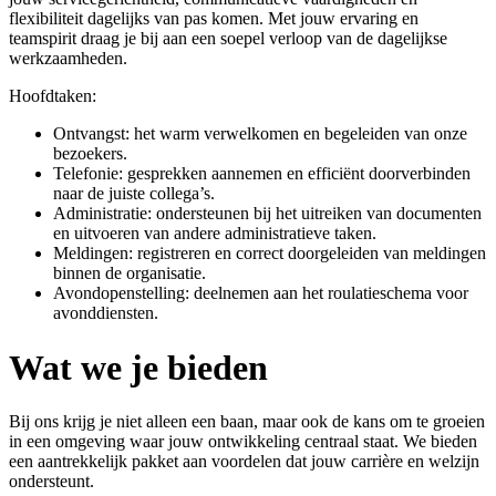
flexibiliteit dagelijks van pas komen. Met jouw ervaring en
teamspirit draag je bij aan een soepel verloop van de dagelijkse
werkzaamheden.
Hoofdtaken:
Ontvangst: het warm verwelkomen en begeleiden van onze
bezoekers.
Telefonie: gesprekken aannemen en efficiënt doorverbinden
naar de juiste collega’s.
Administratie: ondersteunen bij het uitreiken van documenten
en uitvoeren van andere administratieve taken.
Meldingen: registreren en correct doorgeleiden van meldingen
binnen de organisatie.
Avondopenstelling: deelnemen aan het roulatieschema voor
avonddiensten.
Wat we je bieden
Bij ons krijg je niet alleen een baan, maar ook de kans om te groeien
in een omgeving waar jouw ontwikkeling centraal staat. We bieden
een aantrekkelijk pakket aan voordelen dat jouw carrière en welzijn
ondersteunt.