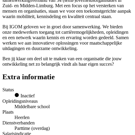
samenwerkingsverband van 34 (semi-)overheidsorganisaties in
Zuid- en Midden-Limburg. Met een focus op het versterken van
mensen en organisaties, staan we voor een toekomstgerichte aanpak
waarin mobiliteit, kennisdeling en kwaliteit centraal staan.
Bij IGOM geloven we in groei door samenwerking. We bieden
onze medewerkers toegang tot carrièremogelijkheden, opleidingen
en een netwerk waarin kennis en ervaring worden gedeeld. Samen
werken we aan innovatieve oplossingen voor maatschappelijke
uitdagingen en duurzame ontwikkeling.
Ben jij klaar om deel uit te maken van een organisatie die jouw
ontwikkeling net zo belangrijk vindt als haar eigen succes?
Extra informatie
Status
Inactief
Opleidingsniveaus
Middelbare school
Plaats
Heerlen
Dienstverbanden
Parttime (overdag)
Salarisindicatie