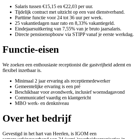
Salaris tussen €15,15 en €22,03 per uur.
Tijdelijk contract met uitzicht op een vast dienstverband.
Parttime functie voor 24 tot 36 uur per week.
25 vakantiedagen naar rato en 8,33% vakantiegeld.
Eindejaarsuitkering van 7,55% van je bruto jaarsalaris.
Directe pensioenopbouw via STIPP vanaf je eerste werkdag.
Functie-eisen
We zoeken een enthousiaste receptionist die gastvrijheid ademt en
flexibel inzetbaar is.
Minimaal 2 jaar ervaring als receptiemedewerker
Gemeentelijke ervaring is een pré
Beschikbaar voor avondwerk, inclusief woensdagavond
Communicatief vaardig en klantgericht
MBO werk- en denkniveau
Over het bedrijf
Gevestigd in het hart van Heerlen, is IGOM een