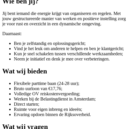
Wie ben jij?
Jij bent iemand die energie krijgt van organiseren en regelen. Met
jouw gestructureerde manier van werken en positieve instelling zorg
je voor rust en overzicht in een dynamische omgeving.
Daarnaast:
Ben je zelfstandig en oplossingsgericht;
Vind je het leuk om anderen te helpen en ben je klantgericht;
Kun je snel schakelen tussen verschillende werkzaamheden;
Neem je initiatief en denk je mee over verbeteringen.
Wat wij bieden
Flexibele parttime baan (24-28 uur);
Bruto uurloon van €17,76;
Volledige OV reiskostenvergoeding;
Werken bij de Belastingdienst in Amsterdam;
Direct starten;
Ruimte voor eigen inbreng en ideeën;
Ervaring opdoen binnen de Rijksoverheid.
Wat wij vragen