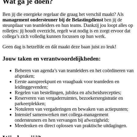
Wat ga je doen?
Ben jij die energieke regelaar die graag het verschil maakt? Als
management ondersteuner bij de Belastingdienst
ben jij de
steunpilaar van teamleiders en hun teams. Dankzij jou loopt alles op
rolletjes: jij houdt overzicht, regelt wat nodig is en zorgt ervoor dat
collega’s zich volledig kunnen focussen op hun werk.
Geen dag is hetzelfde en dát maakt deze baan juist zo leuk!
Jouw taken en verantwoordelijkheden:
Beheren van agenda’s van teamleiders en het coördineren van
afspraken;
Eerste aanspreekpunt en vraagbaak voor teamleden en
leidinggevenden;
Regelen van bestellingen, jubilea en afscheidsrecepties;
Reserveren van vergaderruimtes, bezoekersregistratie en
parkeerplekken;
Notuleren van vergaderingen en bewaken van actiepunten;
Intensief samenwerken met collega-management
ondersteuners en hen vervangen bij afwezigheid;
Meedenken en direct oplossen van praktische uitdagingen.