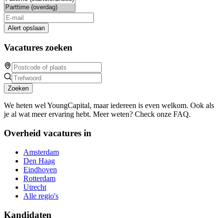
Alert opslaan
Vacatures zoeken
Zoeken
We heten wel YoungCapital, maar iedereen is even welkom. Ook als
je al wat meer ervaring hebt. Meer weten? Check onze FAQ.
Overheid vacatures in
Amsterdam
Den Haag
Eindhoven
Rotterdam
Utrecht
Alle regio's
Kandidaten