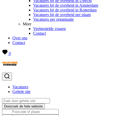
Vacatures bij de overheid in Utrecht
Vacatures bij de overheid in Amsterdam
Vacatures bij de overheid in Rotterdam
Vacatures bij de overheid per plaats
Vacatures per organisatie
Meer
Veelgestelde vragen
Contact
Over ons
Contact
0
Vacatures
Gehele site