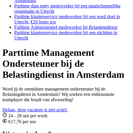
Amsterdam
Parttime data entry medewerker bij een maatschappelijke
organisatie in Utrecht
Parttime klantenservice medewerker bij een goed doel in
Utrecht, €20 bruto p/u
Fulltime Administratief medewerker bij Belastingdienst
Parttime klantenservice medewerker bij een stichting in
Utrecht
Parttime Management
Ondersteuner bij de
Belastingdienst in Amsterdam
Word jij de onmisbare management ondersteuner bij de
Belastingdienst in Amsterdam? Wij zoeken een enthousiaste
teamplayer die houdt van afwisseling!
Helaas, deze vacature is niet actief.
24 - 28 uur per week
€17,76 per uur