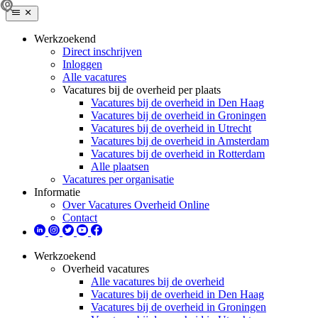
Werkzoekend
Direct inschrijven
Inloggen
Alle vacatures
Vacatures bij de overheid per plaats
Vacatures bij de overheid in Den Haag
Vacatures bij de overheid in Groningen
Vacatures bij de overheid in Utrecht
Vacatures bij de overheid in Amsterdam
Vacatures bij de overheid in Rotterdam
Alle plaatsen
Vacatures per organisatie
Informatie
Over Vacatures Overheid Online
Contact
Werkzoekend
Overheid vacatures
Alle vacatures bij de overheid
Vacatures bij de overheid in Den Haag
Vacatures bij de overheid in Groningen