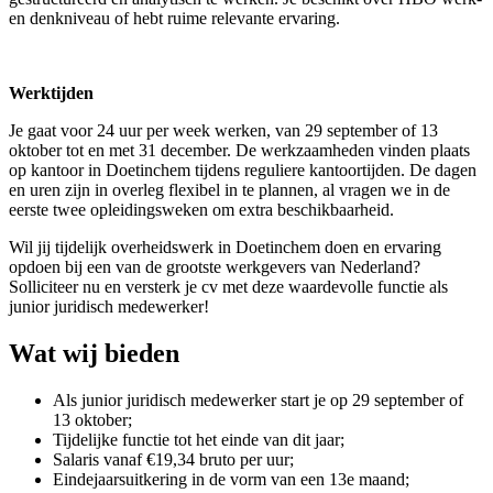
en denkniveau of hebt ruime relevante ervaring.
Werktijden
Je gaat voor 24 uur per week werken, van 29 september of 13
oktober tot en met 31 december. De werkzaamheden vinden plaats
op kantoor in Doetinchem tijdens reguliere kantoortijden. De dagen
en uren zijn in overleg flexibel in te plannen, al vragen we in de
eerste twee opleidingsweken om extra beschikbaarheid.
Wil jij tijdelijk overheidswerk in Doetinchem doen en ervaring
opdoen bij een van de grootste werkgevers van Nederland?
Solliciteer nu en versterk je cv met deze waardevolle functie als
junior juridisch medewerker!
Wat wij bieden
Als junior juridisch medewerker start je op 29 september of
13 oktober;
Tijdelijke functie tot het einde van dit jaar;
Salaris vanaf €19,34 bruto per uur;
Eindejaarsuitkering in de vorm van een 13e maand;