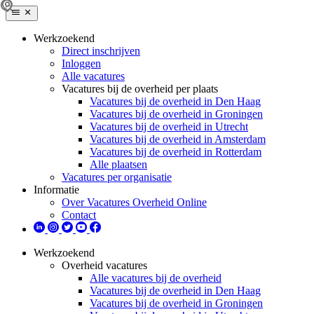
Werkzoekend
Direct inschrijven
Inloggen
Alle vacatures
Vacatures bij de overheid per plaats
Vacatures bij de overheid in Den Haag
Vacatures bij de overheid in Groningen
Vacatures bij de overheid in Utrecht
Vacatures bij de overheid in Amsterdam
Vacatures bij de overheid in Rotterdam
Alle plaatsen
Vacatures per organisatie
Informatie
Over Vacatures Overheid Online
Contact
Werkzoekend
Overheid vacatures
Alle vacatures bij de overheid
Vacatures bij de overheid in Den Haag
Vacatures bij de overheid in Groningen