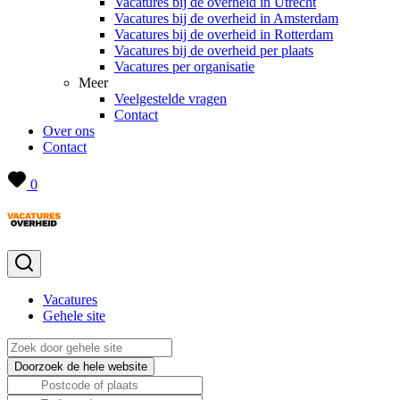
Vacatures bij de overheid in Utrecht
Vacatures bij de overheid in Amsterdam
Vacatures bij de overheid in Rotterdam
Vacatures bij de overheid per plaats
Vacatures per organisatie
Meer
Veelgestelde vragen
Contact
Over ons
Contact
0
Vacatures
Gehele site