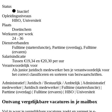
Status
Inactief
Opleidingsniveaus
HBO, Universiteit
Plaats
Doetinchem
Werkuren per week
24 - 36
Dienstverbanden
Fulltime (startersfunctie), Parttime (overdag), Fulltime
(ervaren)
Salarisindicatie
Tussen €19,34 en €20,30 per uur
Verantwoordelijk voor
Als junior juridisch medewerker ben je verantwoordelijk voor
het correct classificeren en sorteren van bezwaarschriften.
Administratief | Juridisch / Bestuurlijk / Ambtelijk | Administratief
medewerker | Juridisch medewerker | Fulltime (startersfunctie) |
Parttime (overdag) | Fulltime (ervaren) | HBO | Universiteit
Ontvang vergelijkbare vacatures in je mailbox
Vul in waar je vergelijkbare vacatures zoekt en vergeet je e-