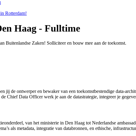
g
in Rotterdam!
Den Haag - Fulltime
 van Buitenlandse Zaken! Solliciteer en bouw mee aan de toekomst.
ben jij de ontwerper en bewaker van een toekomstbestendige data-archit
t de Chief Data Officer werk je aan de datastrategie, integreer je gegev
tieonderdeel, van het ministerie in Den Haag tot Nederlandse ambassad
ema’s als metadata, integratie van databronnen, en ethische, infrastructu