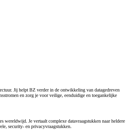
ectuur. Jij helpt BZ verder in de ontwikkeling van datagedreven
ensstromen en zorg je voor veilige, eenduidige en toegankelijke
es wereldwijd. Je vertaalt complexe datavraagstukken naar heldere
rele, security- en privacyvraagstukken.