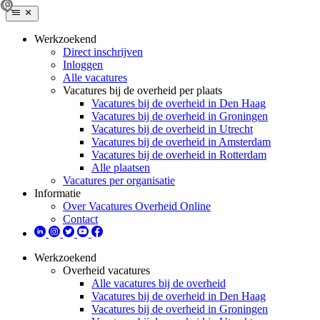
Werkzoekend
Direct inschrijven
Inloggen
Alle vacatures
Vacatures bij de overheid per plaats
Vacatures bij de overheid in Den Haag
Vacatures bij de overheid in Groningen
Vacatures bij de overheid in Utrecht
Vacatures bij de overheid in Amsterdam
Vacatures bij de overheid in Rotterdam
Alle plaatsen
Vacatures per organisatie
Informatie
Over Vacatures Overheid Online
Contact
Werkzoekend
Overheid vacatures
Alle vacatures bij de overheid
Vacatures bij de overheid in Den Haag
Vacatures bij de overheid in Groningen