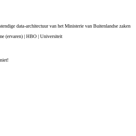
tendige data-architectuur van het Ministerie van Buitenlandse zaken
ime (ervaren) | HBO | Universiteit
niet!