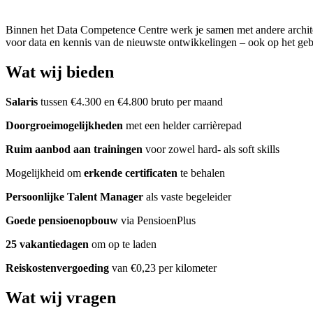
Binnen het Data Competence Centre werk je samen met andere architec
voor data en kennis van de nieuwste ontwikkelingen – ook op het gebi
Wat wij bieden
Salaris
tussen €4.300 en €4.800 bruto per maand
Doorgroeimogelijkheden
met een helder carrièrepad
Ruim aanbod aan trainingen
voor zowel hard- als soft skills
Mogelijkheid om
erkende certificaten
te behalen
Persoonlijke Talent Manager
als vaste begeleider
Goede pensioenopbouw
via PensioenPlus
25 vakantiedagen
om op te laden
Reiskostenvergoeding
van €0,23 per kilometer
Wat wij vragen