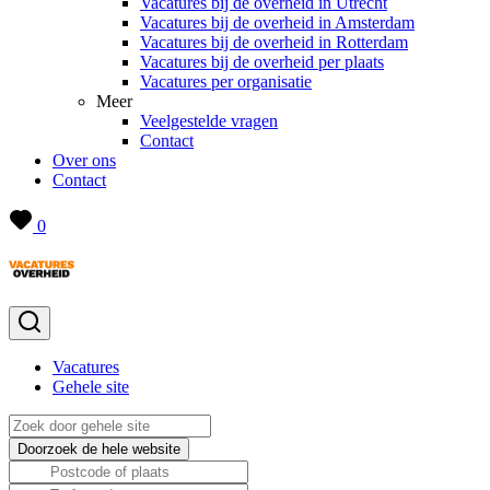
Vacatures bij de overheid in Utrecht
Vacatures bij de overheid in Amsterdam
Vacatures bij de overheid in Rotterdam
Vacatures bij de overheid per plaats
Vacatures per organisatie
Meer
Veelgestelde vragen
Contact
Over ons
Contact
0
Vacatures
Gehele site