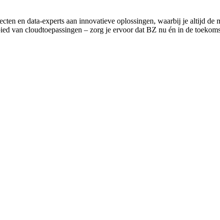
ten en data-experts aan innovatieve oplossingen, waarbij je altijd de
ed van cloudtoepassingen – zorg je ervoor dat BZ nu én in de toekomst 