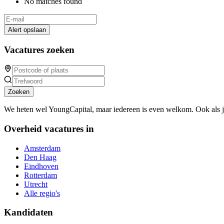
No matches found
Alert opslaan
Vacatures zoeken
Zoeken
We heten wel YoungCapital, maar iedereen is even welkom. Ook als 
Overheid vacatures in
Amsterdam
Den Haag
Eindhoven
Rotterdam
Utrecht
Alle regio's
Kandidaten