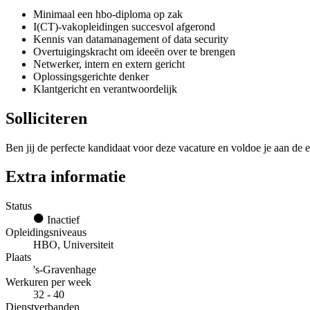
Minimaal een hbo-diploma op zak
I(CT)-vakopleidingen succesvol afgerond
Kennis van datamanagement of data security
Overtuigingskracht om ideeën over te brengen
Netwerker, intern en extern gericht
Oplossingsgerichte denker
Klantgericht en verantwoordelijk
Solliciteren
Ben jij de perfecte kandidaat voor deze vacature en voldoe je aan de e
Extra informatie
Status
Inactief
Opleidingsniveaus
HBO, Universiteit
Plaats
's-Gravenhage
Werkuren per week
32 - 40
Dienstverbanden