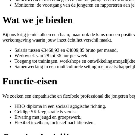
Monitoren: de voortgang van de jongeren en rapporteren aan je
Wat we je bieden
Bij ons krijg je niet alleen een baan, maar ook de kans om een positie
werkomgeving waarin jouw inzet écht het verschil maakt.
Salaris tussen €3468,93 en €4809,85 bruto per maand.
Werkweek van 28 tot 36 uur per week.
Toegang tot trainingen, workshops en ontwikkelingsmogelijkh
Samenwerking in een multiculturele setting met maatschappelij
Functie-eisen
We zoeken een empathische en flexibele professional die jongeren beg
HBO-diploma in een sociaal-agogische richting.
Geldige SKJ-registratie is vereist.
Ervaring met jeugd en groepswerk.
Flexibel inzetbaar, inclusief nachtdiensten.