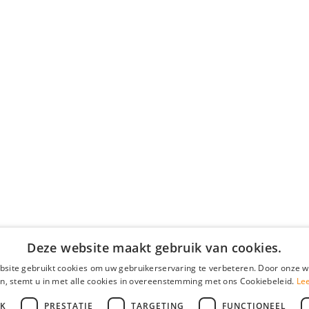
Deze website maakt gebruik van cookies.
site gebruikt cookies om uw gebruikerservaring te verbeteren. Door onze w
n, stemt u in met alle cookies in overeenstemming met ons Cookiebeleid.
Le
JK
PRESTATIE
TARGETING
FUNCTIONEEL