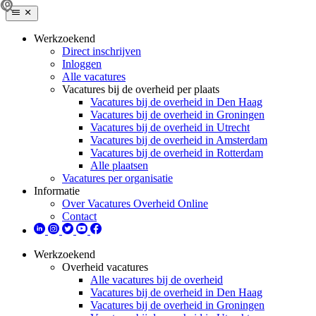
Werkzoekend
Direct inschrijven
Inloggen
Alle vacatures
Vacatures bij de overheid per plaats
Vacatures bij de overheid in Den Haag
Vacatures bij de overheid in Groningen
Vacatures bij de overheid in Utrecht
Vacatures bij de overheid in Amsterdam
Vacatures bij de overheid in Rotterdam
Alle plaatsen
Vacatures per organisatie
Informatie
Over Vacatures Overheid Online
Contact
Werkzoekend
Overheid vacatures
Alle vacatures bij de overheid
Vacatures bij de overheid in Den Haag
Vacatures bij de overheid in Groningen