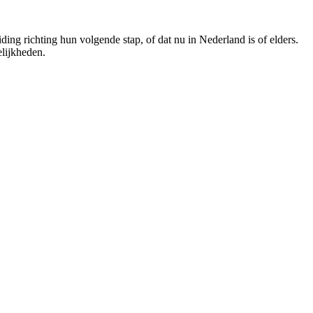
ng richting hun volgende stap, of dat nu in Nederland is of elders.
lijkheden.