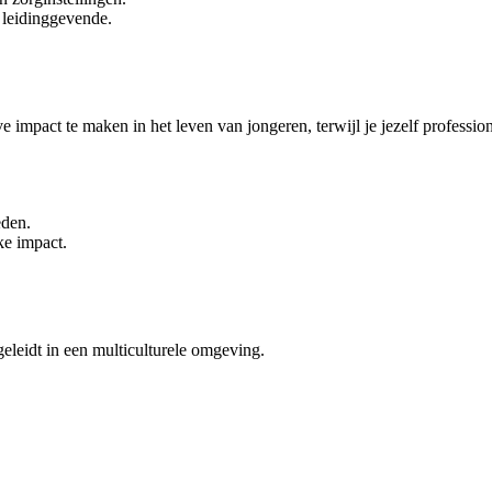
 leidinggevende.
ve impact te maken in het leven van jongeren, terwijl je jezelf professi
eden.
ke impact.
eleidt in een multiculturele omgeving.