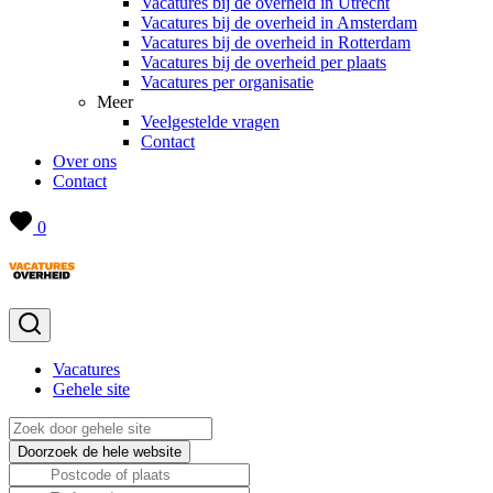
Vacatures bij de overheid in Utrecht
Vacatures bij de overheid in Amsterdam
Vacatures bij de overheid in Rotterdam
Vacatures bij de overheid per plaats
Vacatures per organisatie
Meer
Veelgestelde vragen
Contact
Over ons
Contact
0
Vacatures
Gehele site