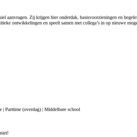
 aanvragen. Zij krijgen hier onderdak, basisvoorzieningen en begeleidi
itieke ontwikkelingen en speelt samen met collega’s in op nieuwe moge
 | Parttime (overdag) | Middelbare school
niet!