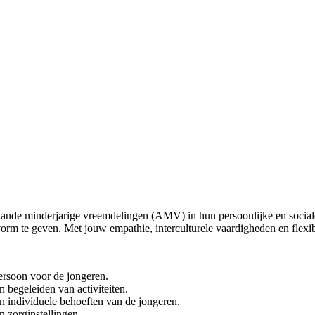
ande minderjarige vreemdelingen (AMV) in hun persoonlijke en sociale
orm te geven. Met jouw empathie, interculturele vaardigheden en flexibil
ersoon voor de jongeren.
n begeleiden van activiteiten.
n individuele behoeften van de jongeren.
n zorginstellingen.