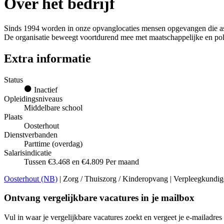
Over het bedrijf
Sinds 1994 worden in onze opvanglocaties mensen opgevangen die asiel
De organisatie beweegt voortdurend mee met maatschappelijke en pol
Extra informatie
Status
Inactief
Opleidingsniveaus
Middelbare school
Plaats
Oosterhout
Dienstverbanden
Parttime (overdag)
Salarisindicatie
Tussen €3.468 en €4.809 Per maand
Oosterhout (NB)
| Zorg / Thuiszorg / Kinderopvang | Verpleegkundige
Ontvang vergelijkbare vacatures in je mailbox
Vul in waar je vergelijkbare vacatures zoekt en vergeet je e-mailadres 