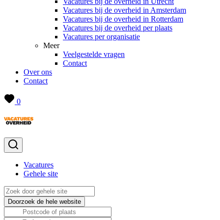
Vacatures bij de overheid in Utrecht
Vacatures bij de overheid in Amsterdam
Vacatures bij de overheid in Rotterdam
Vacatures bij de overheid per plaats
Vacatures per organisatie
Meer
Veelgestelde vragen
Contact
Over ons
Contact
0
Vacatures
Gehele site