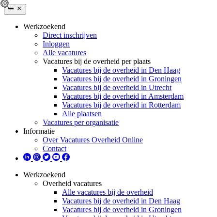
Werkzoekend
Direct inschrijven
Inloggen
Alle vacatures
Vacatures bij de overheid per plaats
Vacatures bij de overheid in Den Haag
Vacatures bij de overheid in Groningen
Vacatures bij de overheid in Utrecht
Vacatures bij de overheid in Amsterdam
Vacatures bij de overheid in Rotterdam
Alle plaatsen
Vacatures per organisatie
Informatie
Over Vacatures Overheid Online
Contact
Werkzoekend
Overheid vacatures
Alle vacatures bij de overheid
Vacatures bij de overheid in Den Haag
Vacatures bij de overheid in Groningen