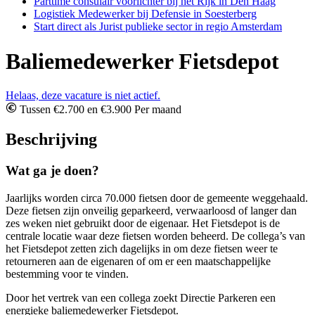
Parttime consulair voorlichter bij het Rijk in Den Haag
Logistiek Medewerker bij Defensie in Soesterberg
Start direct als Jurist publieke sector in regio Amsterdam
Baliemedewerker Fietsdepot
Helaas, deze vacature is niet actief.
Tussen €2.700 en €3.900 Per maand
Beschrijving
Wat ga je doen?
Jaarlijks worden circa 70.000 fietsen door de gemeente weggehaald.
Deze fietsen zijn onveilig geparkeerd, verwaarloosd of langer dan
zes weken niet gebruikt door de eigenaar. Het Fietsdepot is de
centrale locatie waar deze fietsen worden beheerd. De collega’s van
het Fietsdepot zetten zich dagelijks in om deze fietsen weer te
retourneren aan de eigenaren of om er een maatschappelijke
bestemming voor te vinden.
Door het vertrek van een collega zoekt Directie Parkeren een
energieke baliemedewerker Fietsdepot.