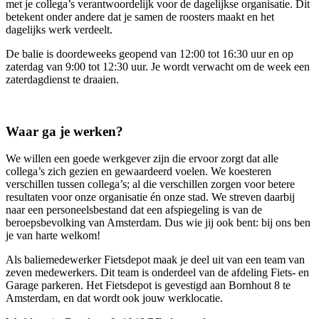
met je collega’s verantwoordelijk voor de dagelijkse organisatie. Dit
betekent onder andere dat je samen de roosters maakt en het
dagelijks werk verdeelt.
De balie is doordeweeks geopend van 12:00 tot 16:30 uur en op
zaterdag van 9:00 tot 12:30 uur. Je wordt verwacht om de week een
zaterdagdienst te draaien.
Waar ga je werken?
We willen een goede werkgever zijn die ervoor zorgt dat alle
collega’s zich gezien en gewaardeerd voelen. We koesteren
verschillen tussen collega’s; al die verschillen zorgen voor betere
resultaten voor onze organisatie én onze stad. We streven daarbij
naar een personeelsbestand dat een afspiegeling is van de
beroepsbevolking van Amsterdam. Dus wie jij ook bent: bij ons ben
je van harte welkom!
Als baliemedewerker Fietsdepot maak je deel uit van een team van
zeven medewerkers. Dit team is onderdeel van de afdeling Fiets- en
Garage parkeren. Het Fietsdepot is gevestigd aan Bornhout 8 te
Amsterdam, en dat wordt ook jouw werklocatie.