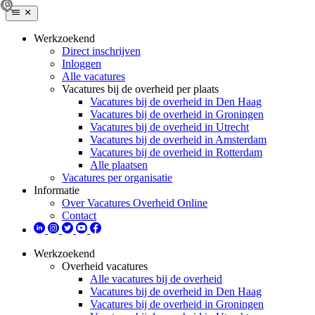
Werkzoekend
Direct inschrijven
Inloggen
Alle vacatures
Vacatures bij de overheid per plaats
Vacatures bij de overheid in Den Haag
Vacatures bij de overheid in Groningen
Vacatures bij de overheid in Utrecht
Vacatures bij de overheid in Amsterdam
Vacatures bij de overheid in Rotterdam
Alle plaatsen
Vacatures per organisatie
Informatie
Over Vacatures Overheid Online
Contact
Werkzoekend
Overheid vacatures
Alle vacatures bij de overheid
Vacatures bij de overheid in Den Haag
Vacatures bij de overheid in Groningen