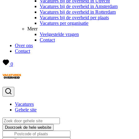
Vacatures bij de overheid in Utrecht
Vacatures bij de overheid in Amsterdam
Vacatures bij de overheid in Rotterdam
Vacatures bij de overheid per plaats
Vacatures per organisatie
Meer
Veelgestelde vragen
Contact
Over ons
Contact
0
Vacatures
Gehele site