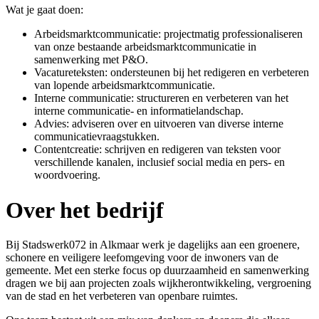
Wat je gaat doen:
Arbeidsmarktcommunicatie: projectmatig professionaliseren
van onze bestaande arbeidsmarktcommunicatie in
samenwerking met P&O.
Vacatureteksten: ondersteunen bij het redigeren en verbeteren
van lopende arbeidsmarktcommunicatie.
Interne communicatie: structureren en verbeteren van het
interne communicatie- en informatielandschap.
Advies: adviseren over en uitvoeren van diverse interne
communicatievraagstukken.
Contentcreatie: schrijven en redigeren van teksten voor
verschillende kanalen, inclusief social media en pers- en
woordvoering.
Over het bedrijf
Bij Stadswerk072 in Alkmaar werk je dagelijks aan een groenere,
schonere en veiligere leefomgeving voor de inwoners van de
gemeente. Met een sterke focus op duurzaamheid en samenwerking
dragen we bij aan projecten zoals wijkherontwikkeling, vergroening
van de stad en het verbeteren van openbare ruimtes.