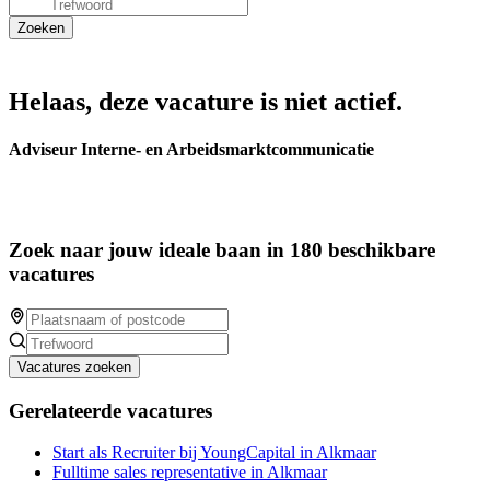
Helaas, deze vacature is niet actief.
Adviseur Interne- en Arbeidsmarktcommunicatie
Zoek naar jouw ideale baan in 180 beschikbare
vacatures
Vacatures zoeken
Gerelateerde vacatures
Start als Recruiter bij YoungCapital in Alkmaar
Fulltime sales representative in Alkmaar