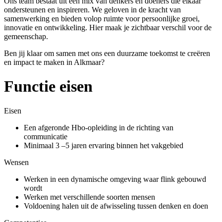
Ons team bestaat uit een mix van denkers en doeners die elkaar
ondersteunen en inspireren. We geloven in de kracht van
samenwerking en bieden volop ruimte voor persoonlijke groei,
innovatie en ontwikkeling. Hier maak je zichtbaar verschil voor de
gemeenschap.
Ben jij klaar om samen met ons een duurzame toekomst te creëren
en impact te maken in Alkmaar?
Functie eisen
Eisen
Een afgeronde Hbo-opleiding in de richting van
communicatie
Minimaal 3 –5 jaren ervaring binnen het vakgebied
Wensen
Werken in een dynamische omgeving waar flink gebouwd
wordt
Werken met verschillende soorten mensen
Voldoening halen uit de afwisseling tussen denken en doen