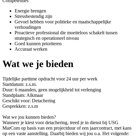
Competenties
Energie brengen
Stressbestendig zijn
Gevoel hebben voor politieke en maatschappelijke
verhoudingen
Proactieve professional die moeiteloos schakelt tussen
strategisch en operationeel niveau
Goed kunnen prioriteren
Accuraat werken
Wat we je bieden
Tijdelijke parttime opdracht voor 24 uur per week
Startdatum: z.s.m.
Duur: 6 maanden, geen mogelijkheid tot verlenging
Standplaats: Alkmaar
Geschikt voor: Detachering
Gesprekken: z.s.m
Wat we jou kunnen bieden?
Wanneer je kiest voor detachering, treed je in dienst bij USG
MarCom op basis van een projectduur of een jaarcontract, met kans
op een vaste aanstelling. Daarbij bieden wij jou o.a. Het volgende: