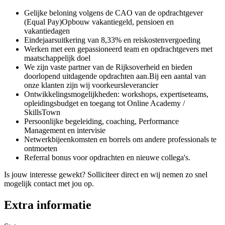
Gelijke beloning volgens de CAO van de opdrachtgever
(Equal Pay)Opbouw vakantiegeld, pensioen en
vakantiedagen
Eindejaarsuitkering van 8,33% en reiskostenvergoeding
Werken met een gepassioneerd team en opdrachtgevers met
maatschappelijk doel
We zijn vaste partner van de Rijksoverheid en bieden
doorlopend uitdagende opdrachten aan.Bij een aantal van
onze klanten zijn wij voorkeursleverancier
Ontwikkelingsmogelijkheden: workshops, expertiseteams,
opleidingsbudget en toegang tot Online Academy /
SkillsTown
Persoonlijke begeleiding, coaching, Performance
Management en intervisie
Netwerkbijeenkomsten en borrels om andere professionals te
ontmoeten
Referral bonus voor opdrachten en nieuwe collega's.
Is jouw interesse gewekt? Solliciteer direct en wij nemen zo snel
mogelijk contact met jou op.
Extra informatie