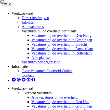
Werkzoekend
Direct inschrijven
Inloggen
Alle vacatures
Vacatures bij de overheid per plaats
Vacatures bij de overheid in Den Haag
Vacatures bij de overheid in Groningen
Vacatures bij de overheid in Utrecht
Vacatures bij de overheid in Amsterdam
Vacatures bij de overheid in Rotterdam
Alle plaatsen
Vacatures per organisatie
Informatie
Over Vacatures Overheid Online
Contact
Werkzoekend
Overheid vacatures
Alle vacatures bij de overheid
Vacatures bij de overheid in Den Haag
Vacatures bij de overheid in Groningen