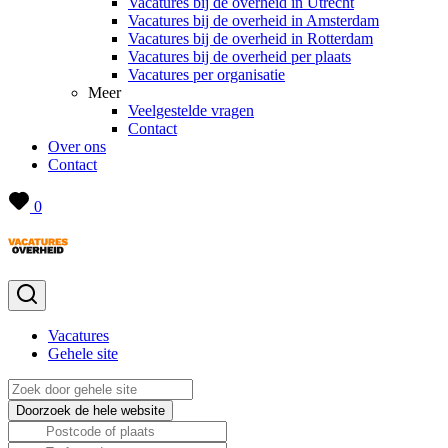
Vacatures bij de overheid in Utrecht
Vacatures bij de overheid in Amsterdam
Vacatures bij de overheid in Rotterdam
Vacatures bij de overheid per plaats
Vacatures per organisatie
Meer
Veelgestelde vragen
Contact
Over ons
Contact
0
Vacatures
Gehele site