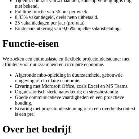
Tijdelijk contract van 4 maanden, kans op verlenging is nog
niet bekend.
Fulltime functie van 36 uur per week.
8,33% vakantiegeld, deels netto uitbetaald.
25 vakantiedagen per jaar (pro rata).
Eindejaarsuitkering van 9,05% bij elke salarisbetaling.
Functie-eisen
We zoeken een enthousiaste en flexibele projectondersteuner met
affiniteit voor duurzaamheid en circulaire economie.
Afgeronde mbo-opleiding in duurzaamheid, gebouwde
omgeving of circulaire economie.
Ervaring met Microsoft Office, zoals Excel en MS Teams.
Organisatorisch sterk, nauwkeurig en stressbestendig.
Goede communicatieve vaardigheden en een proactieve
houding.
Ervaring met projectondersteuning of in een overheidscontext
is een pre.
Over het bedrijf