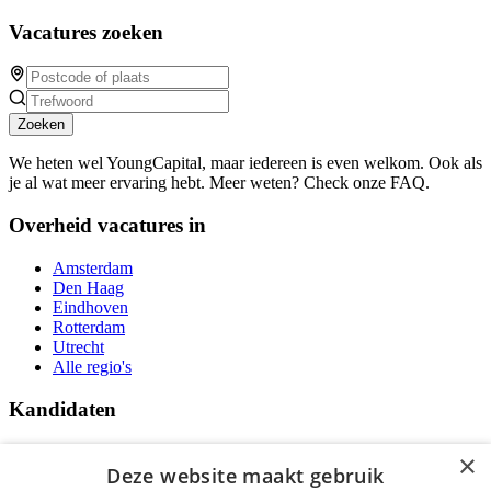
Vacatures zoeken
Zoeken
We heten wel YoungCapital, maar iedereen is even welkom. Ook als
je al wat meer ervaring hebt. Meer weten? Check onze FAQ.
Overheid vacatures in
Amsterdam
Den Haag
Eindhoven
Rotterdam
Utrecht
Alle regio's
Kandidaten
Traineeships
×
Vacatures
Deze website maakt gebruik
F.A.Q.