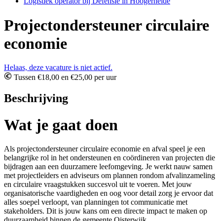
Logistiek operator bij Defensie in Hoogerheide
Projectondersteuner circulaire
economie
Helaas, deze vacature is niet actief.
Tussen €18,00 en €25,00 per uur
Beschrijving
Wat je gaat doen
Als projectondersteuner circulaire economie en afval speel je een
belangrijke rol in het ondersteunen en coördineren van projecten die
bijdragen aan een duurzamere leefomgeving. Je werkt nauw samen
met projectleiders en adviseurs om plannen rondom afvalinzameling
en circulaire vraagstukken succesvol uit te voeren. Met jouw
organisatorische vaardigheden en oog voor detail zorg je ervoor dat
alles soepel verloopt, van planningen tot communicatie met
stakeholders. Dit is jouw kans om een directe impact te maken op
duurzaamheid binnen de gemeente Oisterwijk.