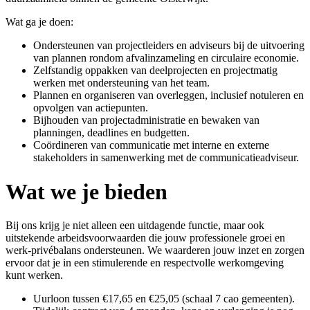
Wat ga je doen:
Ondersteunen van projectleiders en adviseurs bij de uitvoering
van plannen rondom afvalinzameling en circulaire economie.
Zelfstandig oppakken van deelprojecten en projectmatig
werken met ondersteuning van het team.
Plannen en organiseren van overleggen, inclusief notuleren en
opvolgen van actiepunten.
Bijhouden van projectadministratie en bewaken van
planningen, deadlines en budgetten.
Coördineren van communicatie met interne en externe
stakeholders in samenwerking met de communicatieadviseur.
Wat we je bieden
Bij ons krijg je niet alleen een uitdagende functie, maar ook
uitstekende arbeidsvoorwaarden die jouw professionele groei en
werk-privébalans ondersteunen. We waarderen jouw inzet en zorgen
ervoor dat je in een stimulerende en respectvolle werkomgeving
kunt werken.
Uurloon tussen €17,65 en €25,05 (schaal 7 cao gemeenten).