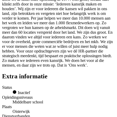
klinkt zelfs door in onze missie: ‘Iedereen kansrijk maken en
houden’. Wij zijn er voor iedereen die kansen wil pakken in ons
land, zijn betrokken en vergeten niet hoe belangrijk werk is om
verder te komen. Per jaar helpen we meer dan 10.000 mensen aan
het werk en leiden we meer dan 1.000 flexmedewerkers op. Zo
vergroten we hun kansen op de arbeidsmarkt. Dit doen wij vanuit
meer dan 60 locaties verspreid door het land. We zijn dus groot. En
daarom vinden we altijd voor iedereen een kans. Zo werken we
voor de overheid, grote commerciële bedrijven en het mkb. We zijn
er voor mensen die weten wat ze willen of juist meer hulp nodig
hebben. Voor onze opdrachtgevers zijn we dé HR-partner die
strategisch meedenkt, tijd bespaart en praktische oplossingen biedt.
Zo maken we iedereen even kansrijk. We doen het voor al die
mensen, en daar zijn we trots op. Dat is ‘Ons werk’.
Extra informatie
Status
Inactief
Opleidingsniveaus
Middelbare school
Plaats
Oisterwijk
Dienstverbanden