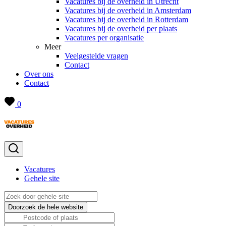
Vacatures bij de overheid in Utrecht
Vacatures bij de overheid in Amsterdam
Vacatures bij de overheid in Rotterdam
Vacatures bij de overheid per plaats
Vacatures per organisatie
Meer
Veelgestelde vragen
Contact
Over ons
Contact
0
Vacatures
Gehele site