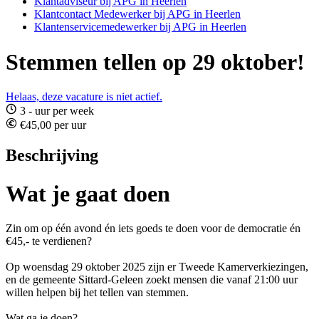
Klantadviseur bij APG in Heerlen
Klantcontact Medewerker bij APG in Heerlen
Klantenservicemedewerker bij APG in Heerlen
Stemmen tellen op 29 oktober!
Helaas, deze vacature is niet actief.
3 - uur per week
€45,00 per uur
Beschrijving
Wat je gaat doen
Zin om op één avond én iets goeds te doen voor de democratie én
€45,- te verdienen?
Op woensdag 29 oktober 2025 zijn er Tweede Kamerverkiezingen,
en de gemeente Sittard-Geleen zoekt mensen die vanaf 21:00 uur
willen helpen bij het tellen van stemmen.
Wat ga je doen?