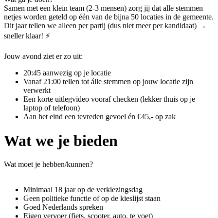
Samen met een klein team (2-3 mensen) zorg jij dat alle stemmen
netjes worden geteld op één van de bijna 50 locaties in de gemeente.
Dit jaar tellen we alleen per partij (dus niet meer per kandidaat) →
sneller klaar! ⚡
Jouw avond ziet er zo uit:
20:45 aanwezig op je locatie
Vanaf 21:00 tellen tot álle stemmen op jouw locatie zijn
verwerkt
Een korte uitlegvideo vooraf checken (lekker thuis op je
laptop of telefoon)
Aan het eind een tevreden gevoel én €45,- op zak
Wat we je bieden
Wat moet je hebben/kunnen?
Minimaal 18 jaar op de verkiezingsdag
Geen politieke functie of op de kieslijst staan
Goed Nederlands spreken
Eigen vervoer (fiets, scooter, auto, te voet)