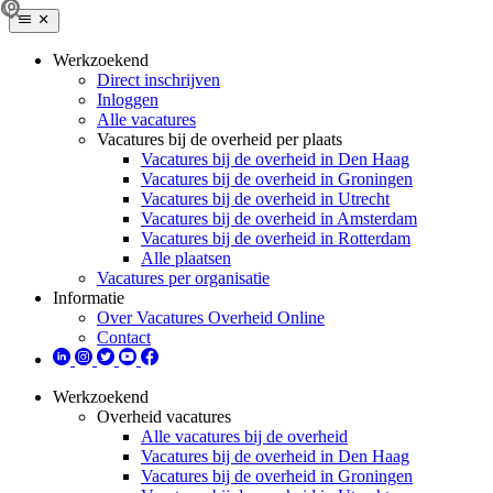
Werkzoekend
Direct inschrijven
Inloggen
Alle vacatures
Vacatures bij de overheid per plaats
Vacatures bij de overheid in Den Haag
Vacatures bij de overheid in Groningen
Vacatures bij de overheid in Utrecht
Vacatures bij de overheid in Amsterdam
Vacatures bij de overheid in Rotterdam
Alle plaatsen
Vacatures per organisatie
Informatie
Over Vacatures Overheid Online
Contact
Werkzoekend
Overheid vacatures
Alle vacatures bij de overheid
Vacatures bij de overheid in Den Haag
Vacatures bij de overheid in Groningen