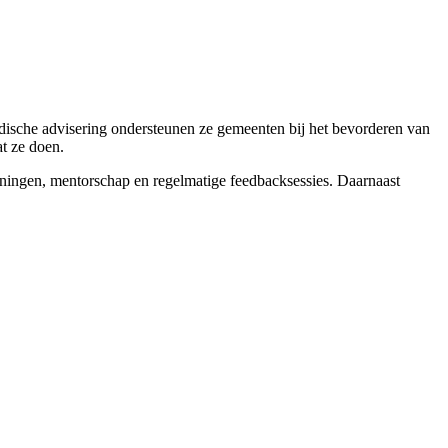
edische advisering ondersteunen ze gemeenten bij het bevorderen van
t ze doen.
ainingen, mentorschap en regelmatige feedbacksessies. Daarnaast