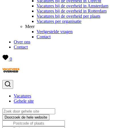
Vacatures bij de overheid in Utrecht
Vacatures bij de overheid in Amsterdam
Vacatures bij de overheid in Rotterdam
Vacatures bij de overheid per plaats
Vacatures per organisatie
Meer
Veelgestelde vragen
Contact
Over ons
Contact
0
Vacatures
Gehele site