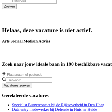
Helaas, deze vacature is niet actief.
Arts Sociaal Medisch Advies
Zoek naar jouw ideale baan in 190 beschikbare vacat
Vacatures zoeken
Gerelateerde vacatures
Specialist Burgercontact bij de Rijksoverheid in Den Haag
Data entry medewerker bij Defensie in Huis ter Heide