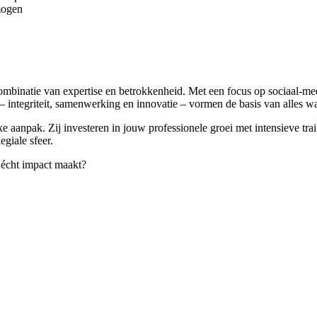
mogen
 combinatie van expertise en betrokkenheid. Met een focus op sociaal-m
 integriteit, samenwerking en innovatie – vormen de basis van alles wa
 aanpak. Zij investeren in jouw professionele groei met intensieve tr
giale sfeer.
e écht impact maakt?