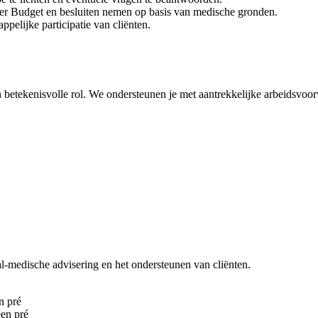
er Budget en besluiten nemen op basis van medische gronden.
pelijke participatie van cliënten.
een betekenisvolle rol. We ondersteunen je met aantrekkelijke arbeidsv
l-medische advisering en het ondersteunen van cliënten.
n pré
een pré