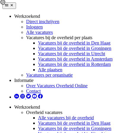
Werkzoekend
Direct inschrijven
Inloggen
Alle vacatures
Vacatures bij de overheid per plaats
Vacatures bij de overheid in Den Haag
Vacatures bij de overheid in Groningen
Vacatures bij de overheid in Utrecht
Vacatures bij de overheid in Amsterdam
Vacatures bij de overheid in Rotterdam
Alle plaatsen
Vacatures per organisatie
Informatie
Over Vacatures Overheid Online
Contact
Werkzoekend
Overheid vacatures
Alle vacatures bij de overheid
Vacatures bij de overheid in Den Haag
Vacatures bij de overheid in Groningen