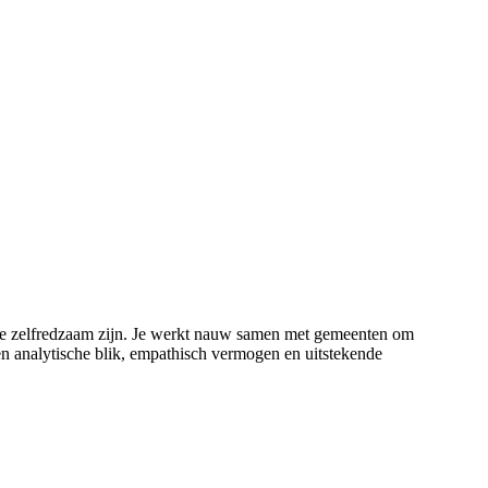
nde zelfredzaam zijn. Je werkt nauw samen met gemeenten om
en analytische blik, empathisch vermogen en uitstekende