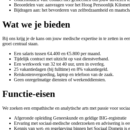
Beoordelen van: aanvragen voor het Hoog Persoonlijk Kilomet
Bijdragen aan: het bevorderen van zelfredzaamheid en maatschap
Wat we je bieden
Bij ons krijg je de kans om jouw medische expertise in te zetten in 
groei centraal staan.
Een salaris tussen €4.400 en €5.800 per maand.
Tijdelijk contract met uitzicht op vast dienstverband.
Een werkweek van 32 tot 40 uur, uren in overleg.
25 vakantiedagen (bij fulltime) en 8% vakantiegeld.
Reiskostenvergoeding, laptop en telefoon van de zaak.
Geen onregelmatige diensten of weekenddiensten.
Functie-eisen
We zoeken een empathische en analytische arts met passie voor sociaa
Afgeronde opleiding Geneeskunde en geldige BIG-registratie
Ervaring met sociaal-medische onderzoeken en advisering is ee
Kennis van wet- en regelgeving binnen het Sociaal Domein is 