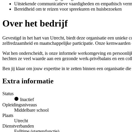
Uitstekende communicatieve vaardigheden en empathisch ver
Bereidheid om te reizen voor spreekuren en huisbezoeken
Over het bedrijf
Gevestigd in het hart van Utrecht, biedt deze organisatie een unieke
zelfredzaamheid en maatschappelijke participatie. Onze kernwaarden –
Wat hen onderscheidt, is onze informele werkomgeving en persoonlijke
hechten ze veel waarde aan een gezonde werk-privébalans en een colle
Ben jij klaar om jouw expertise in te zetten binnen een organisatie di
Extra informatie
Status
Inactief
Opleidingsniveaus
Middelbare school
Plaats
Utrecht
Dienstverbanden
Fulltime (startersfunctie)