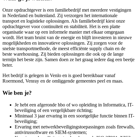
Onze opdrachtgever is een familiebedrijf met meerdere vestigingen
in Nederland en buitenland. Zij verzorgen het internationale
transport en logistieke oplossingen. Als familiebedrijf kiest onze
opdrachtgever voor continuïteit en stabiliteit. Het is een platte
organisatie waar op een informele manier met elkaar omgegaan
wordt. Het team bruist van de energie en blijft investeren in nieuwe
mogelijkheden en innovatieve oplossingen. Zij zorgen voor de
snelste transportmethode, de meest efficiënte supply chain en de
beste warehousing. Zij bieden oplossingen die ook op de lange
termijn het beste zijn. Samen doen ze het graag iedere dag een beetje
beter.
Het bedrijf is gelegen in Venlo en is goed bereikbaar vanaf
Roermond, Venray en de omliggende gemeentes peel en maas.
Wie ben je?
Je hebt een afgeronde hbo of wo opleiding in Informatica, IT-
beveiliging of een vergelijkbare richting;
Minimaal 3 jaar ervaring in een soortgelijke functie binnen IT-
beveiliging;
Ervaring met netwerkbeveiligingstoepassingen zoals firewalls,
antivirussoftware en SIEM-systemen;