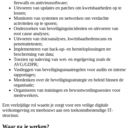
firewalls en antivirussoftware;
Uitvoeren van updates en patches om kwetsbaarheden op te
lossen;
Monitoren van systemen en netwerken om verdachte
activiteiten op te sporen;
Onderzoeken van beveiligingsincidenten en uitvoeren van
root cause analyses;
Uitvoeren van risicoanalyses, kwetsbaarhedenscans en
penetratietesten;
Implementeren van back-up- en hersteloplossingen ter
bescherming van data;
Toezien op naleving van wet- en regelgeving zoals de
AVG/GDPR;
Vastleggen van beveiligingsmaatregelen voor audits en interne
rapportages;
Meedenken over de beveiligingsstrategie en beleid binnen de
organisatie;
Organiseren van trainingen en bewustwordingssessies voor
medewerkers.
Een veelzijdige rol waarin je zorgt voor een veilige digitale
werkomgeving en meebouwt aan een toekomstbestendige IT-
structuur.
Waar ga je werken?