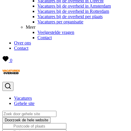
Vacatures bij de overheid in Utrecht
Vacatures bij de overheid in Amsterdam
Vacatures bij de overheid in Rotterdam
Vacatures bij de overheid per plaats
Vacatures per organisatie
Meer
Veelgestelde vragen
Contact
Over ons
Contact
0
Vacatures
Gehele site