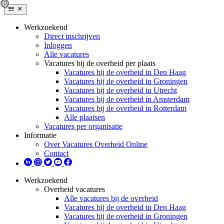
Werkzoekend
Direct inschrijven
Inloggen
Alle vacatures
Vacatures bij de overheid per plaats
Vacatures bij de overheid in Den Haag
Vacatures bij de overheid in Groningen
Vacatures bij de overheid in Utrecht
Vacatures bij de overheid in Amsterdam
Vacatures bij de overheid in Rotterdam
Alle plaatsen
Vacatures per organisatie
Informatie
Over Vacatures Overheid Online
Contact
Werkzoekend
Overheid vacatures
Alle vacatures bij de overheid
Vacatures bij de overheid in Den Haag
Vacatures bij de overheid in Groningen