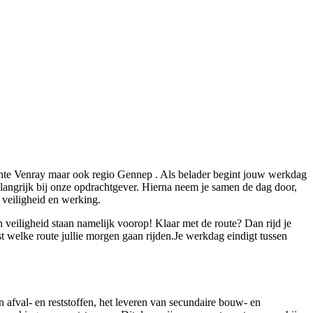
eente Venray maar ook regio Gennep . Als belader begint jouw werkdag
belangrijk bij onze opdrachtgever. Hierna neem je samen de dag door,
p veiligheid en werking.
n veiligheid staan namelijk voorop! Klaar met de route? Dan rijd je
st welke route jullie morgen gaan rijden.Je werkdag eindigt tussen
 afval- en reststoffen, het leveren van secundaire bouw- en