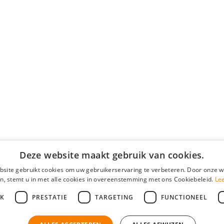
Deze website maakt gebruik van cookies.
site gebruikt cookies om uw gebruikerservaring te verbeteren. Door onze w
n, stemt u in met alle cookies in overeenstemming met ons Cookiebeleid.
Le
JK
PRESTATIE
TARGETING
FUNCTIONEEL