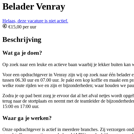
Belader Venray
Helaas, deze vacature is niet actief.
€15,00 per uur
Beschrijving
Wat ga je doen?
Op zoek naar een leuke en actieve baan waarbij je lekker buiten kan 
Voor een opdrachtgever in Venray zijn wij op zoek naar één belader 
tussen 06.30 uur en 07.00 uur. Je pakt een kop koffie en maakt een pr
welke route rijden we en zijn er bijzonderheden; waar houden we pauz
Zodra je op pad bent zorg je ervoor dat al het afval netjes wordt opg
terug naar de stortplaats en neemt met de teamleider de bijzonderhede
15:00 en 17:00 uur.
Waar ga je werken?
Onze opdrachtgever is actief in meerdere branches. Zij verzorgen ond