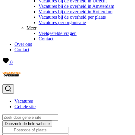
Vacatures bij de overheid in Utrecht
Vacatures bij de overheid in Amsterdam
Vacatures bij de overheid in Rotterdam
Vacatures bij de overheid per plaats
Vacatures per organisatie
Meer
Veelgestelde vragen
Contact
Over ons
Contact
0
Vacatures
Gehele site