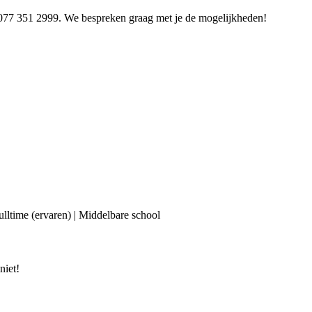
aar 077 351 2999. We bespreken graag met je de mogelijkheden!
Fulltime (ervaren) | Middelbare school
niet!