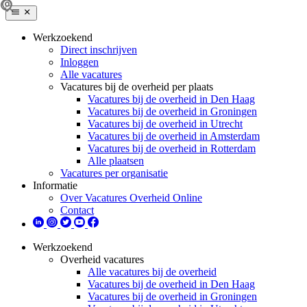
Werkzoekend
Direct inschrijven
Inloggen
Alle vacatures
Vacatures bij de overheid per plaats
Vacatures bij de overheid in Den Haag
Vacatures bij de overheid in Groningen
Vacatures bij de overheid in Utrecht
Vacatures bij de overheid in Amsterdam
Vacatures bij de overheid in Rotterdam
Alle plaatsen
Vacatures per organisatie
Informatie
Over Vacatures Overheid Online
Contact
Werkzoekend
Overheid vacatures
Alle vacatures bij de overheid
Vacatures bij de overheid in Den Haag
Vacatures bij de overheid in Groningen