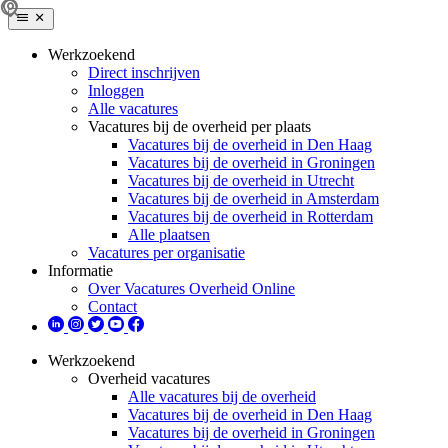
Werkzoekend
Direct inschrijven
Inloggen
Alle vacatures
Vacatures bij de overheid per plaats
Vacatures bij de overheid in Den Haag
Vacatures bij de overheid in Groningen
Vacatures bij de overheid in Utrecht
Vacatures bij de overheid in Amsterdam
Vacatures bij de overheid in Rotterdam
Alle plaatsen
Vacatures per organisatie
Informatie
Over Vacatures Overheid Online
Contact
Werkzoekend
Overheid vacatures
Alle vacatures bij de overheid
Vacatures bij de overheid in Den Haag
Vacatures bij de overheid in Groningen