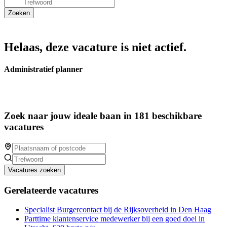
Helaas, deze vacature is niet actief.
Administratief planner
Zoek naar jouw ideale baan in 181 beschikbare
vacatures
Vacatures zoeken
Gerelateerde vacatures
Specialist Burgercontact bij de Rijksoverheid in Den Haag
Parttime klantenservice medewerker bij een goed doel in