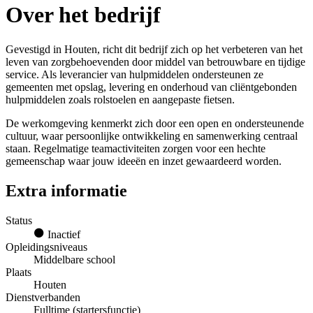
Over het bedrijf
Gevestigd in Houten, richt dit bedrijf zich op het verbeteren van het
leven van zorgbehoevenden door middel van betrouwbare en tijdige
service. Als leverancier van hulpmiddelen ondersteunen ze
gemeenten met opslag, levering en onderhoud van cliëntgebonden
hulpmiddelen zoals rolstoelen en aangepaste fietsen.
De werkomgeving kenmerkt zich door een open en ondersteunende
cultuur, waar persoonlijke ontwikkeling en samenwerking centraal
staan. Regelmatige teamactiviteiten zorgen voor een hechte
gemeenschap waar jouw ideeën en inzet gewaardeerd worden.
Extra informatie
Status
Inactief
Opleidingsniveaus
Middelbare school
Plaats
Houten
Dienstverbanden
Fulltime (startersfunctie)