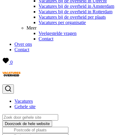
Vacatures bij de overheid in Utrecht
Vacatures bij de overheid in Amsterdam
Vacatures bij de overheid in Rotterdam
Vacatures bij de overheid per plaats
Vacatures per organisatie
Meer
Veelgestelde vragen
Contact
Over ons
Contact
0
Vacatures
Gehele site