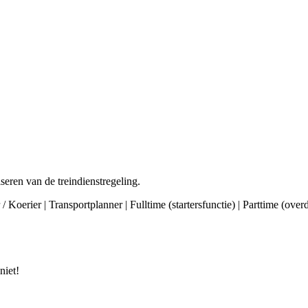
seren van de treindienstregeling.
/ Koerier | Transportplanner | Fulltime (startersfunctie) | Parttime (ov
niet!