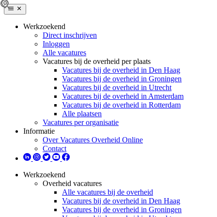
Werkzoekend
Direct inschrijven
Inloggen
Alle vacatures
Vacatures bij de overheid per plaats
Vacatures bij de overheid in Den Haag
Vacatures bij de overheid in Groningen
Vacatures bij de overheid in Utrecht
Vacatures bij de overheid in Amsterdam
Vacatures bij de overheid in Rotterdam
Alle plaatsen
Vacatures per organisatie
Informatie
Over Vacatures Overheid Online
Contact
Werkzoekend
Overheid vacatures
Alle vacatures bij de overheid
Vacatures bij de overheid in Den Haag
Vacatures bij de overheid in Groningen