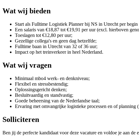
Wat wij bieden
Start als Fulltime Logistiek Planner bij NS in Utrecht per begin 
Een salaris van €18,87 tot €19,91 per uur (excl. hierboven gen
Toeslagen tot €12,80 per uur;
Gezellige collega's en geen dag hetzelfde;
Fulltime baan in Utrecht van 32 of 36 uur;
Impact op het treinverkeer in heel Nederland.
Wat wij vragen
Minimaal mbo4 werk- en denkniveau;
Flexibel en stressbestendig;
Oplossingsgericht denken;
Besluitvaardig en standvastig;
Goede beheersing van de Nederlandse taal;
Ervaring met omvangrijke logistieke processen en of planning (
Solliciteren
Ben jij de perfecte kandidaat voor deze vacature en voldoe je aan de e