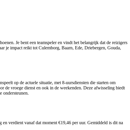
choenen. Je bent een teamspeler en vindt het belangrijk dat de reizigers
aar je impact reikt tot Culemborg, Baarn, Ede, Driebergen, Gouda,
nspeelt op de actuele situatie, met 8-uursdiensten die starten om
voor de vroege dienst en ook in de weekenden. Deze afwisseling biedt
te ondersteunen.
og en verdient vanaf dat moment €19,46 per uur. Gemiddeld is dit na