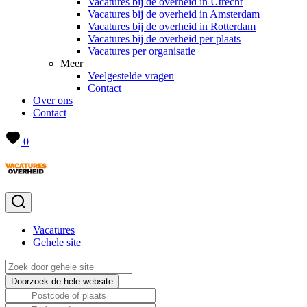
Vacatures bij de overheid in Utrecht
Vacatures bij de overheid in Amsterdam
Vacatures bij de overheid in Rotterdam
Vacatures bij de overheid per plaats
Vacatures per organisatie
Meer
Veelgestelde vragen
Contact
Over ons
Contact
0
Vacatures
Gehele site