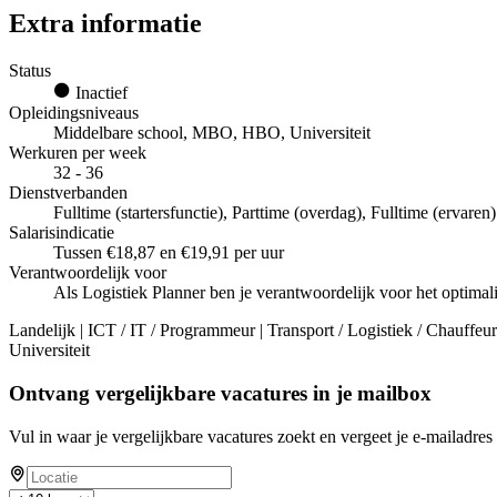
Extra informatie
Status
Inactief
Opleidingsniveaus
Middelbare school, MBO, HBO, Universiteit
Werkuren per week
32 - 36
Dienstverbanden
Fulltime (startersfunctie), Parttime (overdag), Fulltime (ervaren)
Salarisindicatie
Tussen €18,87 en €19,91 per uur
Verantwoordelijk voor
Als Logistiek Planner ben je verantwoordelijk voor het optimali
Landelijk | ICT / IT / Programmeur | Transport / Logistiek / Chauffeur 
Universiteit
Ontvang vergelijkbare vacatures in je mailbox
Vul in waar je vergelijkbare vacatures zoekt en vergeet je e-mailadres 