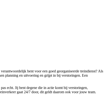
m verantwoordelijk bent voor een goed georganiseerde treindienst? Als
sen planning en uitvoering en grijpt in bij verstoringen. Een
as echt. Jij bent degene die in actie komt bij verstoringen,
treinverkeer gaat 24/7 door, dit geldt daarom ook voor jouw team.