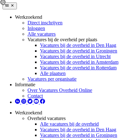
Werkzoekend
Direct inschrijven
Inloggen
Alle vacatures
Vacatures bij de overheid per plaats
Vacatures bij de overheid in Den Haag
Vacatures bij de overheid in Groningen
Vacatures bij de overheid in Utrecht
Vacatures bij de overheid in Amsterdam
Vacatures bij de overheid in Rotterdam
Alle plaatsen
Vacatures per organisatie
Informatie
Over Vacatures Overheid Online
Contact
Werkzoekend
Overheid vacatures
Alle vacatures bij de overheid
Vacatures bij de overheid in Den Haag
Vacatures bij de overheid in Groningen