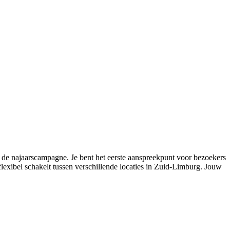
s de najaarscampagne. Je bent het eerste aanspreekpunt voor bezoekers
flexibel schakelt tussen verschillende locaties in Zuid-Limburg. Jouw