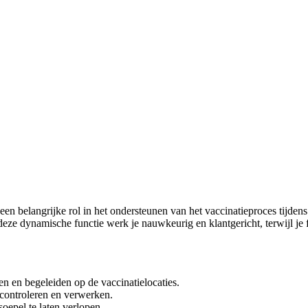
en belangrijke rol in het ondersteunen van het vaccinatieproces tijden
eze dynamische functie werk je nauwkeurig en klantgericht, terwijl je 
n en begeleiden op de vaccinatielocaties.
 controleren en verwerken.
oepel te laten verlopen.