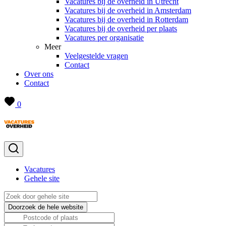
Vacatures bij de overheid in Utrecht
Vacatures bij de overheid in Amsterdam
Vacatures bij de overheid in Rotterdam
Vacatures bij de overheid per plaats
Vacatures per organisatie
Meer
Veelgestelde vragen
Contact
Over ons
Contact
0
Vacatures
Gehele site