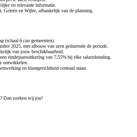
ijke en relevante informatie.
t, Geleen en Wijlre, afhankelijk van de planning.
ng (schaal 6 cao gemeenten).
cember 2025, met afbouw van uren gedurende de periode.
nkelijk van jouw beschikbaarheid.
en eindejaarsuitkering van 7,55% bij elke salarisbetaling.
te ontwikkelen.
werking en klantgerichtheid centraal staan.
it? Dan zoeken wij jou!