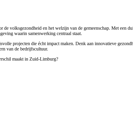
or de volksgezondheid en het welzijn van de gemeenschap. Met een dui
geving waarin samenwerking centraal staat.
volle projecten die écht impact maken. Denk aan innovatieve gezondhei
ern van de bedrijfscultuur.
 verschil maakt in Zuid-Limburg?