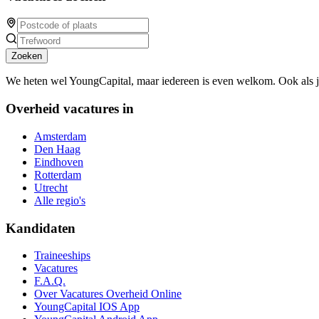
Zoeken
We heten wel YoungCapital, maar iedereen is even welkom. Ook als 
Overheid vacatures in
Amsterdam
Den Haag
Eindhoven
Rotterdam
Utrecht
Alle regio's
Kandidaten
Traineeships
Vacatures
F.A.Q.
Over Vacatures Overheid Online
YoungCapital IOS App