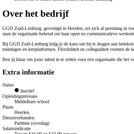
Over het bedrijf
GGD Zuid-Limburg, gevestigd in Heerlen, zet zich al jarenlang in vo
staat de organisatie bekend om haar open en communicatieve werkom
Bij GGD Zuid-Limburg krijg je de kans om bij te dragen aan betekenis
trainingen en leerplatformen. Flexibiliteit en collegialiteit vormen de k
Ben jij klaar om jouw talent in te zetten voor een organisatie die het
Extra informatie
Status
Inactief
Opleidingsniveaus
Middelbare school
Plaats
Heerlen
Dienstverbanden
Parttime (overdag)
Salarisindicatie
Tussen €16,00 en €23,00 per uur