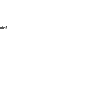
niet!