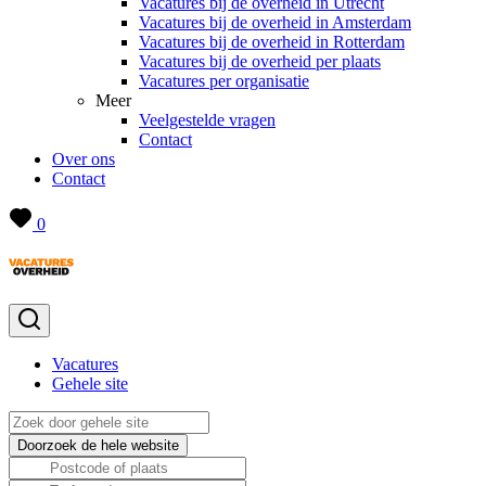
Vacatures bij de overheid in Utrecht
Vacatures bij de overheid in Amsterdam
Vacatures bij de overheid in Rotterdam
Vacatures bij de overheid per plaats
Vacatures per organisatie
Meer
Veelgestelde vragen
Contact
Over ons
Contact
0
Vacatures
Gehele site