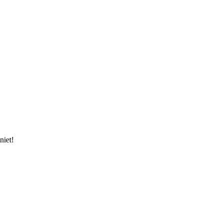
niet!