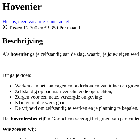
Hovenier
Helaas, deze vacature is niet actief.
Tussen €2.700 en €3.350 Per maand
Beschrijving
Als
hovenier
ga je zelfstandig aan de slag, waarbij je jouw eigen werk
Dit ga je doen:
Werken aan het aanleggen en onderhouden van tuinen en groen
Zelfstandig op pad naar verschillende opdrachten;
Zorgen voor een nette, verzorgde omgeving;
Klantgericht te werk gaan;
De vrijheid om zelfstandig te werken en je planning te bepalen.
Het
hoveniersbedrijf
in Gorinchem verzorgt het groen van particulier
Wie zoeken wij: