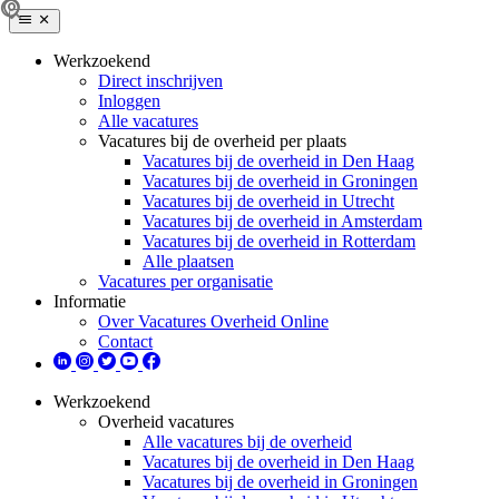
Werkzoekend
Direct inschrijven
Inloggen
Alle vacatures
Vacatures bij de overheid per plaats
Vacatures bij de overheid in Den Haag
Vacatures bij de overheid in Groningen
Vacatures bij de overheid in Utrecht
Vacatures bij de overheid in Amsterdam
Vacatures bij de overheid in Rotterdam
Alle plaatsen
Vacatures per organisatie
Informatie
Over Vacatures Overheid Online
Contact
Werkzoekend
Overheid vacatures
Alle vacatures bij de overheid
Vacatures bij de overheid in Den Haag
Vacatures bij de overheid in Groningen