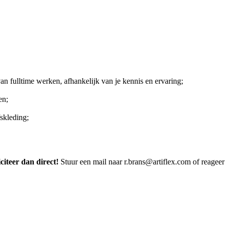
an fulltime werken, afhankelijk van je kennis en ervaring;
en;
skleding;
citeer dan direct!
Stuur een mail naar r.brans@artiflex.com of reageer 