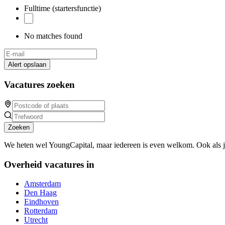
Fulltime (startersfunctie)
No matches found
Alert opslaan
Vacatures zoeken
Zoeken
We heten wel YoungCapital, maar iedereen is even welkom. Ook als 
Overheid vacatures in
Amsterdam
Den Haag
Eindhoven
Rotterdam
Utrecht