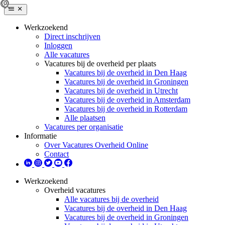
Werkzoekend
Direct inschrijven
Inloggen
Alle vacatures
Vacatures bij de overheid per plaats
Vacatures bij de overheid in Den Haag
Vacatures bij de overheid in Groningen
Vacatures bij de overheid in Utrecht
Vacatures bij de overheid in Amsterdam
Vacatures bij de overheid in Rotterdam
Alle plaatsen
Vacatures per organisatie
Informatie
Over Vacatures Overheid Online
Contact
Werkzoekend
Overheid vacatures
Alle vacatures bij de overheid
Vacatures bij de overheid in Den Haag
Vacatures bij de overheid in Groningen