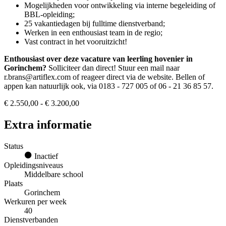
Mogelijkheden voor ontwikkeling via interne begeleiding of
BBL-opleiding;
25 vakantiedagen bij fulltime dienstverband;
Werken in een enthousiast team in de regio;
Vast contract in het vooruitzicht!
Enthousiast over deze vacature van leerling hovenier in
Gorinchem?
Solliciteer dan direct! Stuur een mail naar
r.brans@artiflex.com of reageer direct via de website. Bellen of
appen kan natuurlijk ook, via 0183 - 727 005 of 06 - 21 36 85 57.
€ 2.550,00 - € 3.200,00
Extra informatie
Status
Inactief
Opleidingsniveaus
Middelbare school
Plaats
Gorinchem
Werkuren per week
40
Dienstverbanden