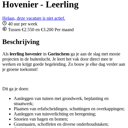
Hovenier - Leerling
Helaas, deze vacature is niet actief.
40 uur per week
Tussen €2.550 en €3.200 Per maand
Beschrijving
Als
leerling hovenier
in
Gorinchem
ga je aan de slag met mooie
projecten in de buitenlucht. Je leert het vak door direct mee te
werken en krijgt goede begeleiding. Zo bouw je elke dag verder aan
je groene toekomst!
Dit ga je doen:
Aanleggen van tuinen met grondwerk, beplanting en
straatwerk;
Plaatsen van erfafscheidingen, schuttingen en overkappingen;
Aanleggen van tuinverlichting en beregening;
Snoeien van hagen en bomen;
Grasmaaien, schoffelen en diverse onderhoudstaken;