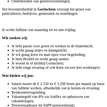
Onderhouden van groenvoorzieningen.
Het hoveniersbedrijf in
Gorinchem
verzorgt het groen van
particulieren, bedrijven, gemeenten en instellingen.
Je werkt fulltime van maandag tot en met vrijdag.
Wie zoeken wij:
Je hebt passie voor groen en werken in de buitenlucht;
Je werkt graag netjes en klantgericht;
Je wil graag leren en staat open voor begeleiding;
Je bent flexibel en werkt graag samen;
Je woont in of dichtbij Gorinchem;
Je hebt enige ervaring of wilt leren via een leer-werktraject.
Wat bieden wij jou:
Salaris tussen de € 2.550 en € 3.200 bruto per maand op basis
van fulltime werken, afhankelijk van je kennis en ervaring;
Reiskostenvergoeding;
Vakantiegeld van 8% via Artiflex en opbouwen van
vakantiedagen;
Pensioenopbouw bij StiPP pensioenfonds;