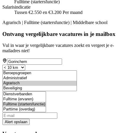
Fulltime (startersfunctie)
Salarisindicatie
Tussen €2.550 en €3.200 Per maand
Agrarisch | Fulltime (startersfunctie) | Middelbare school
Ontvang vergelijkbare vacatures in je mailbox
Vul in waar je vergelijkbare vacatures zoekt en vergeet je e-
mailadres niet!
Alert opslaan