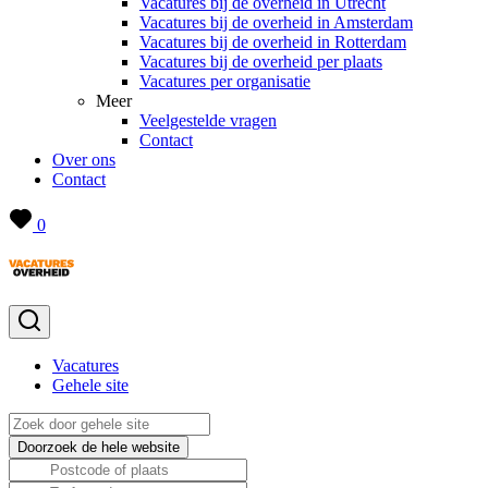
Vacatures bij de overheid in Utrecht
Vacatures bij de overheid in Amsterdam
Vacatures bij de overheid in Rotterdam
Vacatures bij de overheid per plaats
Vacatures per organisatie
Meer
Veelgestelde vragen
Contact
Over ons
Contact
0
Vacatures
Gehele site