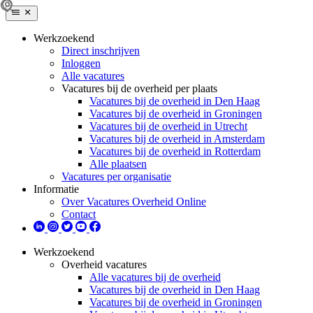
Werkzoekend
Direct inschrijven
Inloggen
Alle vacatures
Vacatures bij de overheid per plaats
Vacatures bij de overheid in Den Haag
Vacatures bij de overheid in Groningen
Vacatures bij de overheid in Utrecht
Vacatures bij de overheid in Amsterdam
Vacatures bij de overheid in Rotterdam
Alle plaatsen
Vacatures per organisatie
Informatie
Over Vacatures Overheid Online
Contact
Werkzoekend
Overheid vacatures
Alle vacatures bij de overheid
Vacatures bij de overheid in Den Haag
Vacatures bij de overheid in Groningen