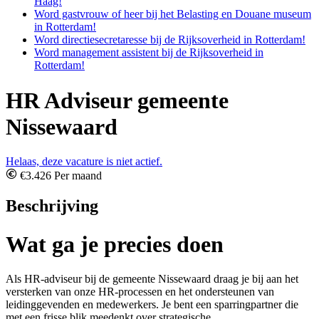
Haag!
Word gastvrouw of heer bij het Belasting en Douane museum
in Rotterdam!
Word directiesecretaresse bij de Rijksoverheid in Rotterdam!
Word management assistent bij de Rijksoverheid in
Rotterdam!
HR Adviseur gemeente
Nissewaard
Helaas, deze vacature is niet actief.
€3.426 Per maand
Beschrijving
Wat ga je precies doen
Als HR-adviseur bij de gemeente Nissewaard draag je bij aan het
versterken van onze HR-processen en het ondersteunen van
leidinggevenden en medewerkers. Je bent een sparringpartner die
met een frisse blik meedenkt over strategische