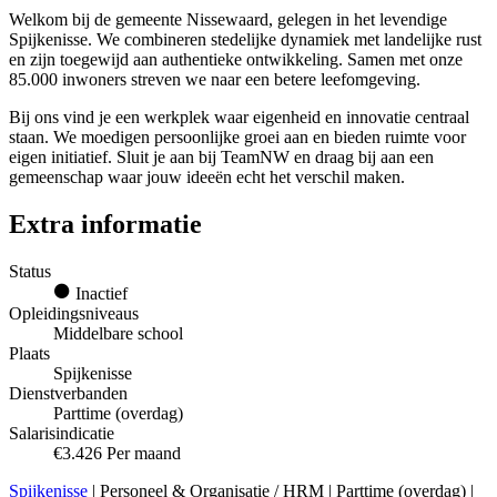
Welkom bij de gemeente Nissewaard, gelegen in het levendige
Spijkenisse. We combineren stedelijke dynamiek met landelijke rust
en zijn toegewijd aan authentieke ontwikkeling. Samen met onze
85.000 inwoners streven we naar een betere leefomgeving.
Bij ons vind je een werkplek waar eigenheid en innovatie centraal
staan. We moedigen persoonlijke groei aan en bieden ruimte voor
eigen initiatief. Sluit je aan bij TeamNW en draag bij aan een
gemeenschap waar jouw ideeën echt het verschil maken.
Extra informatie
Status
Inactief
Opleidingsniveaus
Middelbare school
Plaats
Spijkenisse
Dienstverbanden
Parttime (overdag)
Salarisindicatie
€3.426 Per maand
Spijkenisse
| Personeel & Organisatie / HRM | Parttime (overdag) |