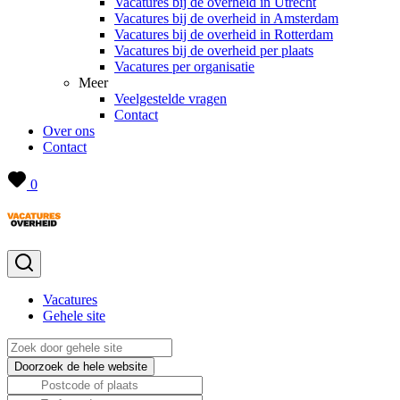
Vacatures bij de overheid in Utrecht
Vacatures bij de overheid in Amsterdam
Vacatures bij de overheid in Rotterdam
Vacatures bij de overheid per plaats
Vacatures per organisatie
Meer
Veelgestelde vragen
Contact
Over ons
Contact
0
Vacatures
Gehele site