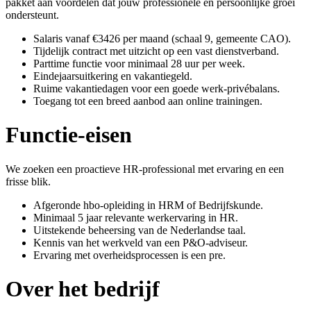
pakket aan voordelen dat jouw professionele en persoonlijke groei
ondersteunt.
Salaris vanaf €3426 per maand (schaal 9, gemeente CAO).
Tijdelijk contract met uitzicht op een vast dienstverband.
Parttime functie voor minimaal 28 uur per week.
Eindejaarsuitkering en vakantiegeld.
Ruime vakantiedagen voor een goede werk-privébalans.
Toegang tot een breed aanbod aan online trainingen.
Functie-eisen
We zoeken een proactieve HR-professional met ervaring en een
frisse blik.
Afgeronde hbo-opleiding in HRM of Bedrijfskunde.
Minimaal 5 jaar relevante werkervaring in HR.
Uitstekende beheersing van de Nederlandse taal.
Kennis van het werkveld van een P&O-adviseur.
Ervaring met overheidsprocessen is een pre.
Over het bedrijf