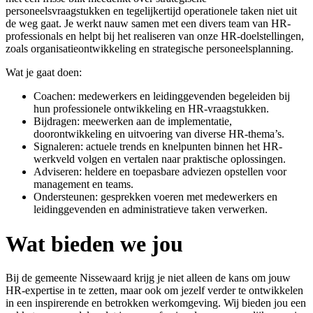
personeelsvraagstukken en tegelijkertijd operationele taken niet uit
de weg gaat. Je werkt nauw samen met een divers team van HR-
professionals en helpt bij het realiseren van onze HR-doelstellingen,
zoals organisatieontwikkeling en strategische personeelsplanning.
Wat je gaat doen:
Coachen: medewerkers en leidinggevenden begeleiden bij
hun professionele ontwikkeling en HR-vraagstukken.
Bijdragen: meewerken aan de implementatie,
doorontwikkeling en uitvoering van diverse HR-thema’s.
Signaleren: actuele trends en knelpunten binnen het HR-
werkveld volgen en vertalen naar praktische oplossingen.
Adviseren: heldere en toepasbare adviezen opstellen voor
management en teams.
Ondersteunen: gesprekken voeren met medewerkers en
leidinggevenden en administratieve taken verwerken.
Wat bieden we jou
Bij de gemeente Nissewaard krijg je niet alleen de kans om jouw
HR-expertise in te zetten, maar ook om jezelf verder te ontwikkelen
in een inspirerende en betrokken werkomgeving. Wij bieden jou een