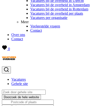
Vacatures bij de overheid in Utrecht
Vacatures bij de overheid in Amsterdam
Vacatures bij de overheid in Rotterdam
Vacatures bij de overheid per plaats
Vacatures per organisatie
Meer
Veelgestelde vragen
Contact
Over ons
Contact
0
Vacatures
Gehele site