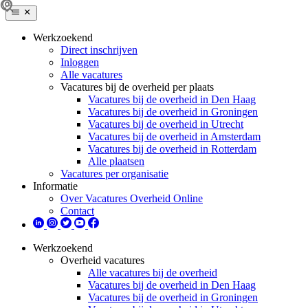
Werkzoekend
Direct inschrijven
Inloggen
Alle vacatures
Vacatures bij de overheid per plaats
Vacatures bij de overheid in Den Haag
Vacatures bij de overheid in Groningen
Vacatures bij de overheid in Utrecht
Vacatures bij de overheid in Amsterdam
Vacatures bij de overheid in Rotterdam
Alle plaatsen
Vacatures per organisatie
Informatie
Over Vacatures Overheid Online
Contact
Werkzoekend
Overheid vacatures
Alle vacatures bij de overheid
Vacatures bij de overheid in Den Haag
Vacatures bij de overheid in Groningen