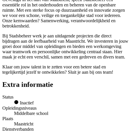
essentiële rol in het onderhouden en beheren van de openbare
ruimte. Met een sterke focus op duurzaamheid en innovatie zorgen
we voor een schone, veilige en toegankelijke stad voor iedereen.
Onze kernwaarden? Samenwerking, verantwoordelijkheid en
betrokkenheid.
Bij Stadsbeheer werk je aan uitdagende projecten die direct
bijdragen aan de leefbaarheid van Maastricht. We investeren in jouw
groei door middel van opleidingen en bieden een werkomgeving
waar teamwork en persoonlijke ontwikkeling centraal staan. Hier
maak je echt een verschil, samen met een gedreven en divers team.
Klaar om jouw talent in te zetten voor een betere stad en
tegelijkertijd jezelf te ontwikkelen? Sluit je aan bij ons team!
Extra informatie
Status
Inactief
Opleidingsniveaus
Middelbare school
Plaats
Maastricht
Dienstverbanden