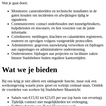
Wat je gaat doen:
Monitoren: camerabeelden en technische installaties in de
gaten houden om incidenten en afwijkingen tijdig te
signaleren.
Communiceren: contact onderhouden met tunnelgebruikers,
hulpdiensten en inwoners, en hen voorzien van de juiste
informatie.
Coördineren: meldingen, klachten en calamiteiten registreren,
routeren en opvolgen volgens vastgestelde protocollen.
Administreren: gegevens nauwkeurig verwerken en bijdragen
aan rapportages en administratieve ondersteuning.
Ondersteunen: bijdragen aan projecten en facilitaire zaken
binnen Stadsbeheer buiten reguliere kantoortijden.
Wat we je bieden
Bij ons krijg je niet alleen een uitdagende functie, maar ook een
werkomgeving waarin jouw groei en welzijn centraal staan. Ontdek
de voordelen van werken bij Stadsbeheer Maastricht:
Salaris van €15,92 tot €23,05 per uur (op basis van ervaring).
Tijdelijk contract met mogelijkheden tot verlenging.