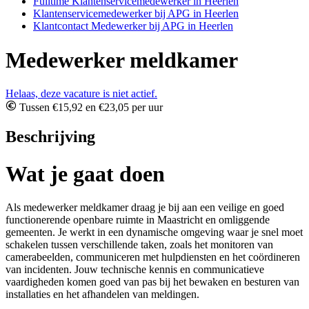
Fulltime Klantenservicemedewerker in Heerlen
Klantenservicemedewerker bij APG in Heerlen
Klantcontact Medewerker bij APG in Heerlen
Medewerker meldkamer
Helaas, deze vacature is niet actief.
Tussen €15,92 en €23,05 per uur
Beschrijving
Wat je gaat doen
Als medewerker meldkamer draag je bij aan een veilige en goed
functionerende openbare ruimte in Maastricht en omliggende
gemeenten. Je werkt in een dynamische omgeving waar je snel moet
schakelen tussen verschillende taken, zoals het monitoren van
camerabeelden, communiceren met hulpdiensten en het coördineren
van incidenten. Jouw technische kennis en communicatieve
vaardigheden komen goed van pas bij het bewaken en besturen van
installaties en het afhandelen van meldingen.