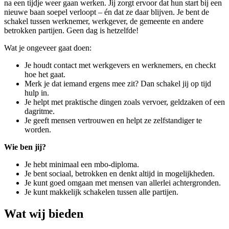
na een tijdje weer gaan werken. Jij zorgt ervoor dat hun start bij een
nieuwe baan soepel verloopt – én dat ze daar blijven. Je bent de
schakel tussen werknemer, werkgever, de gemeente en andere
betrokken partijen. Geen dag is hetzelfde!
Wat je ongeveer gaat doen:
Je houdt contact met werkgevers en werknemers, en checkt
hoe het gaat.
Merk je dat iemand ergens mee zit? Dan schakel jij op tijd
hulp in.
Je helpt met praktische dingen zoals vervoer, geldzaken of een
dagritme.
Je geeft mensen vertrouwen en helpt ze zelfstandiger te
worden.
Wie ben jij?
Je hebt minimaal een mbo-diploma.
Je bent sociaal, betrokken en denkt altijd in mogelijkheden.
Je kunt goed omgaan met mensen van allerlei achtergronden.
Je kunt makkelijk schakelen tussen alle partijen.
Wat wij bieden