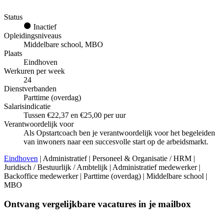
Status
Inactief
Opleidingsniveaus
Middelbare school, MBO
Plaats
Eindhoven
Werkuren per week
24
Dienstverbanden
Parttime (overdag)
Salarisindicatie
Tussen €22,37 en €25,00 per uur
Verantwoordelijk voor
Als Opstartcoach ben je verantwoordelijk voor het begeleiden
van inwoners naar een succesvolle start op de arbeidsmarkt.
Eindhoven
| Administratief | Personeel & Organisatie / HRM |
Juridisch / Bestuurlijk / Ambtelijk | Administratief medewerker |
Backoffice medewerker | Parttime (overdag) | Middelbare school |
MBO
Ontvang vergelijkbare vacatures in je mailbox