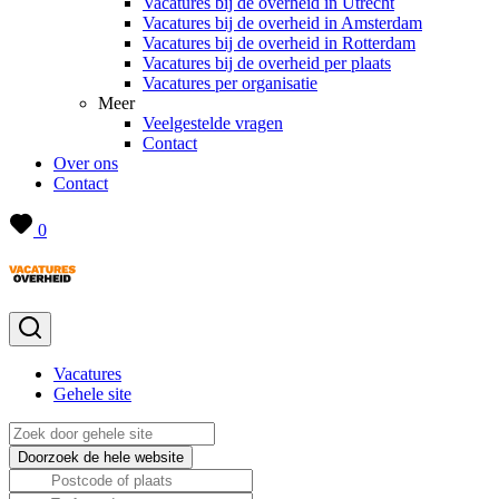
Vacatures bij de overheid in Utrecht
Vacatures bij de overheid in Amsterdam
Vacatures bij de overheid in Rotterdam
Vacatures bij de overheid per plaats
Vacatures per organisatie
Meer
Veelgestelde vragen
Contact
Over ons
Contact
0
Vacatures
Gehele site