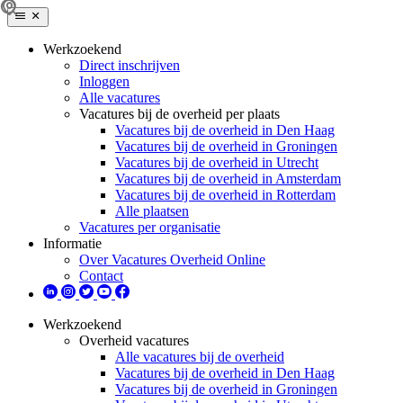
Werkzoekend
Direct inschrijven
Inloggen
Alle vacatures
Vacatures bij de overheid per plaats
Vacatures bij de overheid in Den Haag
Vacatures bij de overheid in Groningen
Vacatures bij de overheid in Utrecht
Vacatures bij de overheid in Amsterdam
Vacatures bij de overheid in Rotterdam
Alle plaatsen
Vacatures per organisatie
Informatie
Over Vacatures Overheid Online
Contact
Werkzoekend
Overheid vacatures
Alle vacatures bij de overheid
Vacatures bij de overheid in Den Haag
Vacatures bij de overheid in Groningen