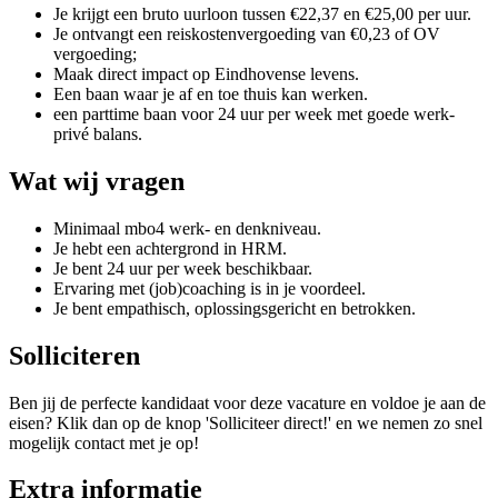
Je krijgt een bruto uurloon tussen €22,37 en €25,00 per uur.
Je ontvangt een reiskostenvergoeding van €0,23 of OV
vergoeding;
Maak direct impact op Eindhovense levens.
Een baan waar je af en toe thuis kan werken.
een parttime baan voor 24 uur per week met goede werk-
privé balans.
Wat wij vragen
Minimaal mbo4 werk- en denkniveau.
Je hebt een achtergrond in HRM.
Je bent 24 uur per week beschikbaar.
Ervaring met (job)coaching is in je voordeel.
Je bent empathisch, oplossingsgericht en betrokken.
Solliciteren
Ben jij de perfecte kandidaat voor deze vacature en voldoe je aan de
eisen? Klik dan op de knop 'Solliciteer direct!' en we nemen zo snel
mogelijk contact met je op!
Extra informatie