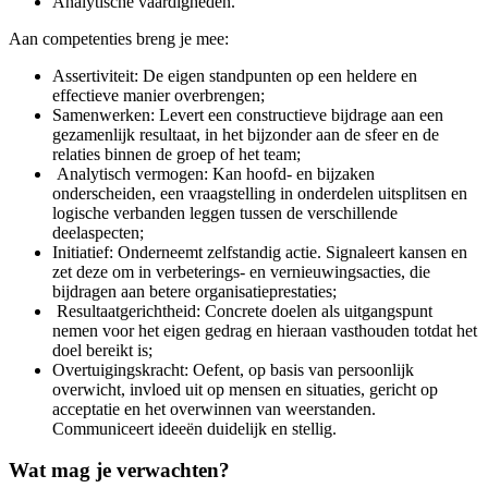
Analytische vaardigheden.
Aan competenties breng je mee:
Assertiviteit: De eigen standpunten op een heldere en
effectieve manier overbrengen;
Samenwerken: Levert een constructieve bijdrage aan een
gezamenlijk resultaat, in het bijzonder aan de sfeer en de
relaties binnen de groep of het team;
Analytisch vermogen: Kan hoofd- en bijzaken
onderscheiden, een vraagstelling in onderdelen uitsplitsen en
logische verbanden leggen tussen de verschillende
deelaspecten;
Initiatief: Onderneemt zelfstandig actie. Signaleert kansen en
zet deze om in verbeterings- en vernieuwingsacties, die
bijdragen aan betere organisatieprestaties;
Resultaatgerichtheid: Concrete doelen als uitgangspunt
nemen voor het eigen gedrag en hieraan vasthouden totdat het
doel bereikt is;
Overtuigingskracht: Oefent, op basis van persoonlijk
overwicht, invloed uit op mensen en situaties, gericht op
acceptatie en het overwinnen van weerstanden.
Communiceert ideeën duidelijk en stellig.
Wat mag je verwachten?