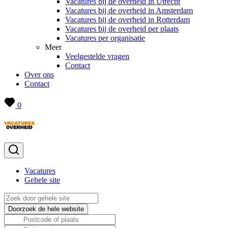
Vacatures bij de overheid in Utrecht
Vacatures bij de overheid in Amsterdam
Vacatures bij de overheid in Rotterdam
Vacatures bij de overheid per plaats
Vacatures per organisatie
Meer
Veelgestelde vragen
Contact
Over ons
Contact
0
Vacatures
Gehele site