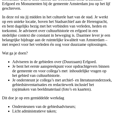
Erfgoed en Monumenten bij de gemeente Amsterdam jou op het lijf
geschreven.
In deze rol sta jij midden in het culturele hart van de stad. Je werkt
op een unieke locatie, boven het Stadsarchief aan de Herengracht,
en bent dagelijks bezig met het verbinden van verleden, heden en
toekomst. Je adviseert over cultuurhistorie en erfgoed in een
stedelijke context die constant in beweging is. Daarmee lever je een
belangrijke bijdrage aan de ruimtelijke kwaliteit van Amsterdam –
met respect voor het verleden én oog voor duurzame oplossingen.
Wat ga je doen?
Adviseren in de gebieden over (Duurzaam) Erfgoed.
Je bent het eerste aanspreekpunt voor opdrachtgevers binnen
de gemeente en voor collega’s met inhoudelijke vragen op
het gebied van cultuurhistorie.
Je ondersteunt je collega’s met archief- en literatuuronderzoek,
gebiedsinventarisaties en redactiewerk inclusief het
(op)maken van beeldmateriaal (foto’s en kaarten).
Dit doe je op een gemiddelde werkdag
Ondersteunen van de gebiedsadviseurs;
Licht administratieve taken;