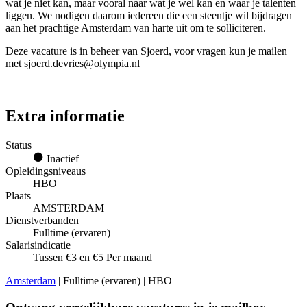
wat je niet kan, maar vooral naar wat je wel kan en waar je talenten
liggen. We nodigen daarom iedereen die een steentje wil bijdragen
aan het prachtige Amsterdam van harte uit om te solliciteren.
Deze vacature is in beheer van Sjoerd, voor vragen kun je mailen
met sjoerd.devries@olympia.nl
Extra informatie
Status
Inactief
Opleidingsniveaus
HBO
Plaats
AMSTERDAM
Dienstverbanden
Fulltime (ervaren)
Salarisindicatie
Tussen €3 en €5 Per maand
Amsterdam
| Fulltime (ervaren) | HBO