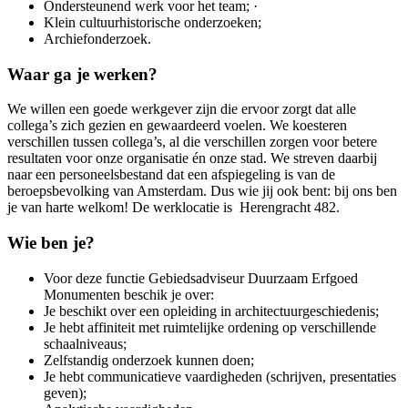
Ondersteunend werk voor het team; ·
Klein cultuurhistorische onderzoeken;
Archiefonderzoek.
Waar ga je werken?
We willen een goede werkgever zijn die ervoor zorgt dat alle
collega’s zich gezien en gewaardeerd voelen. We koesteren
verschillen tussen collega’s, al die verschillen zorgen voor betere
resultaten voor onze organisatie én onze stad. We streven daarbij
naar een personeelsbestand dat een afspiegeling is van de
beroepsbevolking van Amsterdam. Dus wie jij ook bent: bij ons ben
je van harte welkom! De werklocatie is Herengracht 482.
Wie ben je?
Voor deze functie Gebiedsadviseur Duurzaam Erfgoed
Monumenten beschik je over:
Je beschikt over een opleiding in architectuurgeschiedenis;
Je hebt affiniteit met ruimtelijke ordening op verschillende
schaalniveaus;
Zelfstandig onderzoek kunnen doen;
Je hebt communicatieve vaardigheden (schrijven, presentaties
geven);