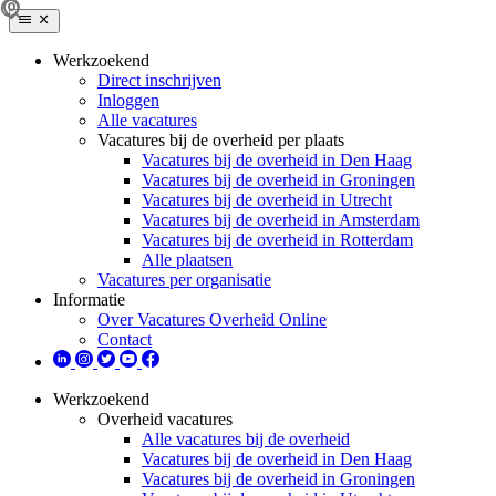
Werkzoekend
Direct inschrijven
Inloggen
Alle vacatures
Vacatures bij de overheid per plaats
Vacatures bij de overheid in Den Haag
Vacatures bij de overheid in Groningen
Vacatures bij de overheid in Utrecht
Vacatures bij de overheid in Amsterdam
Vacatures bij de overheid in Rotterdam
Alle plaatsen
Vacatures per organisatie
Informatie
Over Vacatures Overheid Online
Contact
Werkzoekend
Overheid vacatures
Alle vacatures bij de overheid
Vacatures bij de overheid in Den Haag
Vacatures bij de overheid in Groningen