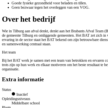
Goede fysieke gezondheid voor beladen en tillen.
Geen bezwaar tegen het overleggen van een VOG.
Over het bedrijf
Wie in Tilburg aan afval denkt, denkt aan het Brabants Afval Team (
de gemeente Tilburg en omliggende gemeenten. Het BAT zet zich in vo
ervaring in de sector staat het BAT bekend om zijn betrouwbare dienst
en samenwerking centraal staan.
Het team
Bij het BAT werk je samen met een team van betrokken en ervaren coll
trots zijn op hun werk en elkaar motiveren om het beste resultaat te
organisatie.
Extra informatie
Status
Inactief
Opleidingsniveaus
Middelbare school
Plaats