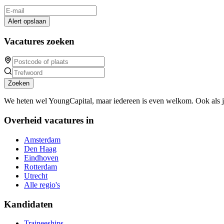
Alert opslaan
Vacatures zoeken
Zoeken
We heten wel YoungCapital, maar iedereen is even welkom. Ook als 
Overheid vacatures in
Amsterdam
Den Haag
Eindhoven
Rotterdam
Utrecht
Alle regio's
Kandidaten
Traineeships