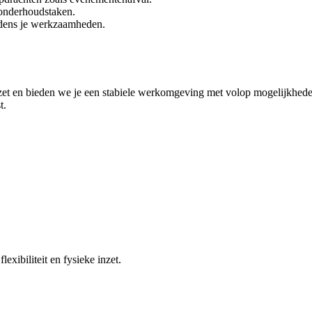
 onderhoudstaken.
jdens je werkzaamheden.
t en bieden we je een stabiele werkomgeving met volop mogelijkheden 
t.
xibiliteit en fysieke inzet.