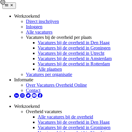
Werkzoekend
Direct inschrijven
Inloggen
Alle vacatures
Vacatures bij de overheid per plaats
Vacatures bij de overheid in Den Haag
Vacatures bij de overheid in Groningen
Vacatures bij de overheid in Utrecht
Vacatures bij de overheid in Amsterdam
Vacatures bij de overheid in Rotterdam
Alle plaatsen
Vacatures per organisatie
Informatie
Over Vacatures Overheid Online
Contact
Werkzoekend
Overheid vacatures
Alle vacatures bij de overheid
Vacatures bij de overheid in Den Haag
Vacatures bij de overheid in Groningen