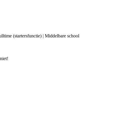
ulltime (startersfunctie) | Middelbare school
niet!