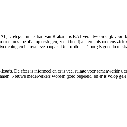
BAT). Gelegen in het hart van Brabant, is BAT verantwoordelijk voor 
or duurzame afvaloplossingen, zodat bedrijven en huishoudens zich ku
verlening en innovatieve aanpak. De locatie in Tilburg is goed bereikb
ega’s. De sfeer is informeel en er is veel ruimte voor samenwerking en
 behalen. Nieuwe medewerkers worden goed begeleid, en er is volop gele