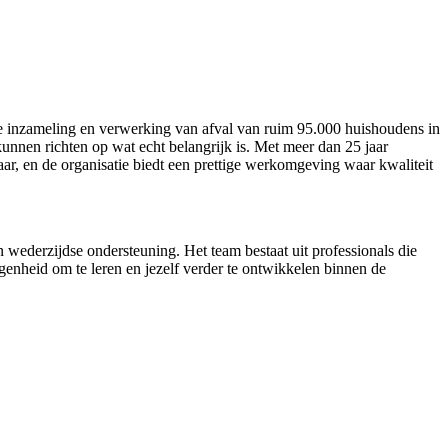
de inzameling en verwerking van afval van ruim 95.000 huishoudens in
nnen richten op wat echt belangrijk is. Met meer dan 25 jaar
aar, en de organisatie biedt een prettige werkomgeving waar kwaliteit
 wederzijdse ondersteuning. Het team bestaat uit professionals die
genheid om te leren en jezelf verder te ontwikkelen binnen de