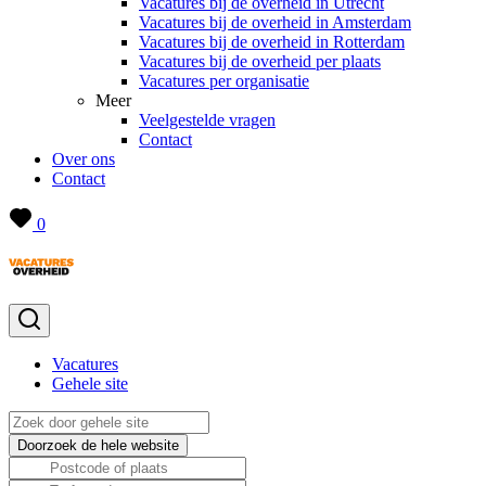
Vacatures bij de overheid in Utrecht
Vacatures bij de overheid in Amsterdam
Vacatures bij de overheid in Rotterdam
Vacatures bij de overheid per plaats
Vacatures per organisatie
Meer
Veelgestelde vragen
Contact
Over ons
Contact
0
Vacatures
Gehele site