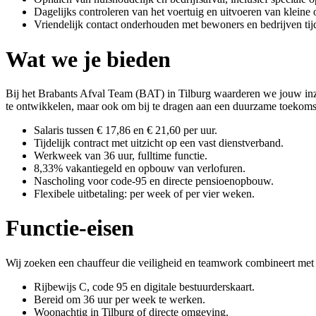
Dagelijks controleren van het voertuig en uitvoeren van kleine
Vriendelijk contact onderhouden met bewoners en bedrijven ti
Wat we je bieden
Bij het Brabants Afval Team (BAT) in Tilburg waarderen we jouw inze
te ontwikkelen, maar ook om bij te dragen aan een duurzame toekoms
Salaris tussen € 17,86 en € 21,60 per uur.
Tijdelijk contract met uitzicht op een vast dienstverband.
Werkweek van 36 uur, fulltime functie.
8,33% vakantiegeld en opbouw van verlofuren.
Nascholing voor code-95 en directe pensioenopbouw.
Flexibele uitbetaling: per week of per vier weken.
Functie-eisen
Wij zoeken een chauffeur die veiligheid en teamwork combineert met fle
Rijbewijs C, code 95 en digitale bestuurderskaart.
Bereid om 36 uur per week te werken.
Woonachtig in Tilburg of directe omgeving.