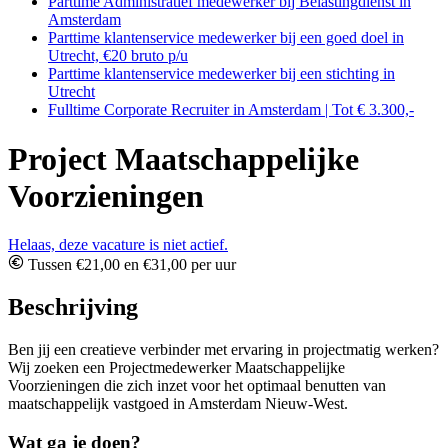
Parttime Administratief medewerker bij Belastingdienst in
Amsterdam
Parttime klantenservice medewerker bij een goed doel in
Utrecht, €20 bruto p/u
Parttime klantenservice medewerker bij een stichting in
Utrecht
Fulltime Corporate Recruiter in Amsterdam | Tot € 3.300,-
Project Maatschappelijke
Voorzieningen
Helaas, deze vacature is niet actief.
Tussen €21,00 en €31,00 per uur
Beschrijving
Ben jij een creatieve verbinder met ervaring in projectmatig werken?
Wij zoeken een Projectmedewerker Maatschappelijke
Voorzieningen die zich inzet voor het optimaal benutten van
maatschappelijk vastgoed in Amsterdam Nieuw-West.
Wat ga je doen?