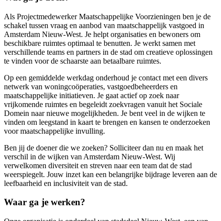
Als Projectmedewerker Maatschappelijke Voorzieningen ben je de
schakel tussen vraag en aanbod van maatschappelijk vastgoed in
Amsterdam Nieuw-West. Je helpt organisaties en bewoners om
beschikbare ruimtes optimaal te benutten. Je werkt samen met
verschillende teams en partners in de stad om creatieve oplossingen
te vinden voor de schaarste aan betaalbare ruimtes.
Op een gemiddelde werkdag onderhoud je contact met een divers
netwerk van woningcoöperaties, vastgoedbeheerders en
maatschappelijke initiatieven. Je gaat actief op zoek naar
vrijkomende ruimtes en begeleidt zoekvragen vanuit het Sociale
Domein naar nieuwe mogelijkheden. Je bent veel in de wijken te
vinden om leegstand in kaart te brengen en kansen te onderzoeken
voor maatschappelijke invulling.
Ben jij de doener die we zoeken? Solliciteer dan nu en maak het
verschil in de wijken van Amsterdam Nieuw-West. Wij
verwelkomen diversiteit en streven naar een team dat de stad
weerspiegelt. Jouw inzet kan een belangrijke bijdrage leveren aan de
leefbaarheid en inclusiviteit van de stad.
Waar ga je werken?