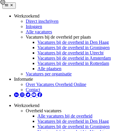
Werkzoekend
Direct inschrijven
Inloggen
Alle vacatures
Vacatures bij de overheid per plaats
Vacatures bij de overheid in Den Haag
Vacatures bij de overheid in Groningen
Vacatures bij de overheid in Utrecht
Vacatures bij de overheid in Amsterdam
Vacatures bij de overheid in Rotterdam
Alle plaatsen
Vacatures per organisatie
Informatie
Over Vacatures Overheid Online
Contact
Werkzoekend
Overheid vacatures
Alle vacatures bij de overheid
Vacatures bij de overheid in Den Haag
Vacatures bij de overheid in Groningen