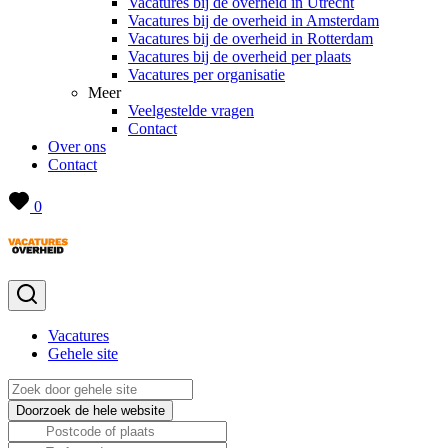
Vacatures bij de overheid in Utrecht
Vacatures bij de overheid in Amsterdam
Vacatures bij de overheid in Rotterdam
Vacatures bij de overheid per plaats
Vacatures per organisatie
Meer
Veelgestelde vragen
Contact
Over ons
Contact
0
Vacatures
Gehele site