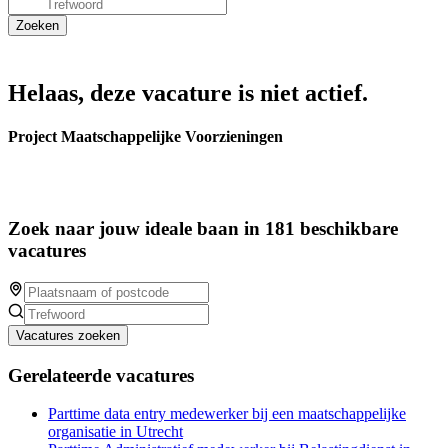
Helaas, deze vacature is niet actief.
Project Maatschappelijke Voorzieningen
Zoek naar jouw ideale baan in 181 beschikbare
vacatures
Vacatures zoeken
Gerelateerde vacatures
Parttime data entry medewerker bij een maatschappelijke
organisatie in Utrecht