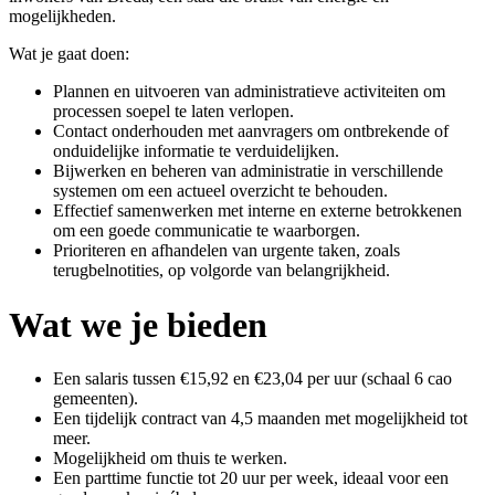
mogelijkheden.
Wat je gaat doen:
Plannen en uitvoeren van administratieve activiteiten om
processen soepel te laten verlopen.
Contact onderhouden met aanvragers om ontbrekende of
onduidelijke informatie te verduidelijken.
Bijwerken en beheren van administratie in verschillende
systemen om een actueel overzicht te behouden.
Effectief samenwerken met interne en externe betrokkenen
om een goede communicatie te waarborgen.
Prioriteren en afhandelen van urgente taken, zoals
terugbelnotities, op volgorde van belangrijkheid.
Wat we je bieden
Een salaris tussen €15,92 en €23,04 per uur (schaal 6 cao
gemeenten).
Een tijdelijk contract van 4,5 maanden met mogelijkheid tot
meer.
Mogelijkheid om thuis te werken.
Een parttime functie tot 20 uur per week, ideaal voor een