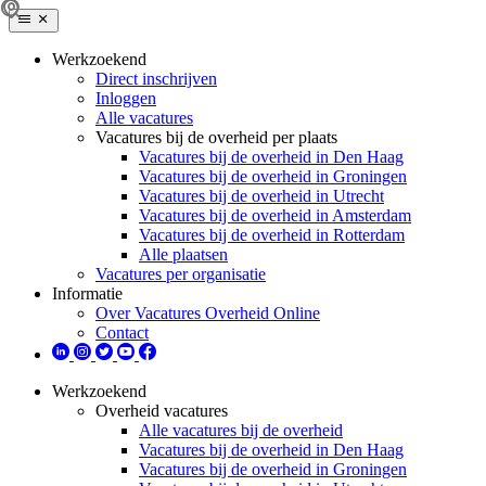
Werkzoekend
Direct inschrijven
Inloggen
Alle vacatures
Vacatures bij de overheid per plaats
Vacatures bij de overheid in Den Haag
Vacatures bij de overheid in Groningen
Vacatures bij de overheid in Utrecht
Vacatures bij de overheid in Amsterdam
Vacatures bij de overheid in Rotterdam
Alle plaatsen
Vacatures per organisatie
Informatie
Over Vacatures Overheid Online
Contact
Werkzoekend
Overheid vacatures
Alle vacatures bij de overheid
Vacatures bij de overheid in Den Haag
Vacatures bij de overheid in Groningen