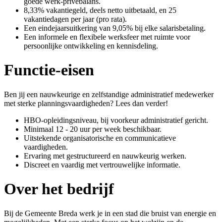
goede werk-privébalans.
8,33% vakantiegeld, deels netto uitbetaald, en 25
vakantiedagen per jaar (pro rata).
Een eindejaarsuitkering van 9,05% bij elke salarisbetaling.
Een informele en flexibele werksfeer met ruimte voor
persoonlijke ontwikkeling en kennisdeling.
Functie-eisen
Ben jij een nauwkeurige en zelfstandige administratief medewerker
met sterke planningsvaardigheden? Lees dan verder!
HBO-opleidingsniveau, bij voorkeur administratief gericht.
Minimaal 12 - 20 uur per week beschikbaar.
Uitstekende organisatorische en communicatieve
vaardigheden.
Ervaring met gestructureerd en nauwkeurig werken.
Discreet en vaardig met vertrouwelijke informatie.
Over het bedrijf
Bij de Gemeente Breda werk je in een stad die bruist van energie en