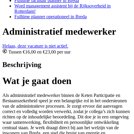
Fulltime facilitair planner in Breda
Word management assistent bij de Rijksoverheid in
Rotterdam!
Fulltime planner operationeel in Breda
Administratief medewerker
Helaas, deze vacature is niet actief.
Tussen €16,00 en €23,00 per uur
Beschrijving
Wat je gaat doen
Als administratief medewerker binnen de Keten Participatie en
Bestaanszekerheid speel je een belangrijke rol in het ondersteunen
van de administratieve processen. Je zorgt ervoor dat aanvragen
correct en volledig worden verwerkt, zodat je collega’s zich kunnen
richten op de inhoudelijke beoordeling. Dit doe je in een omgeving
waar samenwerking, flexibiliteit en persoonlijke ontwikkeling
centraal staan. Je werk draagt direct bij aan het welzijn van de
inwoners van Breda, een stad die bruist van energie en