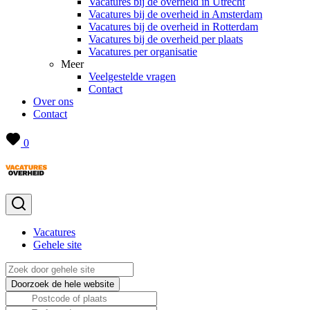
Vacatures bij de overheid in Utrecht
Vacatures bij de overheid in Amsterdam
Vacatures bij de overheid in Rotterdam
Vacatures bij de overheid per plaats
Vacatures per organisatie
Meer
Veelgestelde vragen
Contact
Over ons
Contact
0
Vacatures
Gehele site