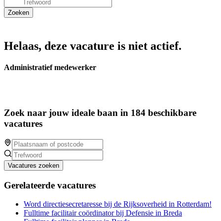
Helaas, deze vacature is niet actief.
Administratief medewerker
Zoek naar jouw ideale baan in 184 beschikbare
vacatures
Vacatures zoeken
Gerelateerde vacatures
Word directiesecretaresse bij de Rijksoverheid in Rotterdam!
Fulltime facilitair coördinator bij Defensie in Breda