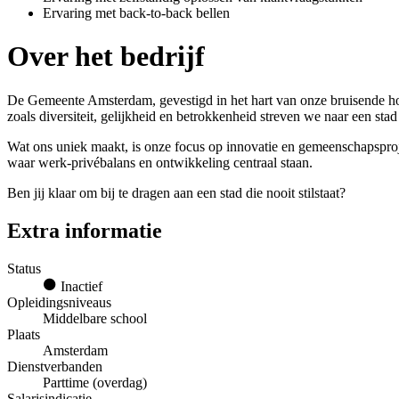
Ervaring met back-to-back bellen
Over het bedrijf
De Gemeente Amsterdam, gevestigd in het hart van onze bruisende ho
zoals diversiteit, gelijkheid en betrokkenheid streven we naar een stad
Wat ons uniek maakt, is onze focus op innovatie en gemeenschapspro
waar werk-privébalans en ontwikkeling centraal staan.
Ben jij klaar om bij te dragen aan een stad die nooit stilstaat?
Extra informatie
Status
Inactief
Opleidingsniveaus
Middelbare school
Plaats
Amsterdam
Dienstverbanden
Parttime (overdag)
Salarisindicatie