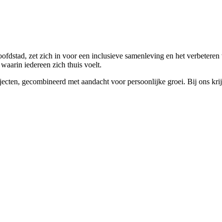
ofdstad, zet zich in voor een inclusieve samenleving en het verbetere
 waarin iedereen zich thuis voelt.
jecten, gecombineerd met aandacht voor persoonlijke groei. Bij ons k