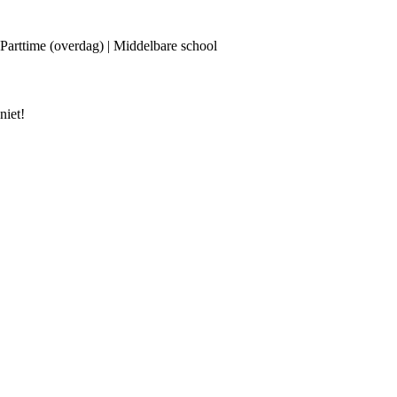
 Parttime (overdag) | Middelbare school
niet!