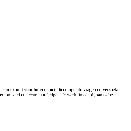
aanspreekpunt voor burgers met uiteenlopende vragen en verzoeken.
gen om snel en accuraat te helpen. Je werkt in een dynamische