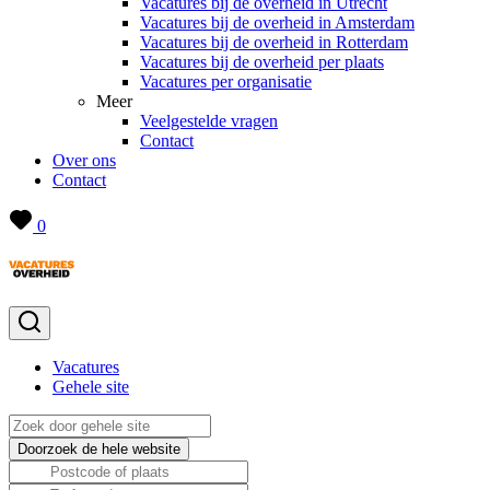
Vacatures bij de overheid in Utrecht
Vacatures bij de overheid in Amsterdam
Vacatures bij de overheid in Rotterdam
Vacatures bij de overheid per plaats
Vacatures per organisatie
Meer
Veelgestelde vragen
Contact
Over ons
Contact
0
Vacatures
Gehele site