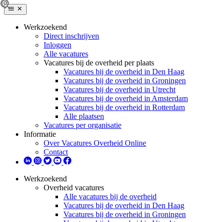
Werkzoekend
Direct inschrijven
Inloggen
Alle vacatures
Vacatures bij de overheid per plaats
Vacatures bij de overheid in Den Haag
Vacatures bij de overheid in Groningen
Vacatures bij de overheid in Utrecht
Vacatures bij de overheid in Amsterdam
Vacatures bij de overheid in Rotterdam
Alle plaatsen
Vacatures per organisatie
Informatie
Over Vacatures Overheid Online
Contact
Werkzoekend
Overheid vacatures
Alle vacatures bij de overheid
Vacatures bij de overheid in Den Haag
Vacatures bij de overheid in Groningen