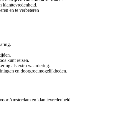
n klanttevredenheid.
eren en te verbeteren
aring.
ijden.
oos kunt reizen.
ering als extra waardering.
rainingen en doorgroeimogelijkheden.
 voor Amsterdam en klanttevredenheid.