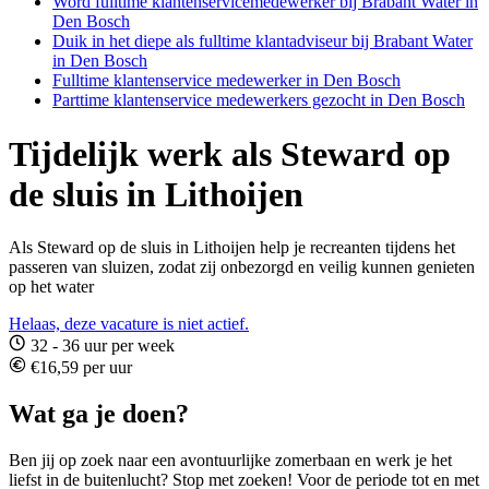
Word fulltime klantenservicemedewerker bij Brabant Water in
Den Bosch
Duik in het diepe als fulltime klantadviseur bij Brabant Water
in Den Bosch
Fulltime klantenservice medewerker in Den Bosch
Parttime klantenservice medewerkers gezocht in Den Bosch
Tijdelijk werk als Steward op
de sluis in Lithoijen
Als Steward op de sluis in Lithoijen help je recreanten tijdens het
passeren van sluizen, zodat zij onbezorgd en veilig kunnen genieten
op het water
Helaas, deze vacature is niet actief.
32 - 36 uur per week
€16,59 per uur
Wat ga je doen?
Ben jij op zoek naar een avontuurlijke zomerbaan en werk je het
liefst in de buitenlucht? Stop met zoeken! Voor de periode tot en met