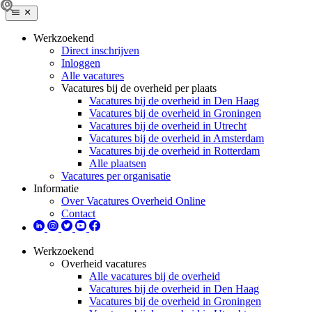
Werkzoekend
Direct inschrijven
Inloggen
Alle vacatures
Vacatures bij de overheid per plaats
Vacatures bij de overheid in Den Haag
Vacatures bij de overheid in Groningen
Vacatures bij de overheid in Utrecht
Vacatures bij de overheid in Amsterdam
Vacatures bij de overheid in Rotterdam
Alle plaatsen
Vacatures per organisatie
Informatie
Over Vacatures Overheid Online
Contact
Werkzoekend
Overheid vacatures
Alle vacatures bij de overheid
Vacatures bij de overheid in Den Haag
Vacatures bij de overheid in Groningen