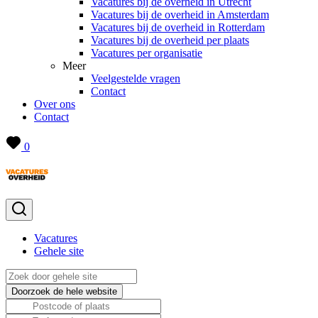
Vacatures bij de overheid in Utrecht
Vacatures bij de overheid in Amsterdam
Vacatures bij de overheid in Rotterdam
Vacatures bij de overheid per plaats
Vacatures per organisatie
Meer
Veelgestelde vragen
Contact
Over ons
Contact
0
Vacatures
Gehele site