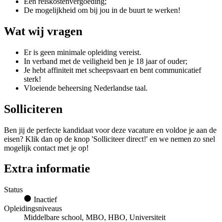
Een reiskostenvergoeding;
De mogelijkheid om bij jou in de buurt te werken!
Wat wij vragen
Er is geen minimale opleiding vereist.
In verband met de veiligheid ben je 18 jaar of ouder;
Je hebt affiniteit met scheepsvaart en bent communicatief
sterk!
Vloeiende beheersing Nederlandse taal.
Solliciteren
Ben jij de perfecte kandidaat voor deze vacature en voldoe je aan de
eisen? Klik dan op de knop 'Solliciteer direct!' en we nemen zo snel
mogelijk contact met je op!
Extra informatie
Status
Inactief
Opleidingsniveaus
Middelbare school, MBO, HBO, Universiteit