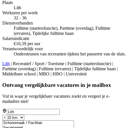
Plaats
Lith
Werkuren per week
32 - 36
Dienstverbanden
Fulltime (startersfunctie), Parttime (overdag), Fulltime
(ervaren), Tijdelijke fulltime baan
Salarisindicatie
€16,59 per uur
Verantwoordelijk voor
Ondersteunen van recreanten tijdens het passeren van de sluis.
Lith
| Recreatief / Sport / Toerisme | Fulltime (startersfunctie) |
Parttime (overdag) | Fulltime (ervaren) | Tijdelijke fulltime baan |
Middelbare school | MBO | HBO | Universiteit
Ontvang vergelijkbare vacatures in je mailbox
Vul in waar je vergelijkbare vacatures zoekt en vergeet je e-
mailadres niet!