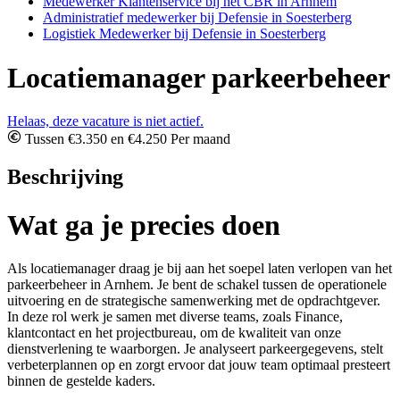
Medewerker Klantenservice bij het CBR in Arnhem
Administratief medewerker bij Defensie in Soesterberg
Logistiek Medewerker bij Defensie in Soesterberg
Locatiemanager parkeerbeheer
Helaas, deze vacature is niet actief.
Tussen €3.350 en €4.250 Per maand
Beschrijving
Wat ga je precies doen
Als locatiemanager draag je bij aan het soepel laten verlopen van het
parkeerbeheer in Arnhem. Je bent de schakel tussen de operationele
uitvoering en de strategische samenwerking met de opdrachtgever.
In deze rol werk je samen met diverse teams, zoals Finance,
klantcontact en het projectbureau, om de kwaliteit van onze
dienstverlening te waarborgen. Je analyseert parkeergegevens, stelt
verbeterplannen op en zorgt ervoor dat jouw team optimaal presteert
binnen de gestelde kaders.