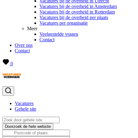
Vacatures bij de overheid in Utrecht
Vacatures bij de overheid in Amsterdam
Vacatures bij de overheid in Rotterdam
Vacatures bij de overheid per plaats
Vacatures per organisatie
Meer
Veelgestelde vragen
Contact
Over ons
Contact
0
Vacatures
Gehele site