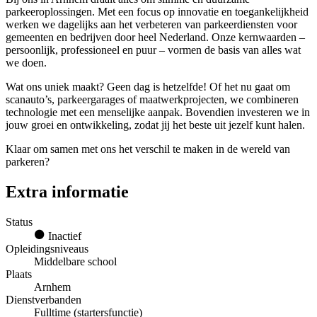
parkeeroplossingen. Met een focus op innovatie en toegankelijkheid
werken we dagelijks aan het verbeteren van parkeerdiensten voor
gemeenten en bedrijven door heel Nederland. Onze kernwaarden –
persoonlijk, professioneel en puur – vormen de basis van alles wat
we doen.
Wat ons uniek maakt? Geen dag is hetzelfde! Of het nu gaat om
scanauto’s, parkeergarages of maatwerkprojecten, we combineren
technologie met een menselijke aanpak. Bovendien investeren we in
jouw groei en ontwikkeling, zodat jij het beste uit jezelf kunt halen.
Klaar om samen met ons het verschil te maken in de wereld van
parkeren?
Extra informatie
Status
Inactief
Opleidingsniveaus
Middelbare school
Plaats
Arnhem
Dienstverbanden
Fulltime (startersfunctie)