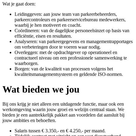
Wat je gaat doen:
Leidinggeven: aan jouw team van parkeerbeheerders,
parkeercontroleurs en parkeerservicebureau medewerkers,
waarbij je hen motiveert en coacht.
Coördineren: van de dagelijkse personeelsinzet op basis van
efficiëntie, eisen en resultaten.
Analyseren: van parkeergegevens en managementrapportages
om verbeteringen door te voeren waar nodig.
Overleggen: met de opdrachtgever op operationeel en
contractueel niveau om een professionele samenwerking te
waarborgen.
Borgen: van de kwaliteit van processen volgens het
kwaliteitsmanagementsysteem en geldende ISO-normen.
Wat bieden we jou
Bij ons krijg je niet alleen een uitdagende functie, maar ook een
werkomgeving waarin jouw groei en welzijn centraal staan. We
bieden je een aantrekkelijk pakket aan voordelen dat aansluit bij
jouw ambities en behoeften.
Salaris tussen € 3.350,- en € 4.250,- per maand.