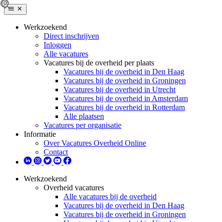
Werkzoekend
Direct inschrijven
Inloggen
Alle vacatures
Vacatures bij de overheid per plaats
Vacatures bij de overheid in Den Haag
Vacatures bij de overheid in Groningen
Vacatures bij de overheid in Utrecht
Vacatures bij de overheid in Amsterdam
Vacatures bij de overheid in Rotterdam
Alle plaatsen
Vacatures per organisatie
Informatie
Over Vacatures Overheid Online
Contact
Werkzoekend
Overheid vacatures
Alle vacatures bij de overheid
Vacatures bij de overheid in Den Haag
Vacatures bij de overheid in Groningen