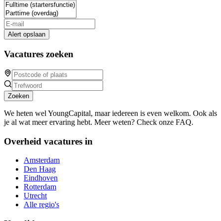
Alert opslaan
Vacatures zoeken
Zoeken
We heten wel YoungCapital, maar iedereen is even welkom. Ook als
je al wat meer ervaring hebt. Meer weten? Check onze FAQ.
Overheid vacatures in
Amsterdam
Den Haag
Eindhoven
Rotterdam
Utrecht
Alle regio's