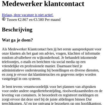
Medewerker klantcontact
Helaas, deze vacature is niet actief.
Tussen €2.867 en €3.580 Per maand
Beschrijving
Wat ga je doen?
Als Medewerker Klantcontact ben jij het eerste aanspreekpunt voor
onze klanten als het gaat om advies, vragen, klachten of informatie
rondom afvalbeheer en wijkonderhoud. Je behandelt inkomende
telefoontjes, e-mails en berichten via social media op een
vriendelijke en professionele manier. Daarnaast bied je
administratieve ondersteuning bij bestellingen en diverse diensten,
en zorg je ervoor dat klantinteracties en gegevens netjes worden
vastgelegd in ons systeem.
Je bent tevens verantwoordelijk voor het plannen van afspraken
voor onder andere ongediertebestrijding, rioolwerkzaamheden en de
levering van containers. Je beoordeelt en registreert meldingen en
zorgt ervoor dat deze snel bij de juiste afdelingen binnen Dar
terechtkomen. Af en toe ontvang je bezoekers op ons hoofdkantoor,