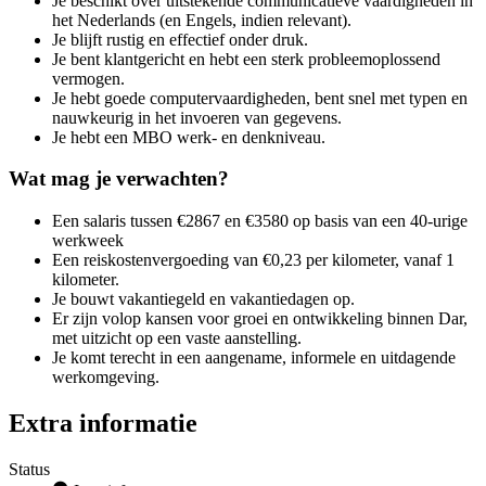
Je beschikt over uitstekende communicatieve vaardigheden in
het Nederlands (en Engels, indien relevant).
Je blijft rustig en effectief onder druk.
Je bent klantgericht en hebt een sterk probleemoplossend
vermogen.
Je hebt goede computervaardigheden, bent snel met typen en
nauwkeurig in het invoeren van gegevens.
Je hebt een MBO werk- en denkniveau.
Wat mag je verwachten?
Een salaris tussen €2867 en €3580 op basis van een 40-urige
werkweek
Een reiskostenvergoeding van €0,23 per kilometer, vanaf 1
kilometer.
Je bouwt vakantiegeld en vakantiedagen op.
Er zijn volop kansen voor groei en ontwikkeling binnen Dar,
met uitzicht op een vaste aanstelling.
Je komt terecht in een aangename, informele en uitdagende
werkomgeving.
Extra informatie
Status