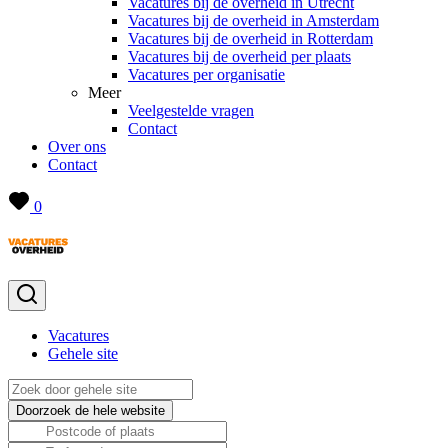
Vacatures bij de overheid in Utrecht
Vacatures bij de overheid in Amsterdam
Vacatures bij de overheid in Rotterdam
Vacatures bij de overheid per plaats
Vacatures per organisatie
Meer
Veelgestelde vragen
Contact
Over ons
Contact
0
Vacatures
Gehele site