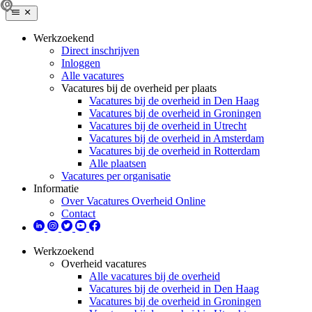
Werkzoekend
Direct inschrijven
Inloggen
Alle vacatures
Vacatures bij de overheid per plaats
Vacatures bij de overheid in Den Haag
Vacatures bij de overheid in Groningen
Vacatures bij de overheid in Utrecht
Vacatures bij de overheid in Amsterdam
Vacatures bij de overheid in Rotterdam
Alle plaatsen
Vacatures per organisatie
Informatie
Over Vacatures Overheid Online
Contact
Werkzoekend
Overheid vacatures
Alle vacatures bij de overheid
Vacatures bij de overheid in Den Haag
Vacatures bij de overheid in Groningen