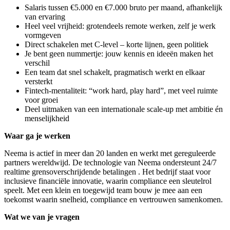
Salaris tussen €5.000 en €7.000 bruto per maand, afhankelijk
van ervaring
Heel veel vrijheid: grotendeels remote werken, zelf je werk
vormgeven
Direct schakelen met C-level – korte lijnen, geen politiek
Je bent geen nummertje: jouw kennis en ideeën maken het
verschil
Een team dat snel schakelt, pragmatisch werkt en elkaar
versterkt
Fintech-mentaliteit: “work hard, play hard”, met veel ruimte
voor groei
Deel uitmaken van een internationale scale-up met ambitie én
menselijkheid
Waar ga je werken
Neema is actief in meer dan 20 landen en werkt met gereguleerde
partners wereldwijd. De technologie van Neema ondersteunt 24/7
realtime grensoverschrijdende betalingen . Het bedrijf staat voor
inclusieve financiële innovatie, waarin compliance een sleutelrol
speelt. Met een klein en toegewijd team bouw je mee aan een
toekomst waarin snelheid, compliance en vertrouwen samenkomen.
Wat we van je vragen