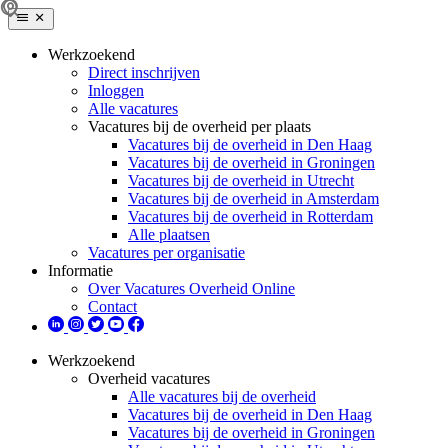
Werkzoekend
Direct inschrijven
Inloggen
Alle vacatures
Vacatures bij de overheid per plaats
Vacatures bij de overheid in Den Haag
Vacatures bij de overheid in Groningen
Vacatures bij de overheid in Utrecht
Vacatures bij de overheid in Amsterdam
Vacatures bij de overheid in Rotterdam
Alle plaatsen
Vacatures per organisatie
Informatie
Over Vacatures Overheid Online
Contact
Werkzoekend
Overheid vacatures
Alle vacatures bij de overheid
Vacatures bij de overheid in Den Haag
Vacatures bij de overheid in Groningen