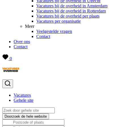
Vacatures bij de overheid in Utrecht
Vacatures bij de overheid in Amsterdam
Vacatures bij de overheid in Rotterdam
Vacatures bij de overheid per plaats
Vacatures per organisatie
Meer
Veelgestelde vragen
Contact
Over ons
Contact
0
Vacatures
Gehele site