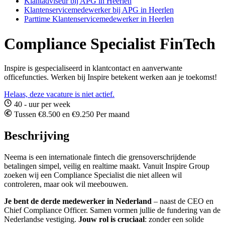
Klantadviseur bij APG in Heerlen
Klantenservicemedewerker bij APG in Heerlen
Parttime Klantenservicemedewerker in Heerlen
Compliance Specialist FinTech
Inspire is gespecialiseerd in klantcontact en aanverwante
officefuncties. Werken bij Inspire betekent werken aan je toekomst!
Helaas, deze vacature is niet actief.
40 - uur per week
Tussen €8.500 en €9.250 Per maand
Beschrijving
Neema is een internationale fintech die grensoverschrijdende
betalingen simpel, veilig en realtime maakt. Vanuit Inspire Group
zoeken wij een Compliance Specialist die niet alleen wil
controleren, maar ook wil meebouwen.
Je bent de derde medewerker in Nederland
– naast de CEO en
Chief Compliance Officer. Samen vormen jullie de fundering van de
Nederlandse vestiging.
Jouw rol is cruciaal
: zonder een solide