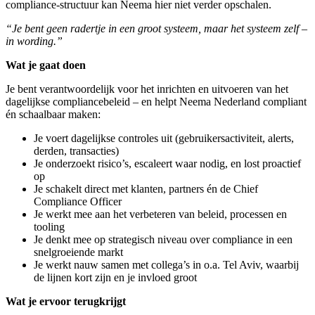
compliance-structuur kan Neema hier niet verder opschalen.
“Je bent geen radertje in een groot systeem, maar het systeem zelf –
in wording.”
Wat je gaat doen
Je bent verantwoordelijk voor het inrichten en uitvoeren van het
dagelijkse compliancebeleid – en helpt Neema Nederland compliant
én schaalbaar maken:
Je voert dagelijkse controles uit (gebruikersactiviteit, alerts,
derden, transacties)
Je onderzoekt risico’s, escaleert waar nodig, en lost proactief
op
Je schakelt direct met klanten, partners én de Chief
Compliance Officer
Je werkt mee aan het verbeteren van beleid, processen en
tooling
Je denkt mee op strategisch niveau over compliance in een
snelgroeiende markt
Je werkt nauw samen met collega’s in o.a. Tel Aviv, waarbij
de lijnen kort zijn en je invloed groot
Wat je ervoor terugkrijgt