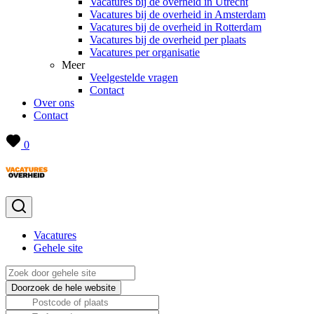
Vacatures bij de overheid in Utrecht
Vacatures bij de overheid in Amsterdam
Vacatures bij de overheid in Rotterdam
Vacatures bij de overheid per plaats
Vacatures per organisatie
Meer
Veelgestelde vragen
Contact
Over ons
Contact
0
Vacatures
Gehele site