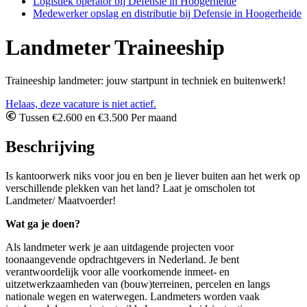
Logistiek operator bij Defensie in Hoogerheide
Medewerker opslag en distributie bij Defensie in Hoogerheide
Landmeter Traineeship
Traineeship landmeter: jouw startpunt in techniek en buitenwerk!
Helaas, deze vacature is niet actief.
Tussen €2.600 en €3.500 Per maand
Beschrijving
Is kantoorwerk niks voor jou en ben je liever buiten aan het werk op
verschillende plekken van het land? Laat je omscholen tot
Landmeter/ Maatvoerder!
Wat ga je doen?
Als landmeter werk je aan uitdagende projecten voor
toonaangevende opdrachtgevers in Nederland. Je bent
verantwoordelijk voor alle voorkomende inmeet- en
uitzetwerkzaamheden van (bouw)terreinen, percelen en langs
nationale wegen en waterwegen. Landmeters worden vaak