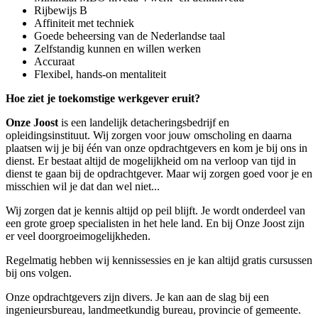
Rijbewijs B
Affiniteit met techniek
Goede beheersing van de Nederlandse taal
Zelfstandig kunnen en willen werken
Accuraat
Flexibel, hands-on mentaliteit
Hoe ziet je toekomstige werkgever eruit?
Onze Joost
is een landelijk detacheringsbedrijf en
opleidingsinstituut. Wij zorgen voor jouw omscholing en daarna
plaatsen wij je bij één van onze opdrachtgevers en kom je bij ons in
dienst. Er bestaat altijd de mogelijkheid om na verloop van tijd in
dienst te gaan bij de opdrachtgever. Maar wij zorgen goed voor je en
misschien wil je dat dan wel niet...
Wij zorgen dat je kennis altijd op peil blijft. Je wordt onderdeel van
een grote groep specialisten in het hele land. En bij Onze Joost zijn
er veel doorgroeimogelijkheden.
Regelmatig hebben wij kennissessies en je kan altijd gratis cursussen
bij ons volgen.
Onze opdrachtgevers zijn divers. Je kan aan de slag bij een
ingenieursbureau, landmeetkundig bureau, provincie of gemeente.