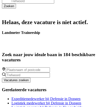
Helaas, deze vacature is niet actief.
Landmeter Traineeship
Zoek naar jouw ideale baan in 184 beschikbare
vacatures
Vacatures zoeken
Gerelateerde vacatures
Expeditiemedewerker bij Defensie in Dongen
Logistiek medewerker bij Defensie in Dongen