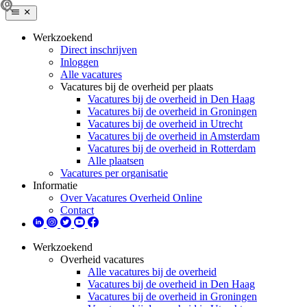
Werkzoekend
Direct inschrijven
Inloggen
Alle vacatures
Vacatures bij de overheid per plaats
Vacatures bij de overheid in Den Haag
Vacatures bij de overheid in Groningen
Vacatures bij de overheid in Utrecht
Vacatures bij de overheid in Amsterdam
Vacatures bij de overheid in Rotterdam
Alle plaatsen
Vacatures per organisatie
Informatie
Over Vacatures Overheid Online
Contact
Werkzoekend
Overheid vacatures
Alle vacatures bij de overheid
Vacatures bij de overheid in Den Haag
Vacatures bij de overheid in Groningen