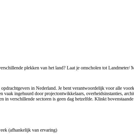
 verschillende plekken van het land? Laat je omscholen tot Landmeter/ 
 opdrachtgevers in Nederland. Je bent verantwoordelijk voor alle vo
vaak ingehuurd door projectontwikkelaars, overheidsinstanties, archi
n in verschillende sectoren is geen dag hetzelfde. Klinkt bovenstaande 
week (afhankelijk van ervaring)