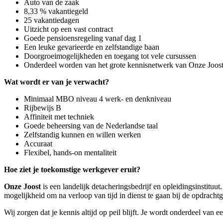
Auto van de zaak
8,33 % vakantiegeld
25 vakantiedagen
Uitzicht op een vast contract
Goede pensioensregeling vanaf dag 1
Een leuke gevarieerde en zelfstandige baan
Doorgroeimogelijkheden en toegang tot vele cursussen
Onderdeel worden van het grote kennisnetwerk van Onze Joos
Wat wordt er van je verwacht?
Minimaal MBO niveau 4 werk- en denkniveau
Rijbewijs B
Affiniteit met techniek
Goede beheersing van de Nederlandse taal
Zelfstandig kunnen en willen werken
Accuraat
Flexibel, hands-on mentaliteit
Hoe ziet je toekomstige werkgever eruit?
Onze Joost
is een landelijk detacheringsbedrijf en opleidingsinstituu
mogelijkheid om na verloop van tijd in dienst te gaan bij de opdrachtg
Wij zorgen dat je kennis altijd op peil blijft. Je wordt onderdeel van 