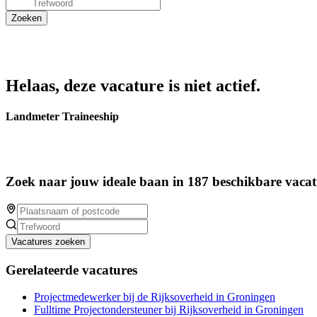
Helaas, deze vacature is niet actief.
Landmeter Traineeship
Zoek naar jouw ideale baan in 187 beschikbare vacat
Vacatures zoeken
Gerelateerde vacatures
Projectmedewerker bij de Rijksoverheid in Groningen
Fulltime Projectondersteuner bij Rijksoverheid in Groningen