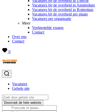
Vacatures bij de overheid in Utrecht
Vacatures bij de overheid in Amsterdam
Vacatures bij de overheid in Rotterdam
Vacatures bij de overheid per plaats
Vacatures per organisatie
Meer
Veelgestelde vragen
Contact
Over ons
Contact
0
Vacatures
Gehele site