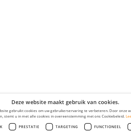
Deze website maakt gebruik van cookies.
site gebruikt cookies om uw gebruikerservaring te verbeteren. Door onze w
n, stemt u in met alle cookies in overeenstemming met ons Cookiebeleid.
Le
JK
PRESTATIE
TARGETING
FUNCTIONEEL