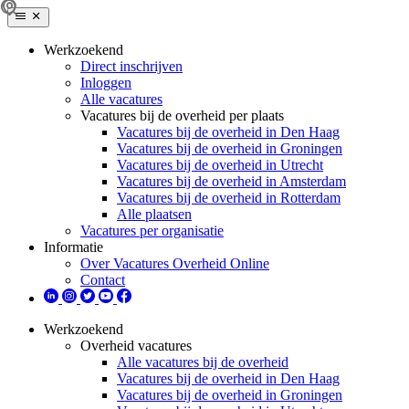
Werkzoekend
Direct inschrijven
Inloggen
Alle vacatures
Vacatures bij de overheid per plaats
Vacatures bij de overheid in Den Haag
Vacatures bij de overheid in Groningen
Vacatures bij de overheid in Utrecht
Vacatures bij de overheid in Amsterdam
Vacatures bij de overheid in Rotterdam
Alle plaatsen
Vacatures per organisatie
Informatie
Over Vacatures Overheid Online
Contact
Werkzoekend
Overheid vacatures
Alle vacatures bij de overheid
Vacatures bij de overheid in Den Haag
Vacatures bij de overheid in Groningen