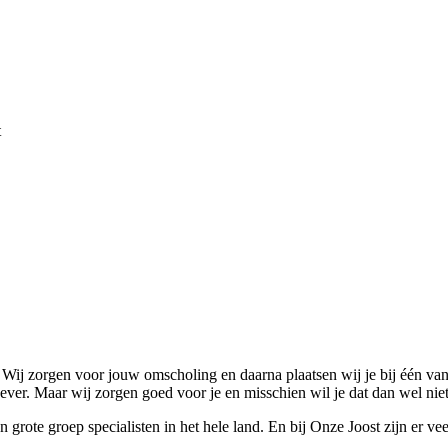
t
t. Wij zorgen voor jouw omscholing en daarna plaatsen wij je bij één van 
ever. Maar wij zorgen goed voor je en misschien wil je dat dan wel niet
een grote groep specialisten in het hele land. En bij Onze Joost zijn er 