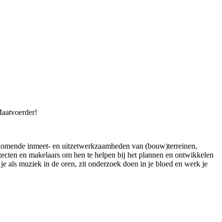
Maatvoerder!
orkomende inmeet- en uitzetwerkzaamheden van (bouw)terreinen,
tecten en makelaars om hen te helpen bij het plannen en ontwikkelen
je als muziek in de oren, zit onderzoek doen in je bloed en werk je