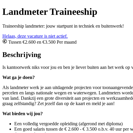
Landmeter Traineeship
Traineeship landmeter: jouw startpunt in techniek en buitenwerk!
Helaas, deze vacature is niet actief.
Tussen €2.600 en €3.500 Per maand
Beschrijving
Is kantoorwerk niks voor jou en ben je liever buiten aan het werk op
Wat ga je doen?
Als landmeter werk je aan uitdagende projecten voor toonaangevende
percelen en langs nationale wegen en waterwegen. Landmeters worden 
van land. Dankzij een grote diversiteit aan projecten en werkzaamhede
graag zelfstandig? Zet jezelf dan op de kaart en meld je aan!
Wat bieden wij jou?
Een volledig vergoedde opleiding (afgerond met diploma)
Een goed salaris tussen de € 2.600 - € 3.500 o.b.v. 40 uur per 