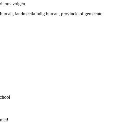
bij ons volgen.
rsbureau, landmeetkundig bureau, provincie of gemeente.
school
niet!