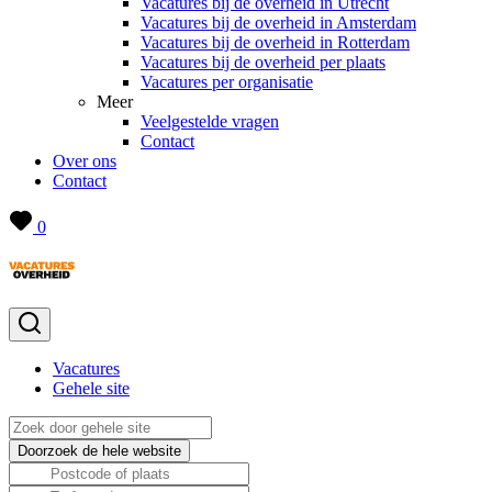
Vacatures bij de overheid in Utrecht
Vacatures bij de overheid in Amsterdam
Vacatures bij de overheid in Rotterdam
Vacatures bij de overheid per plaats
Vacatures per organisatie
Meer
Veelgestelde vragen
Contact
Over ons
Contact
0
Vacatures
Gehele site