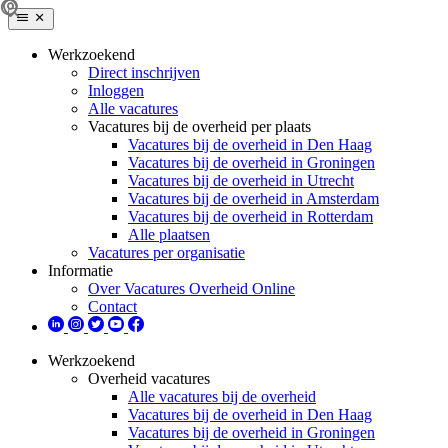
Werkzoekend
Direct inschrijven
Inloggen
Alle vacatures
Vacatures bij de overheid per plaats
Vacatures bij de overheid in Den Haag
Vacatures bij de overheid in Groningen
Vacatures bij de overheid in Utrecht
Vacatures bij de overheid in Amsterdam
Vacatures bij de overheid in Rotterdam
Alle plaatsen
Vacatures per organisatie
Informatie
Over Vacatures Overheid Online
Contact
Werkzoekend
Overheid vacatures
Alle vacatures bij de overheid
Vacatures bij de overheid in Den Haag
Vacatures bij de overheid in Groningen