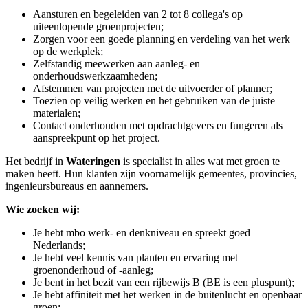
Aansturen en begeleiden van 2 tot 8 collega's op
uiteenlopende groenprojecten;
Zorgen voor een goede planning en verdeling van het werk
op de werkplek;
Zelfstandig meewerken aan aanleg- en
onderhoudswerkzaamheden;
Afstemmen van projecten met de uitvoerder of planner;
Toezien op veilig werken en het gebruiken van de juiste
materialen;
Contact onderhouden met opdrachtgevers en fungeren als
aanspreekpunt op het project.
Het bedrijf in
Wateringen
is specialist in alles wat met groen te
maken heeft. Hun klanten zijn voornamelijk gemeentes, provincies,
ingenieursbureaus en aannemers.
Wie zoeken wij:
Je hebt mbo werk- en denkniveau en spreekt goed
Nederlands;
Je hebt veel kennis van planten en ervaring met
groenonderhoud of -aanleg;
Je bent in het bezit van een rijbewijs B (BE is een pluspunt);
Je hebt affiniteit met het werken in de buitenlucht en openbaar
groen;