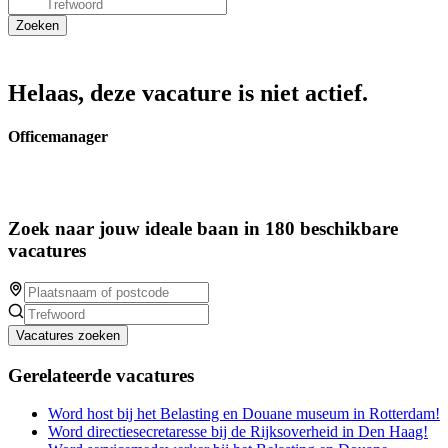
Helaas, deze vacature is niet actief.
Officemanager
Zoek naar jouw ideale baan in 180 beschikbare
vacatures
Vacatures zoeken
Gerelateerde vacatures
Word host bij het Belasting en Douane museum in Rotterdam!
Word directiesecretaresse bij de Rijksoverheid in Den Haag!