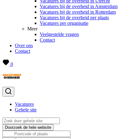
Vacatures bij de overheid in Utrecht
Vacatures bij de overheid in Amsterdam
Vacatures bij de overheid in Rotterdam
Vacatures bij de overheid per plaats
Vacatures per organisatie
Meer
Veelgestelde vragen
Contact
Over ons
Contact
0
Vacatures
Gehele site