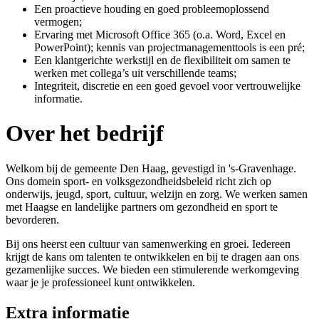
Een proactieve houding en goed probleemoplossend
vermogen;
Ervaring met Microsoft Office 365 (o.a. Word, Excel en
PowerPoint); kennis van projectmanagementtools is een pré;
Een klantgerichte werkstijl en de flexibiliteit om samen te
werken met collega’s uit verschillende teams;
Integriteit, discretie en een goed gevoel voor vertrouwelijke
informatie.
Over het bedrijf
Welkom bij de gemeente Den Haag, gevestigd in 's-Gravenhage.
Ons domein sport- en volksgezondheidsbeleid richt zich op
onderwijs, jeugd, sport, cultuur, welzijn en zorg. We werken samen
met Haagse en landelijke partners om gezondheid en sport te
bevorderen.
Bij ons heerst een cultuur van samenwerking en groei. Iedereen
krijgt de kans om talenten te ontwikkelen en bij te dragen aan ons
gezamenlijke succes. We bieden een stimulerende werkomgeving
waar je je professioneel kunt ontwikkelen.
Extra informatie