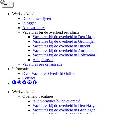
Werkzoekend
Direct inschrijven
Inloggen
Alle vacatures
Vacatures bij de overheid per plaats
Vacatures bij de overheid in Den Haag
Vacatures bij de overheid in Groningen
Vacatures bij de overheid in Utrecht
Vacatures bij de overheid in Amsterdam
Vacatures bij de overheid in Rotterdam
Alle plaatsen
Vacatures per organisatie
Informatie
Over Vacatures Overheid Online
Contact
Werkzoekend
Overheid vacatures
Alle vacatures bij de overheid
Vacatures bij de overheid in Den Haag
Vacatures bij de overheid in Groningen