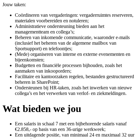
Jouw taken:
Coördineren van vergaderingen: vergaderruimtes reserveren,
materialen voorbereiden en notuleren;
Administratieve ondersteuning bieden aan het
managementteam en collega’s;
Beheren van inkomende communicatie, waaronder e-mails
(inclusief het beheren van de algemene mailbox van
Sportsupport) en telefoontjes;
(Mede) organiseren van interne en externe evenementen en
bijeenkomsten;
Budgetten en financiële processen bijhouden, zoals het
aanmaken van inkooporders;
Facilitaire en kantoorzaken regelen, bestanden gestructureerd
beheren in SharePoint;
Ondersteunen bij HR-taken, zoals het inwerken van nieuwe
collega’s en het verwerken van verlof- en ziekmeldingen.
Wat bieden we jou
Een salaris in schaal 7 met een bijbehorende salaris vanaf
€2.858,- op basis van een 36-urige werkweek;
Een uitdagende positie, van minimaal 24 en maximaal 32 uur