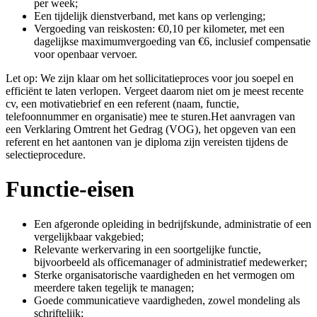
per week;
Een tijdelijk dienstverband, met kans op verlenging;
Vergoeding van reiskosten: €0,10 per kilometer, met een
dagelijkse maximumvergoeding van €6, inclusief compensatie
voor openbaar vervoer.
Let op: We zijn klaar om het sollicitatieproces voor jou soepel en
efficiënt te laten verlopen. Vergeet daarom niet om je meest recente
cv, een motivatiebrief en een referent (naam, functie,
telefoonnummer en organisatie) mee te sturen.Het aanvragen van
een Verklaring Omtrent het Gedrag (VOG), het opgeven van een
referent en het aantonen van je diploma zijn vereisten tijdens de
selectieprocedure.
Functie-eisen
Een afgeronde opleiding in bedrijfskunde, administratie of een
vergelijkbaar vakgebied;
Relevante werkervaring in een soortgelijke functie,
bijvoorbeeld als officemanager of administratief medewerker;
Sterke organisatorische vaardigheden en het vermogen om
meerdere taken tegelijk te managen;
Goede communicatieve vaardigheden, zowel mondeling als
schriftelijk;