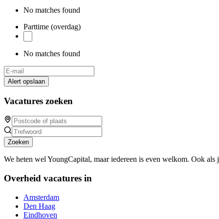
No matches found
Parttime (overdag)
No matches found
Alert opslaan
Vacatures zoeken
Zoeken
We heten wel YoungCapital, maar iedereen is even welkom. Ook als 
Overheid vacatures in
Amsterdam
Den Haag
Eindhoven