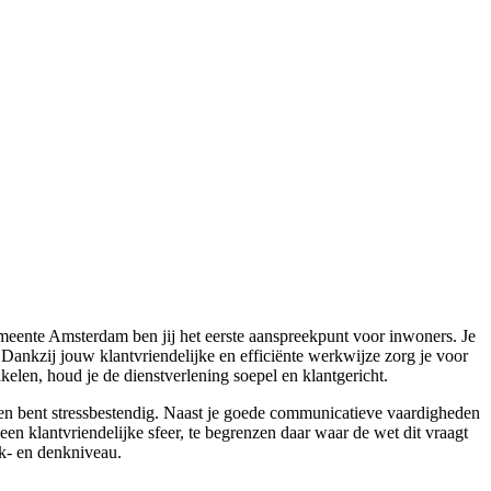
eente Amsterdam ben jij het eerste aanspreekpunt voor inwoners. Je
 Dankzij jouw klantvriendelijke en efficiënte werkwijze zorg je voor
elen, houd je de dienstverlening soepel en klantgericht.
 en bent stressbestendig. Naast je goede communicatieve vaardigheden
n klantvriendelijke sfeer, te begrenzen daar waar de wet dit vraagt
rk- en denkniveau.