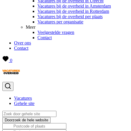
Vacatures bij de overheid in Utrecht
Vacatures bij de overheid in Amsterdam
Vacatures bij de overheid in Rotterdam
Vacatures bij de overheid per plaats
Vacatures per organisatie
Meer
Veelgestelde vragen
Contact
Over ons
Contact
0
Vacatures
Gehele site