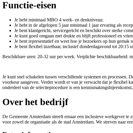
Functie-eisen
Je hebt minimaal MBO 4 werk- en denkniveau;
Je hebt in de afgelopen 5 jaar minimaal 1 jaar ervaring als rece
Je bent klantgericht, servicegericht en beschikt over sterke co
Je kunt goed omgaan met drukte en blijft professioneel en vrien
Je bent representatief en weet hoe je bezoekers op hun gemak st
Je bent flexibel inzetbaar, inclusief donderdagavond tot 20:15 u
Beschikbare uren: 20-32 uur per week. Verplichte beschikbaarheid: 
Je kunt snel schakelen tussen verschillende systemen en processen. D
voorkeur aangeven. Verder wordt er van je verwacht dat je flexibel ka
onderdeel van de selectieprocedure is een kennismakingsbijeenkomst,
Over het bedrijf
De Gemeente Amsterdam streeft ernaar een inclusieve werkgever te zij
voor zowel de organisatie als de stad Amsterdam. We streven naar een