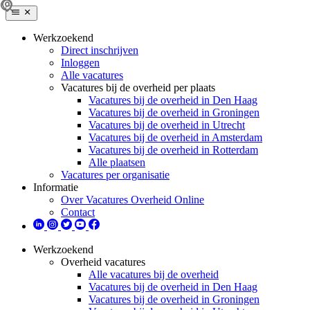
Werkzoekend
Direct inschrijven
Inloggen
Alle vacatures
Vacatures bij de overheid per plaats
Vacatures bij de overheid in Den Haag
Vacatures bij de overheid in Groningen
Vacatures bij de overheid in Utrecht
Vacatures bij de overheid in Amsterdam
Vacatures bij de overheid in Rotterdam
Alle plaatsen
Vacatures per organisatie
Informatie
Over Vacatures Overheid Online
Contact
Werkzoekend
Overheid vacatures
Alle vacatures bij de overheid
Vacatures bij de overheid in Den Haag
Vacatures bij de overheid in Groningen