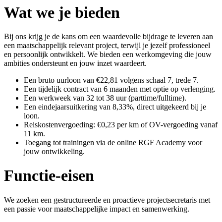
Wat we je bieden
Bij ons krijg je de kans om een waardevolle bijdrage te leveren aan
een maatschappelijk relevant project, terwijl je jezelf professioneel
en persoonlijk ontwikkelt. We bieden een werkomgeving die jouw
ambities ondersteunt en jouw inzet waardeert.
Een bruto uurloon van €22,81 volgens schaal 7, trede 7.
Een tijdelijk contract van 6 maanden met optie op verlenging.
Een werkweek van 32 tot 38 uur (parttime/fulltime).
Een eindejaarsuitkering van 8,33%, direct uitgekeerd bij je
loon.
Reiskostenvergoeding: €0,23 per km of OV-vergoeding vanaf
11 km.
Toegang tot trainingen via de online RGF Academy voor
jouw ontwikkeling.
Functie-eisen
We zoeken een gestructureerde en proactieve projectsecretaris met
een passie voor maatschappelijke impact en samenwerking.