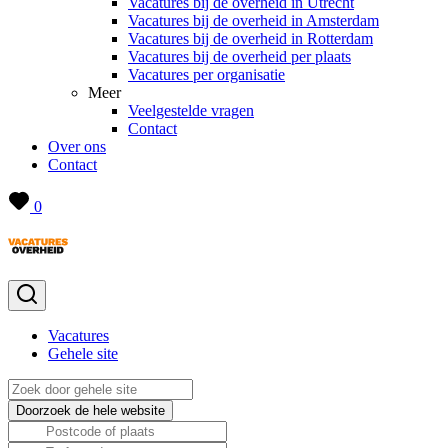
Vacatures bij de overheid in Utrecht
Vacatures bij de overheid in Amsterdam
Vacatures bij de overheid in Rotterdam
Vacatures bij de overheid per plaats
Vacatures per organisatie
Meer
Veelgestelde vragen
Contact
Over ons
Contact
0
Vacatures
Gehele site