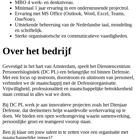
MBO 4 werk- en denkniveau.
Minimaal 1 jaar ervaring in een ondersteunende projectrol.
Ervaring met MS Office (Outlook, Word, Excel, Teams,
OneNote).
Uitstekende beheersing van de Nederlandse taal, mondeling
en schriftelijk.
Sterke organisatorische en communicatieve vaardigheden.
Over het bedrijf
Gevestigd in het hart van Amsterdam, speelt het Dienstencentrum
Personeelslogistiek (DC PL) een belangrijke rol binnen Defensie.
Met een focus op instroom, doorstroom en uitstroom van personeel,
verbinden we de maatschappij met de Defensieorganisatie.
Vrijwilligheid, professionaliteit en maatschappelijke betrokkenheid
staan centraal in alles wat we doen.
Bij DC PL werk je aan innovatieve projecten zoals het Dienjaar
Defensie, dat deelnemers helpt waardevolle werkervaring op te
doen. We bieden een open werkomgeving waarin samenwerking,
persoonlijke groei en teamgeest voorop staan.
Ben jij klaar om jouw talent in te zetten voor een organisatie met
maatschappelijke impact?