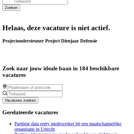
Helaas, deze vacature is niet actief.
Projectondersteuner Project Dienjaar Defensie
Zoek naar jouw ideale baan in 184 beschikbare
vacatures
Vacatures zoeken
Gerelateerde vacatures
Parttime data entry medewerker bij een maatschappelijke
organisatie in Utrecht