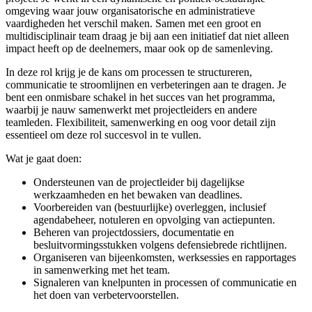
omgeving waar jouw organisatorische en administratieve
vaardigheden het verschil maken. Samen met een groot en
multidisciplinair team draag je bij aan een initiatief dat niet alleen
impact heeft op de deelnemers, maar ook op de samenleving.
In deze rol krijg je de kans om processen te structureren,
communicatie te stroomlijnen en verbeteringen aan te dragen. Je
bent een onmisbare schakel in het succes van het programma,
waarbij je nauw samenwerkt met projectleiders en andere
teamleden. Flexibiliteit, samenwerking en oog voor detail zijn
essentieel om deze rol succesvol in te vullen.
Wat je gaat doen:
Ondersteunen van de projectleider bij dagelijkse
werkzaamheden en het bewaken van deadlines.
Voorbereiden van (bestuurlijke) overleggen, inclusief
agendabeheer, notuleren en opvolging van actiepunten.
Beheren van projectdossiers, documentatie en
besluitvormingsstukken volgens defensiebrede richtlijnen.
Organiseren van bijeenkomsten, werksessies en rapportages
in samenwerking met het team.
Signaleren van knelpunten in processen of communicatie en
het doen van verbetervoorstellen.