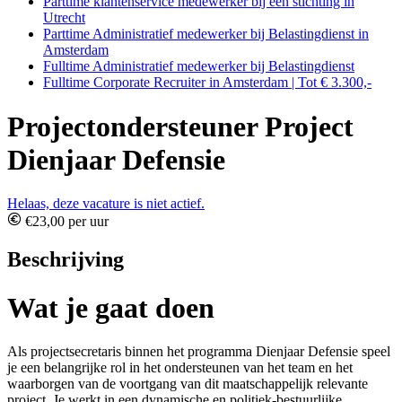
Parttime klantenservice medewerker bij een stichting in
Utrecht
Parttime Administratief medewerker bij Belastingdienst in
Amsterdam
Fulltime Administratief medewerker bij Belastingdienst
Fulltime Corporate Recruiter in Amsterdam | Tot € 3.300,-
Projectondersteuner Project
Dienjaar Defensie
Helaas, deze vacature is niet actief.
€23,00 per uur
Beschrijving
Wat je gaat doen
Als projectsecretaris binnen het programma Dienjaar Defensie speel
je een belangrijke rol in het ondersteunen van het team en het
waarborgen van de voortgang van dit maatschappelijk relevante
project. Je werkt in een dynamische en politiek-bestuurlijke