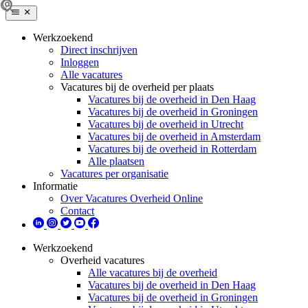
Werkzoekend
Direct inschrijven
Inloggen
Alle vacatures
Vacatures bij de overheid per plaats
Vacatures bij de overheid in Den Haag
Vacatures bij de overheid in Groningen
Vacatures bij de overheid in Utrecht
Vacatures bij de overheid in Amsterdam
Vacatures bij de overheid in Rotterdam
Alle plaatsen
Vacatures per organisatie
Informatie
Over Vacatures Overheid Online
Contact
Werkzoekend
Overheid vacatures
Alle vacatures bij de overheid
Vacatures bij de overheid in Den Haag
Vacatures bij de overheid in Groningen