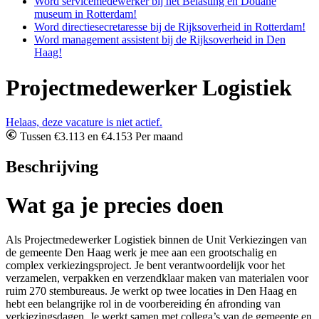
Word servicemedewerker bij het Belasting en Douane
museum in Rotterdam!
Word directiesecretaresse bij de Rijksoverheid in Rotterdam!
Word management assistent bij de Rijksoverheid in Den
Haag!
Projectmedewerker Logistiek
Helaas, deze vacature is niet actief.
Tussen €3.113 en €4.153 Per maand
Beschrijving
Wat ga je precies doen
Als Projectmedewerker Logistiek binnen de Unit Verkiezingen van
de gemeente Den Haag werk je mee aan een grootschalig en
complex verkiezingsproject. Je bent verantwoordelijk voor het
verzamelen, verpakken en verzendklaar maken van materialen voor
ruim 270 stembureaus. Je werkt op twee locaties in Den Haag en
hebt een belangrijke rol in de voorbereiding én afronding van
verkiezingsdagen. Je werkt samen met collega’s van de gemeente en