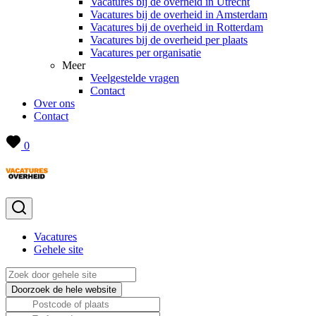
Vacatures bij de overheid in Utrecht
Vacatures bij de overheid in Amsterdam
Vacatures bij de overheid in Rotterdam
Vacatures bij de overheid per plaats
Vacatures per organisatie
Meer
Veelgestelde vragen
Contact
Over ons
Contact
0
Vacatures
Gehele site