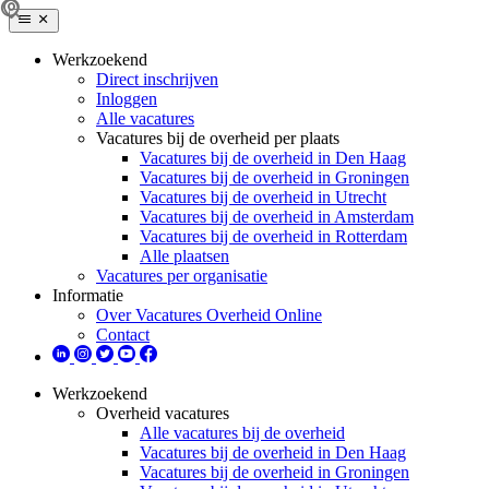
Werkzoekend
Direct inschrijven
Inloggen
Alle vacatures
Vacatures bij de overheid per plaats
Vacatures bij de overheid in Den Haag
Vacatures bij de overheid in Groningen
Vacatures bij de overheid in Utrecht
Vacatures bij de overheid in Amsterdam
Vacatures bij de overheid in Rotterdam
Alle plaatsen
Vacatures per organisatie
Informatie
Over Vacatures Overheid Online
Contact
Werkzoekend
Overheid vacatures
Alle vacatures bij de overheid
Vacatures bij de overheid in Den Haag
Vacatures bij de overheid in Groningen