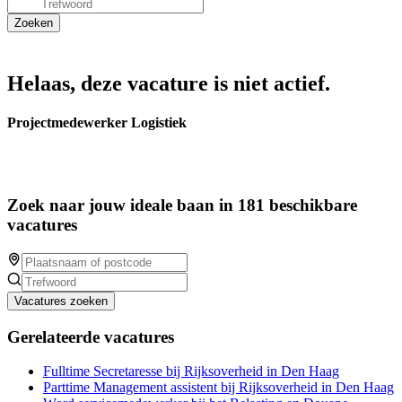
Helaas, deze vacature is niet actief.
Projectmedewerker Logistiek
Zoek naar jouw ideale baan in 181 beschikbare
vacatures
Vacatures zoeken
Gerelateerde vacatures
Fulltime Secretaresse bij Rijksoverheid in Den Haag
Parttime Management assistent bij Rijksoverheid in Den Haag