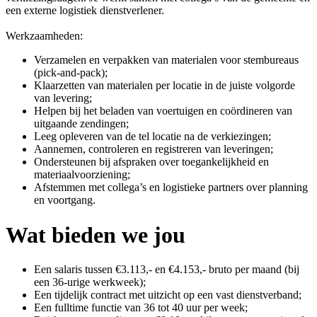
een externe logistiek dienstverlener.
Werkzaamheden:
Verzamelen en verpakken van materialen voor stembureaus
(pick-and-pack);
Klaarzetten van materialen per locatie in de juiste volgorde
van levering;
Helpen bij het beladen van voertuigen en coördineren van
uitgaande zendingen;
Leeg opleveren van de tel locatie na de verkiezingen;
Aannemen, controleren en registreren van leveringen;
Ondersteunen bij afspraken over toegankelijkheid en
materiaalvoorziening;
Afstemmen met collega’s en logistieke partners over planning
en voortgang.
Wat bieden we jou
Een salaris tussen €3.113,- en €4.153,- bruto per maand (bij
een 36-urige werkweek);
Een tijdelijk contract met uitzicht op een vast dienstverband;
Een fulltime functie van 36 tot 40 uur per week;