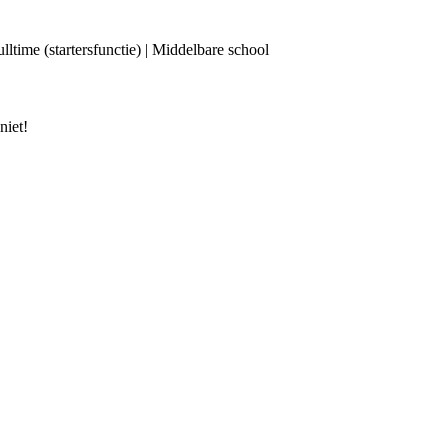
ulltime (startersfunctie) | Middelbare school
niet!