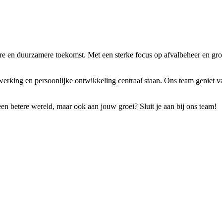
re en duurzamere toekomst. Met een sterke focus op afvalbeheer en gr
king en persoonlijke ontwikkeling centraal staan. Ons team geniet van
 een betere wereld, maar ook aan jouw groei? Sluit je aan bij ons team!