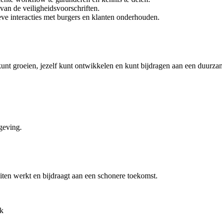
van de veiligheidsvoorschriften.
eve interacties met burgers en klanten onderhouden.
t groeien, jezelf kunt ontwikkelen en kunt bijdragen aan een duurzam
geving.
iten werkt en bijdraagt aan een schonere toekomst.
ek