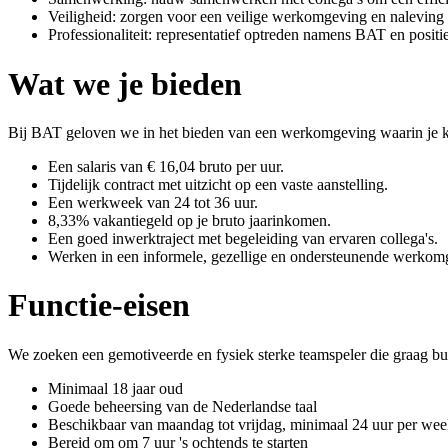
Veiligheid: zorgen voor een veilige werkomgeving en naleving 
Professionaliteit: representatief optreden namens BAT en positi
Wat we je bieden
Bij BAT geloven we in het bieden van een werkomgeving waarin je kun
Een salaris van € 16,04 bruto per uur.
Tijdelijk contract met uitzicht op een vaste aanstelling.
Een werkweek van 24 tot 36 uur.
8,33% vakantiegeld op je bruto jaarinkomen.
Een goed inwerktraject met begeleiding van ervaren collega's.
Werken in een informele, gezellige en ondersteunende werkom
Functie-eisen
We zoeken een gemotiveerde en fysiek sterke teamspeler die graag bu
Minimaal 18 jaar oud
Goede beheersing van de Nederlandse taal
Beschikbaar van maandag tot vrijdag, minimaal 24 uur per we
Bereid om om 7 uur 's ochtends te starten