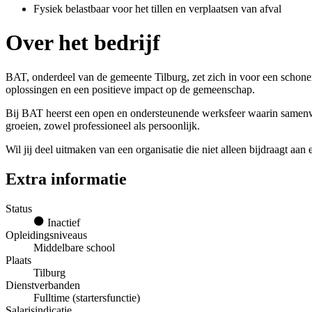
Fysiek belastbaar voor het tillen en verplaatsen van afval
Over het bedrijf
BAT, onderdeel van de gemeente Tilburg, zet zich in voor een schone
oplossingen en een positieve impact op de gemeenschap.
Bij BAT heerst een open en ondersteunende werksfeer waarin samenwer
groeien, zowel professioneel als persoonlijk.
Wil jij deel uitmaken van een organisatie die niet alleen bijdraagt aan
Extra informatie
Status
Inactief
Opleidingsniveaus
Middelbare school
Plaats
Tilburg
Dienstverbanden
Fulltime (startersfunctie)
Salarisindicatie