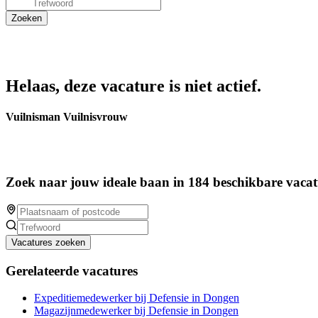
Helaas, deze vacature is niet actief.
Vuilnisman Vuilnisvrouw
Zoek naar jouw ideale baan in 184 beschikbare vacat
Vacatures zoeken
Gerelateerde vacatures
Expeditiemedewerker bij Defensie in Dongen
Magazijnmedewerker bij Defensie in Dongen