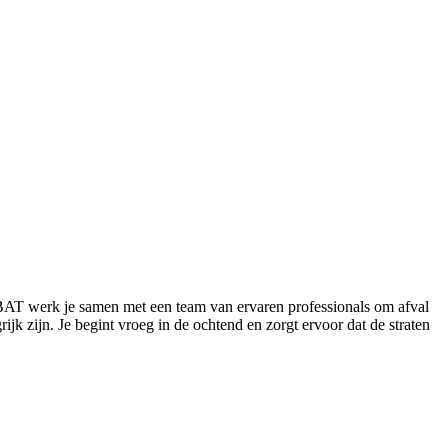
j BAT werk je samen met een team van ervaren professionals om afval
ijk zijn. Je begint vroeg in de ochtend en zorgt ervoor dat de straten