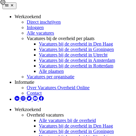
Werkzoekend
Direct inschrijven
Inloggen
Alle vacatures
Vacatures bij de overheid per plaats
Vacatures bij de overheid in Den Haag
Vacatures bij de overheid in Groningen
Vacatures bij de overheid in Utrecht
Vacatures bij de overheid in Amsterdam
Vacatures bij de overheid in Rotterdam
Alle plaatsen
Vacatures per organisatie
Informatie
Over Vacatures Overheid Online
Contact
Werkzoekend
Overheid vacatures
Alle vacatures bij de overheid
Vacatures bij de overheid in Den Haag
Vacatures bij de overheid in Groningen