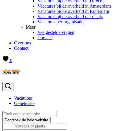
Vacatures bij de overheid in Utrecht
Vacatures bij de overheid in Amsterdam
Vacatures bij de overheid in Rotterdam
Vacatures bij de overheid per plaats
Vacatures per organisatie
Meer
Veelgestelde vragen
Contact
Over ons
Contact
0
Vacatures
Gehele site