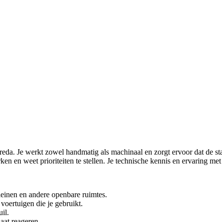
reda. Je werkt zowel handmatig als machinaal en zorgt ervoor dat de st
rken en weet prioriteiten te stellen. Je technische kennis en ervaring 
einen en andere openbare ruimtes.
oertuigen die je gebruikt.
il.
aat reageren.