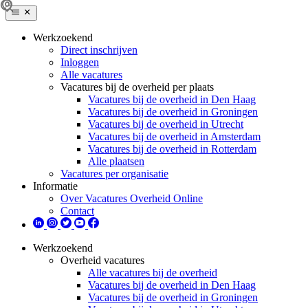
Werkzoekend
Direct inschrijven
Inloggen
Alle vacatures
Vacatures bij de overheid per plaats
Vacatures bij de overheid in Den Haag
Vacatures bij de overheid in Groningen
Vacatures bij de overheid in Utrecht
Vacatures bij de overheid in Amsterdam
Vacatures bij de overheid in Rotterdam
Alle plaatsen
Vacatures per organisatie
Informatie
Over Vacatures Overheid Online
Contact
Werkzoekend
Overheid vacatures
Alle vacatures bij de overheid
Vacatures bij de overheid in Den Haag
Vacatures bij de overheid in Groningen