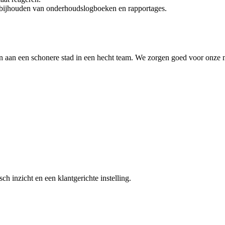
et bijhouden van onderhoudslogboeken en rapportages.
ragen aan een schonere stad in een hecht team. We zorgen goed voor on
h inzicht en een klantgerichte instelling.