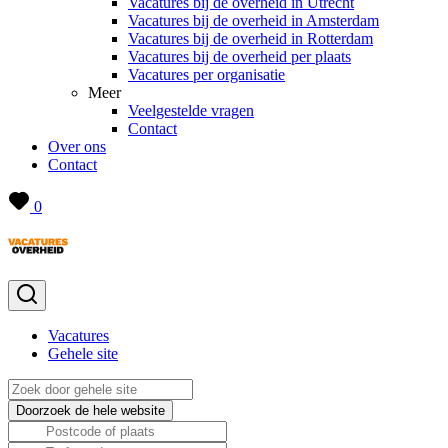
Vacatures bij de overheid in Utrecht
Vacatures bij de overheid in Amsterdam
Vacatures bij de overheid in Rotterdam
Vacatures bij de overheid per plaats
Vacatures per organisatie
Meer
Veelgestelde vragen
Contact
Over ons
Contact
0
Vacatures
Gehele site