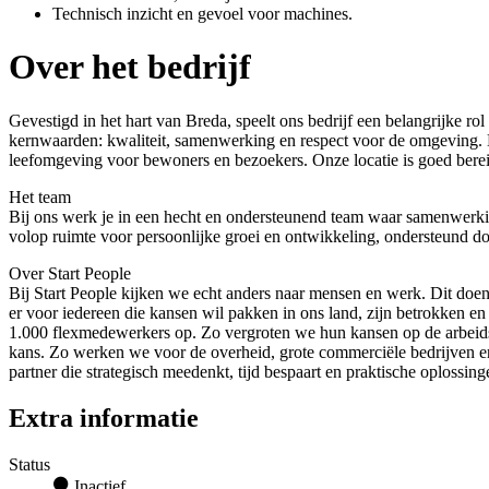
Technisch inzicht en gevoel voor machines.
Over het bedrijf
Gevestigd in het hart van Breda, speelt ons bedrijf een belangrijke r
kernwaarden: kwaliteit, samenwerking en respect voor de omgeving. D
leefomgeving voor bewoners en bezoekers. Onze locatie is goed berei
Het team
Bij ons werk je in een hecht en ondersteunend team waar samenwerking
volop ruimte voor persoonlijke groei en ontwikkeling, ondersteund d
Over Start People
Bij Start People kijken we echt anders naar mensen en werk. Dit doen 
er voor iedereen die kansen wil pakken in ons land, zijn betrokken 
1.000 flexmedewerkers op. Zo vergroten we hun kansen op de arbeidsm
kans. Zo werken we voor de overheid, grote commerciële bedrijven e
partner die strategisch meedenkt, tijd bespaart en praktische oplossi
Extra informatie
Status
Inactief