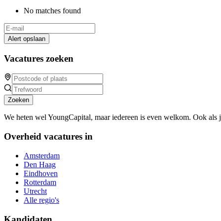
No matches found
Alert opslaan
Vacatures zoeken
Zoeken
We heten wel YoungCapital, maar iedereen is even welkom. Ook als 
Overheid vacatures in
Amsterdam
Den Haag
Eindhoven
Rotterdam
Utrecht
Alle regio's
Kandidaten