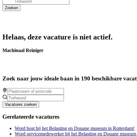
Helaas, deze vacature is niet actief.
Machinaal Reiniger
Zoek naar jouw ideale baan in 190 beschikbare vacat
Vacatures zoeken
Gerelateerde vacatures
Word host bij het Belasting en Douane museum in Rotterdam!
Word servicemedewerker bij het Belasting en Douane museum 