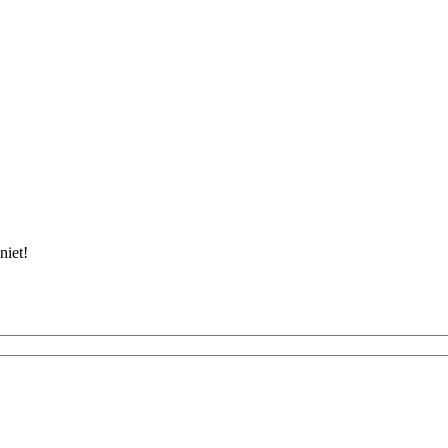
niet!