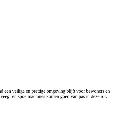
ad een veilige en prettige omgeving blijft voor bewoners en
met veeg- en spoelmachines komen goed van pas in deze rol.