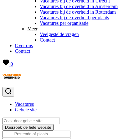
Vacatures bij de overheid in Utrecht
Vacatures bij de overheid in Amsterdam
Vacatures bij de overheid in Rotterdam
Vacatures bij de overheid per plaats
Vacatures per organisatie
Meer
Veelgestelde vragen
Contact
Over ons
Contact
0
Vacatures
Gehele site