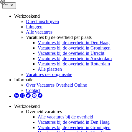
Werkzoekend
Direct inschrijven
Inloggen
Alle vacatures
Vacatures bij de overheid per plaats
Vacatures bij de overheid in Den Haag
Vacatures bij de overheid in Groningen
Vacatures bij de overheid in Utrecht
Vacatures bij de overheid in Amsterdam
Vacatures bij de overheid in Rotterdam
Alle plaatsen
Vacatures per organisatie
Informatie
Over Vacatures Overheid Online
Contact
Werkzoekend
Overheid vacatures
Alle vacatures bij de overheid
Vacatures bij de overheid in Den Haag
Vacatures bij de overheid in Groningen