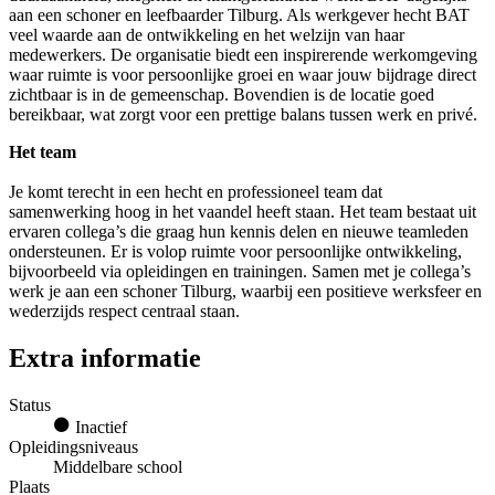
aan een schoner en leefbaarder Tilburg. Als werkgever hecht BAT
veel waarde aan de ontwikkeling en het welzijn van haar
medewerkers. De organisatie biedt een inspirerende werkomgeving
waar ruimte is voor persoonlijke groei en waar jouw bijdrage direct
zichtbaar is in de gemeenschap. Bovendien is de locatie goed
bereikbaar, wat zorgt voor een prettige balans tussen werk en privé.
Het team
Je komt terecht in een hecht en professioneel team dat
samenwerking hoog in het vaandel heeft staan. Het team bestaat uit
ervaren collega’s die graag hun kennis delen en nieuwe teamleden
ondersteunen. Er is volop ruimte voor persoonlijke ontwikkeling,
bijvoorbeeld via opleidingen en trainingen. Samen met je collega’s
werk je aan een schoner Tilburg, waarbij een positieve werksfeer en
wederzijds respect centraal staan.
Extra informatie
Status
Inactief
Opleidingsniveaus
Middelbare school
Plaats