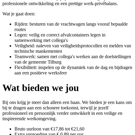
professionele ontwikkeling en een prettige werk-privébalans.
Wat je gaat doen:
Rijden: besturen van de vrachtwagen langs vooraf bepaalde
routes
Legen: veilig en correct afvalcontainers legen in
samenwerking met collega's
Veiligheid: naleven van veiligheidsprotocollen en melden van
technische mankementen
Teamwerk: samen met collega's werken aan de doelstellingen
van de gemeente Tilburg
Flexibiliteit: inspelen op de dynamiek van de dag en bijdragen
aan een positieve werksfeer
Wat bieden we jou
Bij ons krijg je meer dan alleen een baan. We bieden je een kans om
bij te dragen aan een schonere toekomst, terwijl je jezelf
professioneel en persoonlijk verder ontwikkelt in een veilige en
inspirerende werkomgeving.
Bruto uurloon van €17,86 tot €21,60
Extra vergoeding van € 0,89 per uur