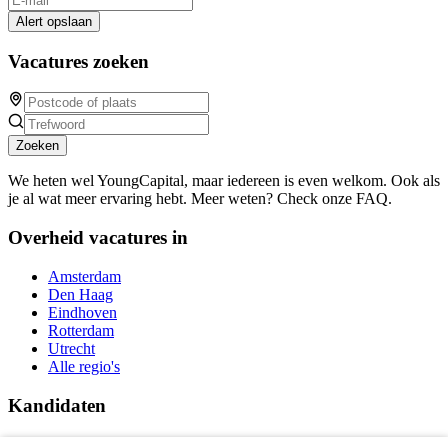
Alert opslaan
Vacatures zoeken
Zoeken
We heten wel YoungCapital, maar iedereen is even welkom. Ook als
je al wat meer ervaring hebt. Meer weten? Check onze FAQ.
Overheid vacatures in
Amsterdam
Den Haag
Eindhoven
Rotterdam
Utrecht
Alle regio's
Kandidaten
Traineeships