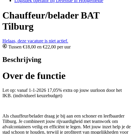
Logistiek operator bij Defensie in Hoogerheide
Chauffeur/belader BAT
Tilburg
Helaas, deze vacature is niet actief.
Tussen €18,00 en €22,00 per uur
Beschrijving
Over de functie
Let op: vanaf 1-1-2026 17,05% extra op jouw uurloon door het
IKB. (individueel keuzebudget)
Als chauffeur/belader draag je bij aan een schoner en leefbaarder
Tilburg. Je combineert jouw rijvaardigheid met teamwork om
afvalcontainers veilig en efficiënt te legen. Met jouw inzet help je de
stad schoon te houden, terwijl je profiteert van mogelijkheden voor