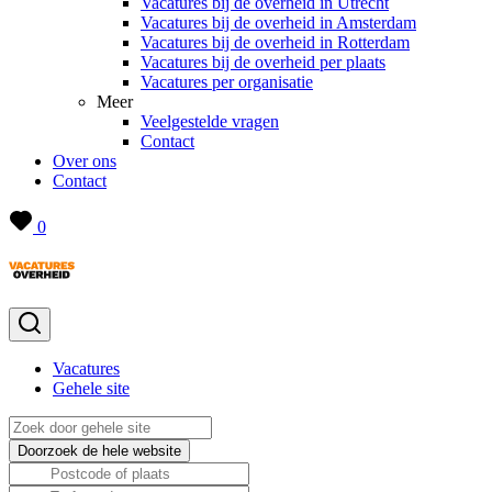
Vacatures bij de overheid in Utrecht
Vacatures bij de overheid in Amsterdam
Vacatures bij de overheid in Rotterdam
Vacatures bij de overheid per plaats
Vacatures per organisatie
Meer
Veelgestelde vragen
Contact
Over ons
Contact
0
Vacatures
Gehele site