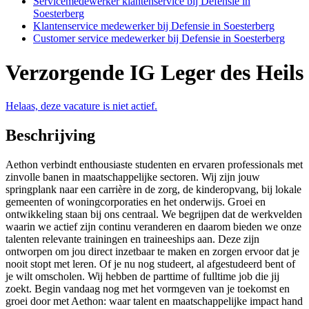
Servicemedewerker klantenservice bij Defensie in
Soesterberg
Klantenservice medewerker bij Defensie in Soesterberg
Customer service medewerker bij Defensie in Soesterberg
Verzorgende IG Leger des Heils
Helaas, deze vacature is niet actief.
Beschrijving
Aethon verbindt enthousiaste studenten en ervaren professionals met
zinvolle banen in maatschappelijke sectoren. Wij zijn jouw
springplank naar een carrière in de zorg, de kinderopvang, bij lokale
gemeenten of woningcorporaties en het onderwijs. Groei en
ontwikkeling staan bij ons centraal. We begrijpen dat de werkvelden
waarin we actief zijn continu veranderen en daarom bieden we onze
talenten relevante trainingen en traineeships aan. Deze zijn
ontworpen om jou direct inzetbaar te maken en zorgen ervoor dat je
nooit stopt met leren. Of je nu nog studeert, al afgestudeerd bent of
je wilt omscholen. Wij hebben de parttime of fulltime job die jij
zoekt. Begin vandaag nog met het vormgeven van je toekomst en
groei door met Aethon: waar talent en maatschappelijke impact hand