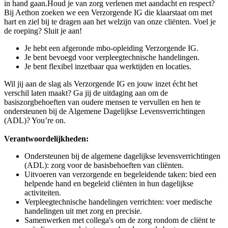
in hand gaan.Houd je van zorg verlenen met aandacht en respect?
Bij Aethon zoeken we een Verzorgende IG die klaarstaat om met
hart en ziel bij te dragen aan het welzijn van onze cliënten. Voel je
de roeping? Sluit je aan!
Je hebt een afgeronde mbo-opleiding Verzorgende IG.
Je bent bevoegd voor verpleegtechnische handelingen.
Je bent flexibel inzetbaar qua werktijden en locaties.
Wil jij aan de slag als Verzorgende IG en jouw inzet écht het
verschil laten maakt? Ga jij de uitdaging aan om de
basiszorgbehoeften van oudere mensen te vervullen en hen te
ondersteunen bij de Algemene Dagelijkse Levensverrichtingen
(ADL)? You’re on.
Verantwoordelijkheden:
Ondersteunen bij de algemene dagelijkse levensverrichtingen
(ADL): zorg voor de basisbehoeften van cliënten.
Uitvoeren van verzorgende en begeleidende taken: bied een
helpende hand en begeleid cliënten in hun dagelijkse
activiteiten.
Verpleegtechnische handelingen verrichten: voer medische
handelingen uit met zorg en precisie.
Samenwerken met collega's om de zorg rondom de cliënt te