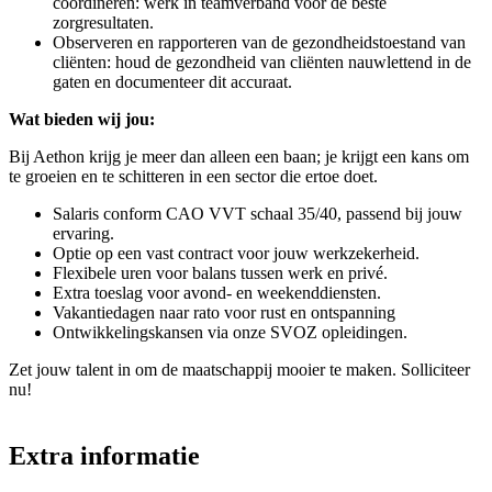
coördineren: werk in teamverband voor de beste
zorgresultaten.
Observeren en rapporteren van de gezondheidstoestand van
cliënten: houd de gezondheid van cliënten nauwlettend in de
gaten en documenteer dit accuraat.
Wat bieden wij jou:
Bij Aethon krijg je meer dan alleen een baan; je krijgt een kans om
te groeien en te schitteren in een sector die ertoe doet.
Salaris conform CAO VVT schaal 35/40, passend bij jouw
ervaring.
Optie op een vast contract voor jouw werkzekerheid.
Flexibele uren voor balans tussen werk en privé.
Extra toeslag voor avond- en weekenddiensten.
Vakantiedagen naar rato voor rust en ontspanning
Ontwikkelingskansen via onze SVOZ opleidingen.
Zet jouw talent in om de maatschappij mooier te maken. Solliciteer
nu!
Extra informatie