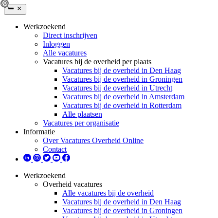
Werkzoekend
Direct inschrijven
Inloggen
Alle vacatures
Vacatures bij de overheid per plaats
Vacatures bij de overheid in Den Haag
Vacatures bij de overheid in Groningen
Vacatures bij de overheid in Utrecht
Vacatures bij de overheid in Amsterdam
Vacatures bij de overheid in Rotterdam
Alle plaatsen
Vacatures per organisatie
Informatie
Over Vacatures Overheid Online
Contact
Werkzoekend
Overheid vacatures
Alle vacatures bij de overheid
Vacatures bij de overheid in Den Haag
Vacatures bij de overheid in Groningen